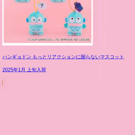
ハンギョドン もっとリアクションに困らないマスコット
2025年1月 上旬入荷