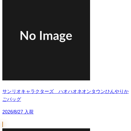
サンリオキャラクターズ ハオハオネオンタウンひんやりか
ごバッグ
2026/8/27 入荷