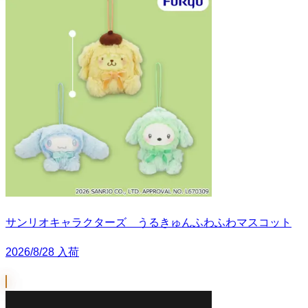
サンリオキャラクターズ うるきゅんふわふわマスコット
2026/8/28 入荷