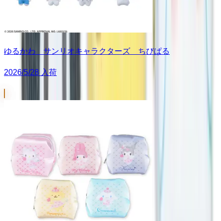
ゆるかわ サンリオキャラクターズ ちびぱる
2026/5/28 入荷