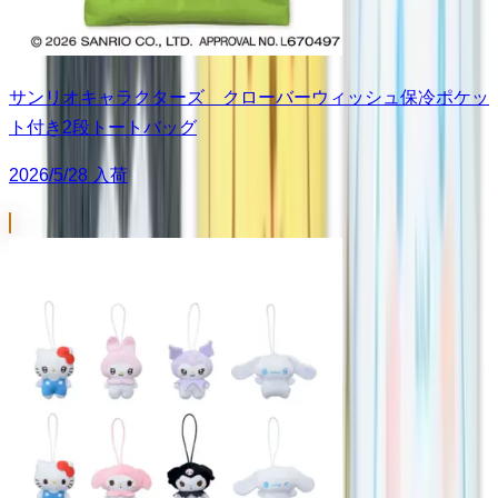
サンリオキャラクターズ クローバーウィッシュ保冷ポケッ
ト付き2段トートバッグ
2026/5/28 入荷