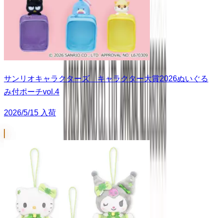
サンリオキャラクターズ キャラクター大賞2026ぬいぐる
み付ポーチvol.4
2026/5/15 入荷