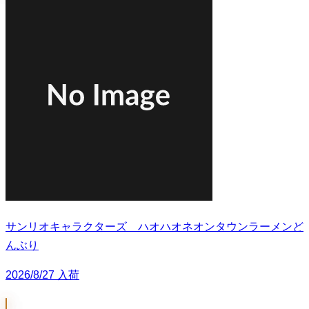
サンリオキャラクターズ ハオハオネオンタウンラーメンど
んぶり
2026/8/27 入荷