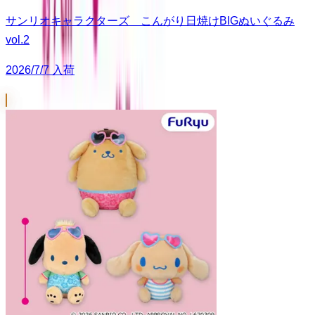
サンリオキャラクターズ こんがり日焼けBIGぬいぐるみ
vol.2
2026/7/7 入荷