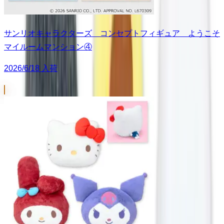
サンリオキャラクターズ コンセプトフィギュア ようこそ
マイルームマンション④
2026/6/18 入荷