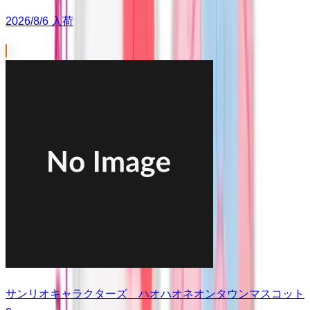
2026/8/6 入荷
サンリオキャラクターズ ハオハオネオンタウンマスコット