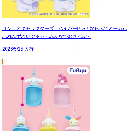
サンリオキャラクターズ ハイパーBIG！ならべてどーみぃ
ふれんずぬいぐるみ～みんなでおさんぽ～
2026/5/15 入荷