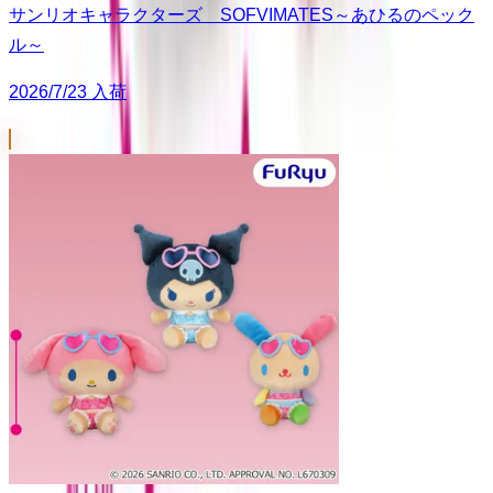
サンリオキャラクターズ SOFVIMATES～あひるのペック
ル～
2026/7/23 入荷