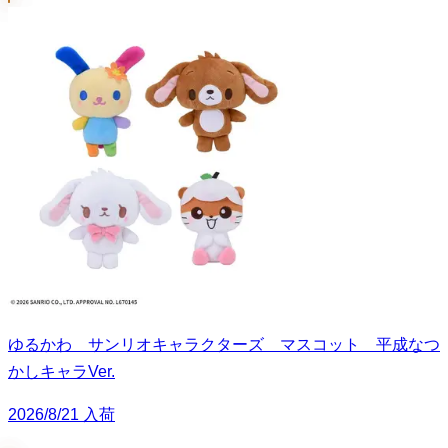
ゆるかわ サンリオキャラクターズ マスコット 平成なつ
かしキャラVer.
2026/8/21 入荷