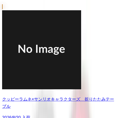
クッピーラムネ×サンリオキャラクターズ 折りたたみテー
ブル
2026/8/20 入荷