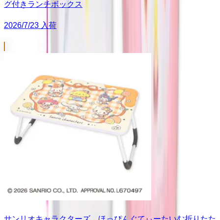
グ付きランチボックス
2026/7/23 入荷
サンリオキャラクターズ ほっぴんぐてぃーたいむ折りたた