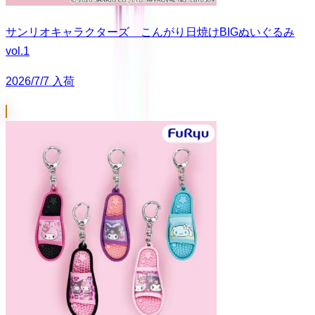
サンリオキャラクターズ こんがり日焼けBIGぬいぐるみ
vol.1
2026/7/7 入荷