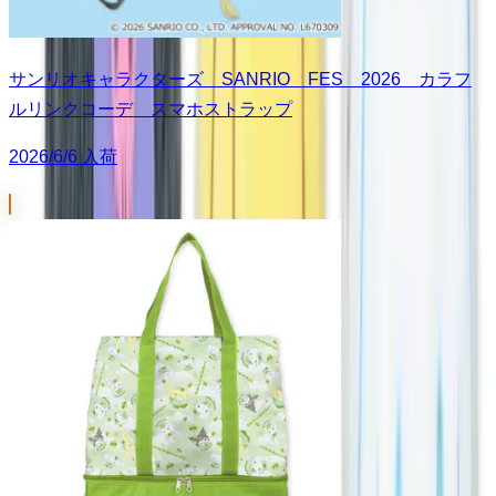
サンリオキャラクターズ SANRIO FES 2026 カラフ
ルリンクコーデ スマホストラップ
2026/6/6 入荷