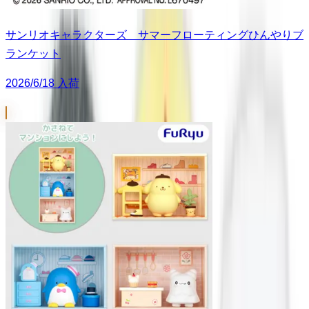
サンリオキャラクターズ サマーフローティングひんやりブ
ランケット
2026/6/18 入荷