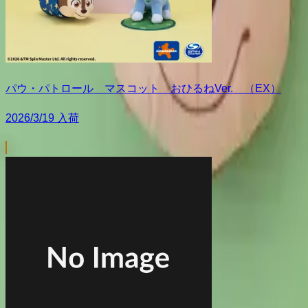
パウ・パトロール マスコット おひるねVer. （EX）
2026/3/19 入荷