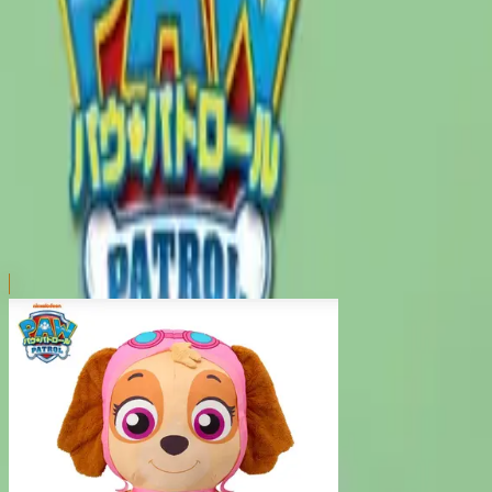
本リストは、入荷予定（実績）をお知らせするものであ
超人気景品は【入荷日〜翌日朝】に品切れとなる場合が
新入荷景品の投入時間も、当日の配送状況により変動い
|
パウ・パトロール
の景品