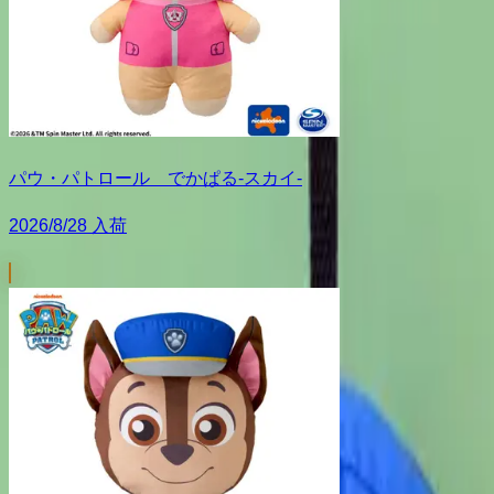
パウ・パトロール でかぱる‐スカイ‐
2026/8/28 入荷