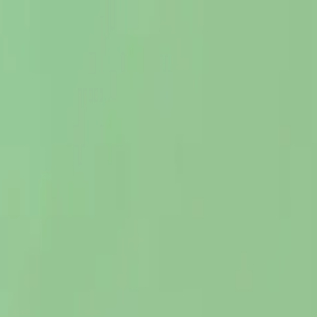
い合わせ
ポーチ（EX）