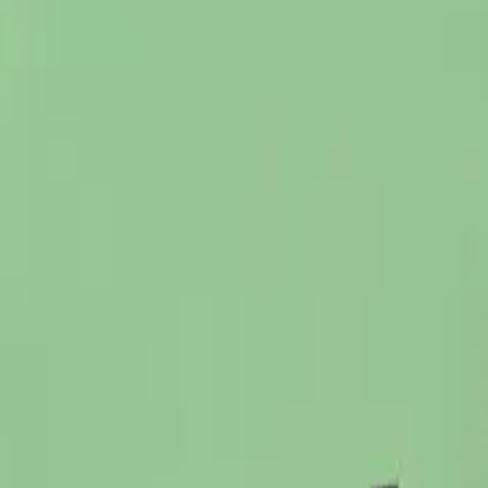
り、現在の在庫状況を示すものではございません。
ございます。
たします。