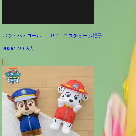
パウ・パトロール PtZ コスチューム帽子
2026/1/29 入荷