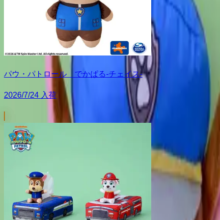
パウ・パトロール でかぱる‐チェイス‐
2026/7/24 入荷