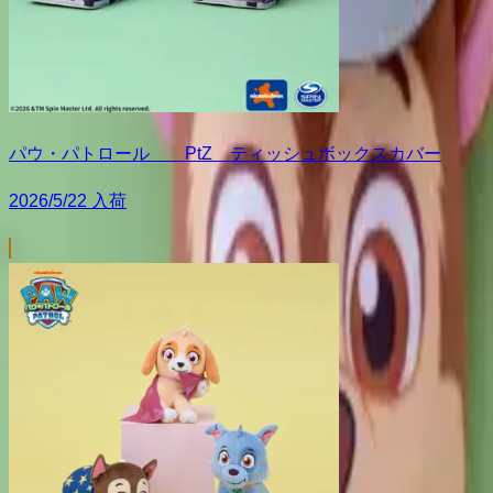
パウ・パトロール PtZ ティッシュボックスカバー
2026/5/22 入荷