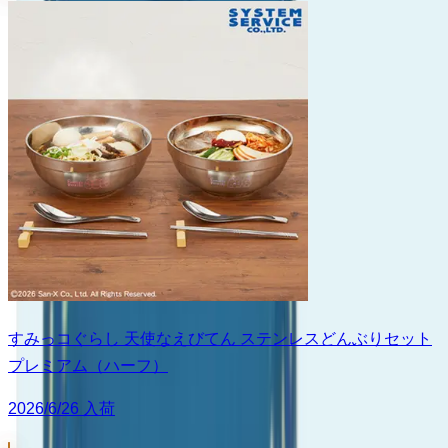
すみっコぐらし 天使なえびてん ステンレスどんぶりセット
プレミアム（ハーフ）
2026/6/26 入荷