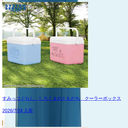
すみっコぐらし しろくまのともだち クーラーボックス
2026/7/24 入荷