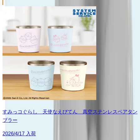
すみっコぐらし 天使なえびてん 真空ステンレスペアタン
ブラー
2026/4/17 入荷