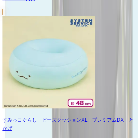
すみっコぐらし ビーズクッションXL プレミアムDX と
かげ