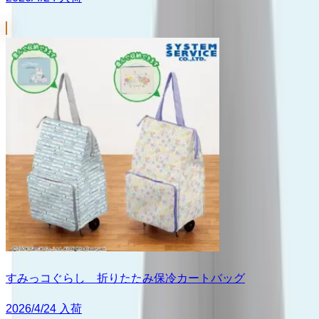
すみっコぐらし 折りたたみ保冷カートバッグ
2026/4/24 入荷