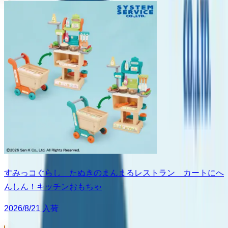
すみっコぐらし たぬきのまんまるレストラン カートにへ
んしん！キッチンおもちゃ
2026/8/21 入荷