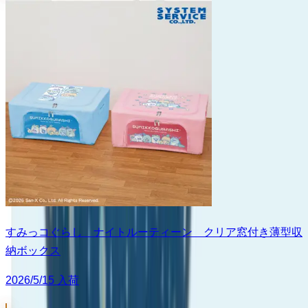
すみっコぐらし ナイトルーティーン クリア窓付き薄型収
納ボックス
2026/5/15 入荷