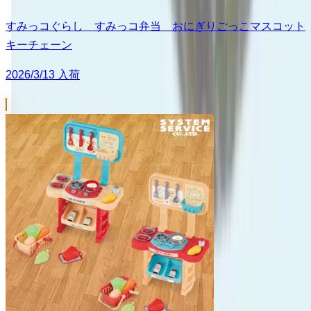
すみっコぐらし すみっコ弁当 おにぎりごっこマスコット
キーチェーン
2026/3/13 入荷