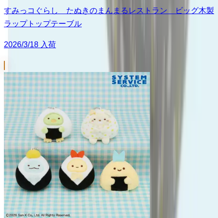
すみっコぐらし たぬきのまんまるレストラン ビッグ木製
ラップトップテーブル
2026/3/18 入荷