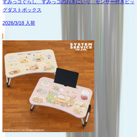
すみっコぐらし すみっコのおきにいり センサー付きビッ
グダストボックス
2026/3/18 入荷