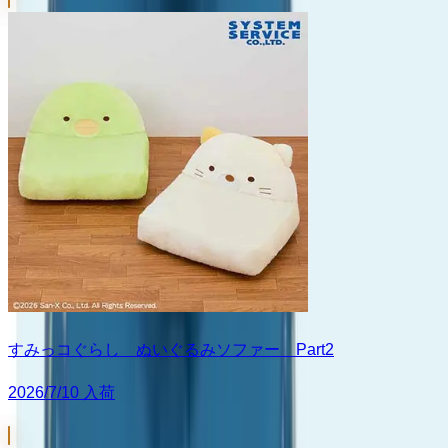
すみっコぐらし ぬいぐるみソファー Part2
2026/7/10 入荷