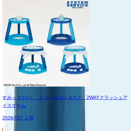
すみっコぐらし しろくまのふるさと 2WAYクラッシュア
イスゲーム
2026/7/17 入荷