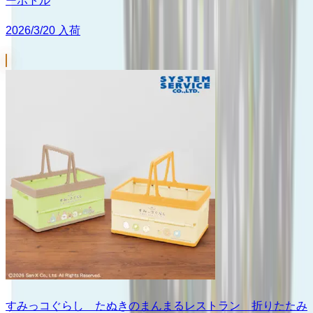
ーボトル
2026/3/20 入荷
すみっコぐらし たぬきのまんまるレストラン 折りたたみ