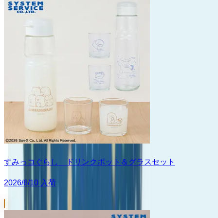
すみっコぐらし ドリンクポット＆グラスセット
2026/6/10 入荷