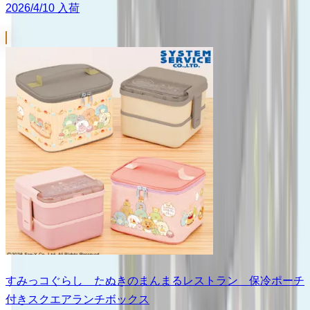
2026/4/10 入荷
すみっコぐらし たぬきのまんまるレストラン 保冷ポーチ
付きスクエアランチボックス