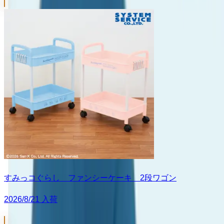
すみっコぐらし ファンシーケーキ 2段ワゴン
2026/8/21 入荷