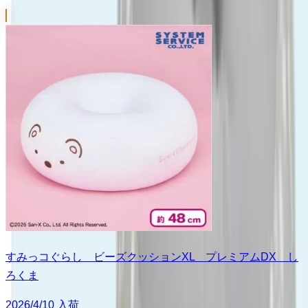
すみっコぐらし ビーズクッションXL プレミアムDX し
ろくま
2026/4/10 入荷