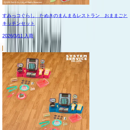
すみっコぐらし たぬきのまんまるレストラン おままごと
キッチンセット
2026/3/11 入荷