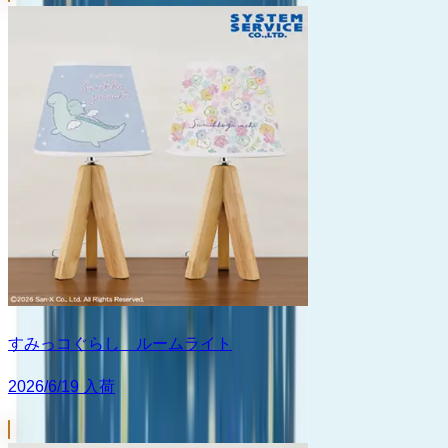
すみっコぐらし ルームライト
2026/6/19 入荷