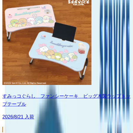
すみっコぐらし ファンシーケーキ ビッグ木製ラップトッ
プテーブル
2026/8/21 入荷