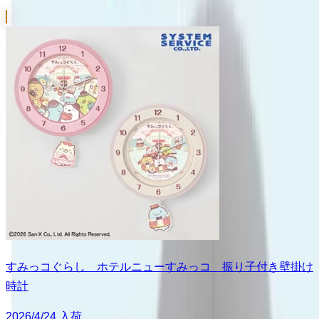
すみっコぐらし ホテルニューすみっコ 振り子付き壁掛け
時計
2026/4/24 入荷