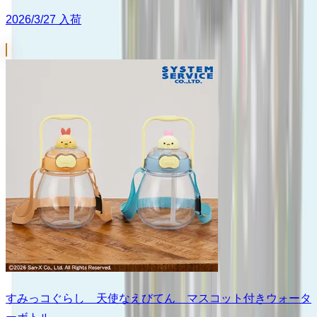
2026/3/27 入荷
すみっコぐらし 天使なえびてん マスコット付きウォータ