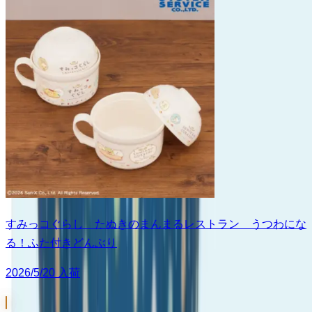
すみっコぐらし たぬきのまんまるレストラン うつわにな
る！ふた付きどんぶり
2026/5/20 入荷