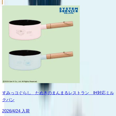
すみっコぐらし たぬきのまんまるレストラン IH対応ミル
クパン
2026/4/24 入荷