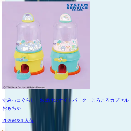
すみっコぐらし おばけのナイトパーク ころころカプセル
おもちゃ
2026/4/24 入荷