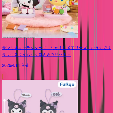
サンリオキャラクターズ なかよしメモリーズ おうちでリ
ラックスタイム～クロミ＆ウサハナ～
2026/4/14 入荷