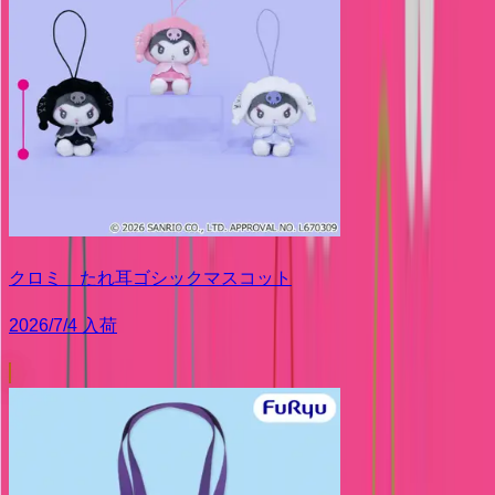
クロミ たれ耳ゴシックマスコット
2026/7/4 入荷