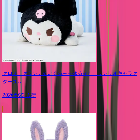
クロミ グランデぬいぐるみ～ゆるかわ サンリオキャラク
ターズ～
2026/5/22 入荷