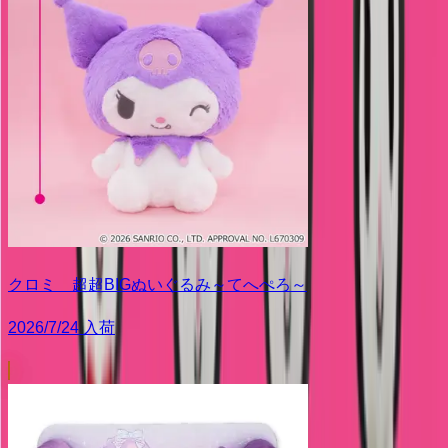
クロミ 超超BIGぬいぐるみ～てへぺろ～
2026/7/24 入荷