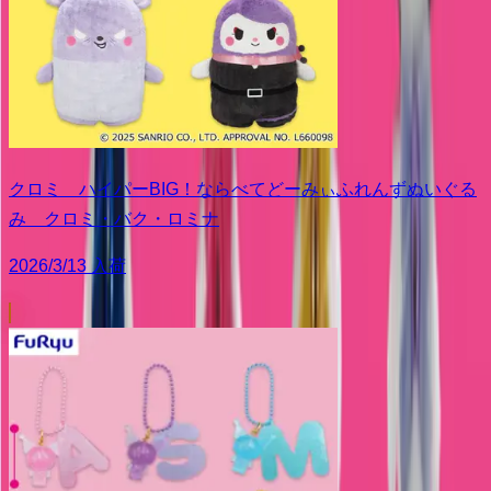
クロミ ハイパーBIG！ならべてどーみぃふれんずぬいぐる
み クロミ・バク・ロミナ
2026/3/13 入荷