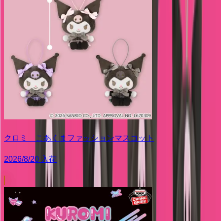
クロミ こあくまファッションマスコット
2026/8/20 入荷