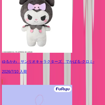
ゆるかわ サンリオキャラクターズ でかぱる‐クロミ‐
2026/7/10 入荷