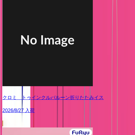
クロミ トゥインクルバルーン折りたたみイス
2026/8/27 入荷