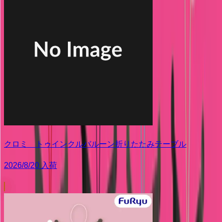
クロミ トゥインクルバルーン折りたたみテーブル
2026/8/20 入荷