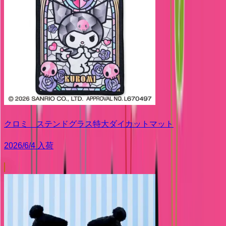
クロミ ステンドグラス特大ダイカットマット
2026/6/4 入荷