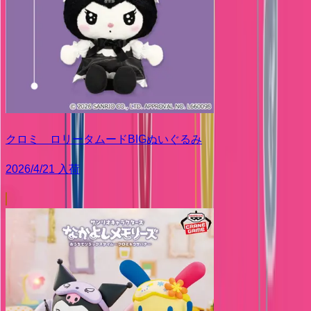
クロミ ロリータムードBIGぬいぐるみ
2026/4/21 入荷