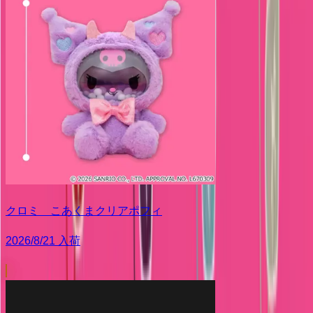
クロミ こあくまクリアポフィ
2026/8/21 入荷