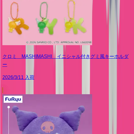
クロミ MASHIMASHI イニシャル付きグミ風キーホルダ
ー
2026/3/11 入荷