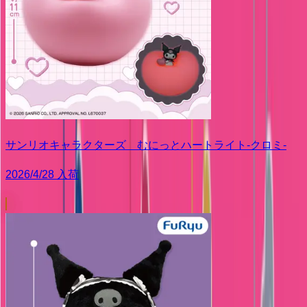
サンリオキャラクターズ むにっとハートライト-クロミ-
2026/4/28 入荷