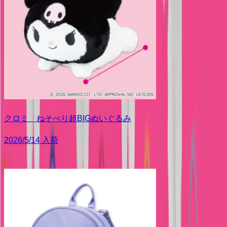
クロミ ねそべり超BIGぬいぐるみ
2026/5/14 入荷