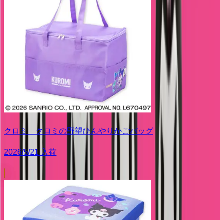
クロミ クロミの野望ひんやりかごバッグ
2026/5/21 入荷