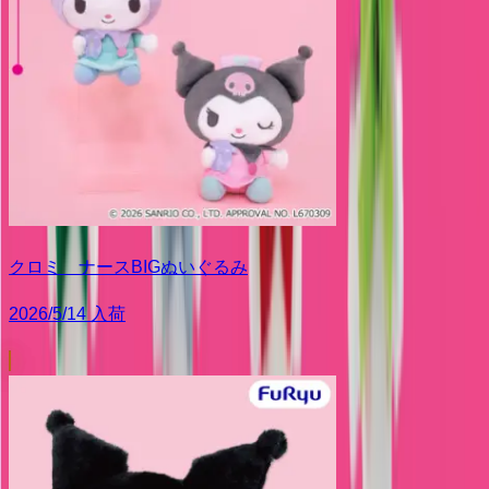
クロミ ナースBIGぬいぐるみ
2026/5/14 入荷