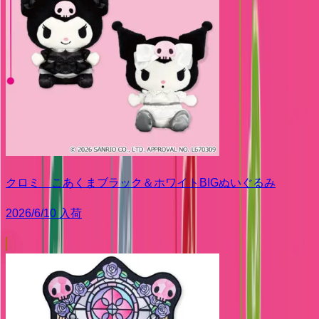
クロミ こあくまブラック＆ホワイトBIGぬいぐるみ
2026/6/10 入荷