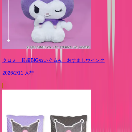
クロミ 超超BIGぬいぐるみ おすましウインク
2026/2/11 入荷