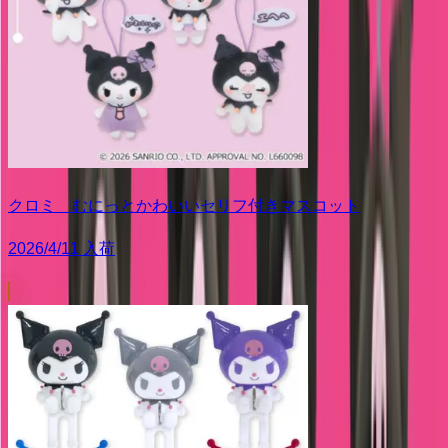
クロミ むにっとかわいいセリフ付きマスコット
2026/4/11 入荷