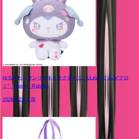
ゆるかわ サンリオキャラクターズ LLぬいぐるみ“クロ
ミ” Patch Rabbits
2026/5/22 入荷