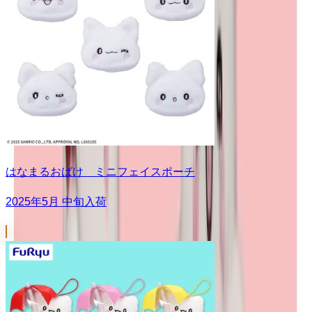
はなまるおばけ ミニフェイスポーチ
2025年5月 中旬入荷