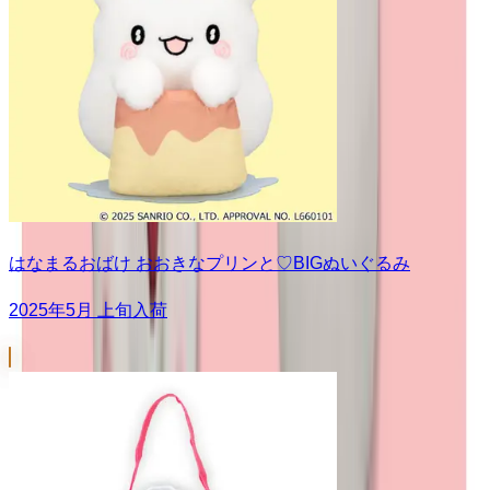
はなまるおばけ おおきなプリンと♡BIGぬいぐるみ
2025年5月 上旬入荷