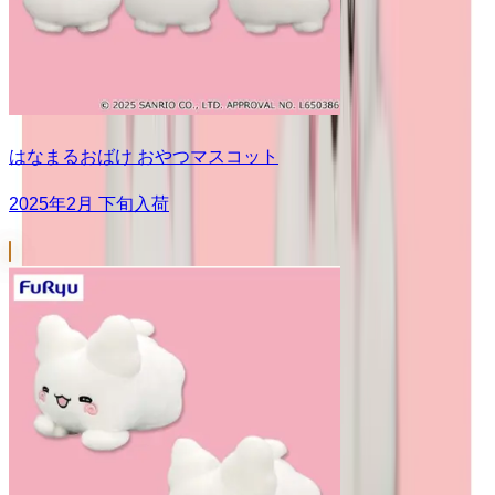
はなまるおばけ おやつマスコット
2025年2月 下旬入荷