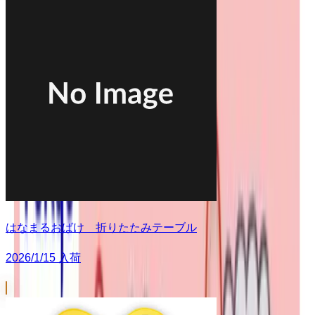
はなまるおばけ 折りたたみテーブル
2026/1/15 入荷