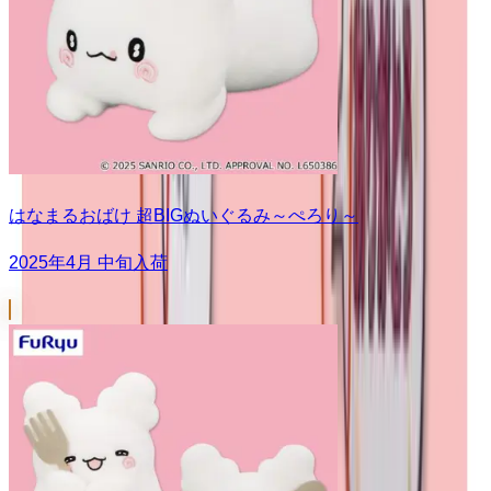
はなまるおばけ 超BIGぬいぐるみ～ぺろり～
2025年4月 中旬入荷