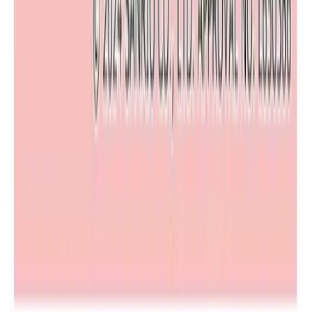
近くのBenex店舗を探す
開催中のイベント情報を見る
運営会社: 株式会社ティスコ
店舗を探す
Benex川越店
Benex浦和店
Benex平塚店
Benex川崎店
Benex大和店
サイト情報