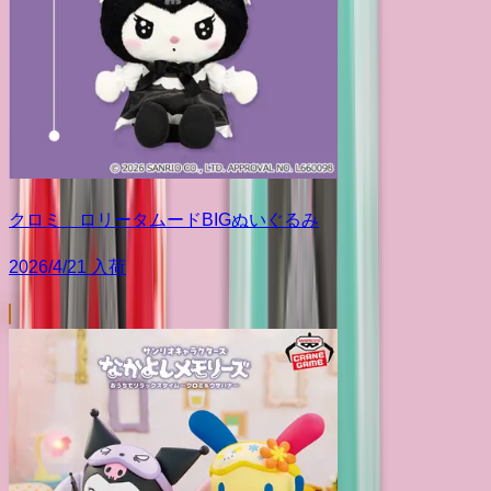
クロミ ロリータムードBIGぬいぐるみ
2026/4/21 入荷