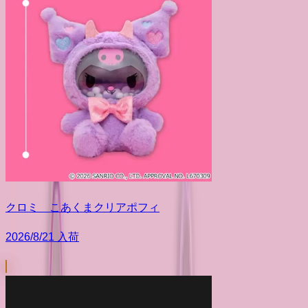
クロミ こあくまクリアポフィ
2026/8/21 入荷