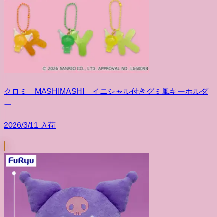
クロミ MASHIMASHI イニシャル付きグミ風キーホルダ
ー
2026/3/11 入荷