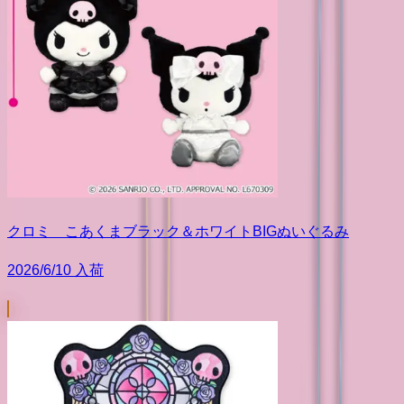
クロミ こあくまブラック＆ホワイトBIGぬいぐるみ
2026/6/10 入荷