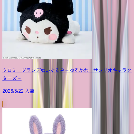
クロミ グランデぬいぐるみ～ゆるかわ サンリオキャラク
ターズ～
2026/5/22 入荷