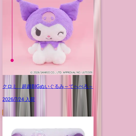
クロミ 超超BIGぬいぐるみ～てへぺろ～
2026/7/24 入荷