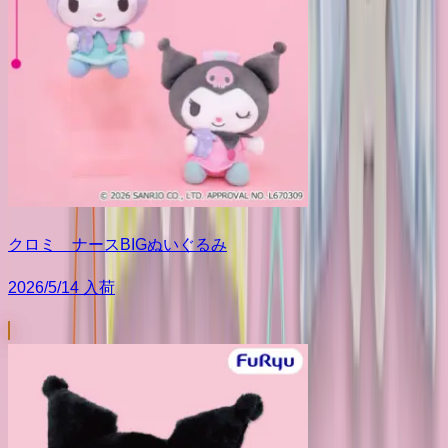
クロミ ナースBIGぬいぐるみ
2026/5/14 入荷