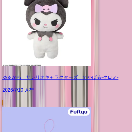
ゆるかわ サンリオキャラクターズ でかぱる‐クロミ‐
2026/7/10 入荷