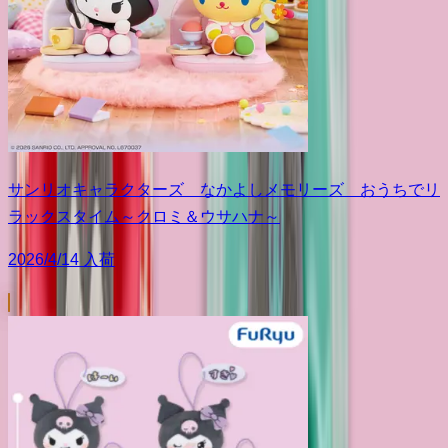
サンリオキャラクターズ なかよしメモリーズ おうちでリ
ラックスタイム～クロミ＆ウサハナ～
2026/4/14 入荷