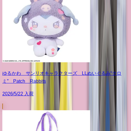
ゆるかわ サンリオキャラクターズ LLぬいぐるみ“クロ
ミ” Patch Rabbits
2026/5/22 入荷