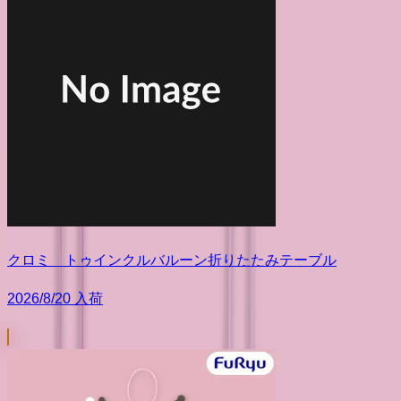
クロミ トゥインクルバルーン折りたたみテーブル
2026/8/20 入荷