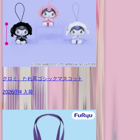
クロミ たれ耳ゴシックマスコット
2026/7/4 入荷