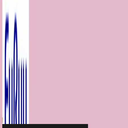
川越店
川崎店
浦和店
平塚店
大和店
ご利用上のお願い
本リストは、入荷予定（実績）をお知らせするもので
あり、現在の在庫状況を示すものではございません。
超人気景品は【入荷日〜翌日朝】に品切れとなる場合
がございます。
新入荷景品の投入時間も、当日の配送状況により変動
いたします。
|
クロミ
の景品