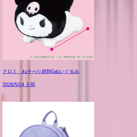
クロミ ねそべり超BIGぬいぐるみ
2026/5/14 入荷