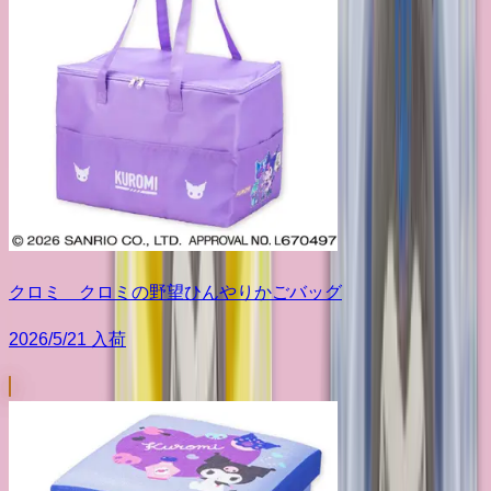
クロミ クロミの野望ひんやりかごバッグ
2026/5/21 入荷