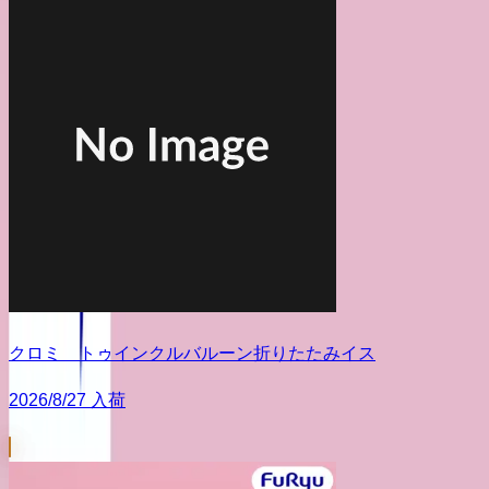
クロミ トゥインクルバルーン折りたたみイス
2026/8/27 入荷