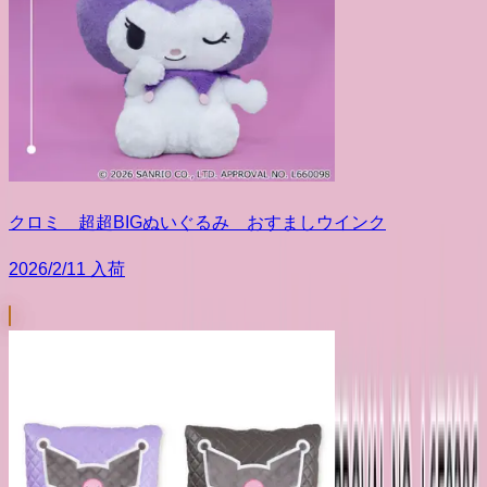
クロミ 超超BIGぬいぐるみ おすましウインク
2026/2/11 入荷