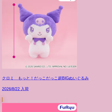
クロミ もっと！だっこだっこ超BIGぬいぐるみ
2026/8/22 入荷