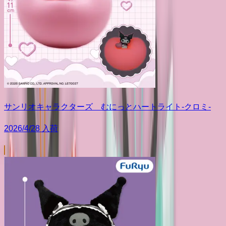
サンリオキャラクターズ むにっとハートライト-クロミ-
2026/4/28 入荷