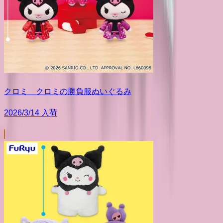
クロミ クロミの勝負服ぬいぐるみ
2026/3/14 入荷