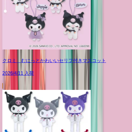
クロミ むにっとかわいいセリフ付きマスコット
2026/4/11 入荷