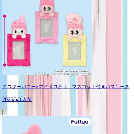
エスターバニー×マイメロディ マスコット付きパスケース
2026/6/3 入荷