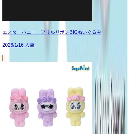
エスターバニー フリルリボンBIGぬいぐるみ
2026/1/16 入荷