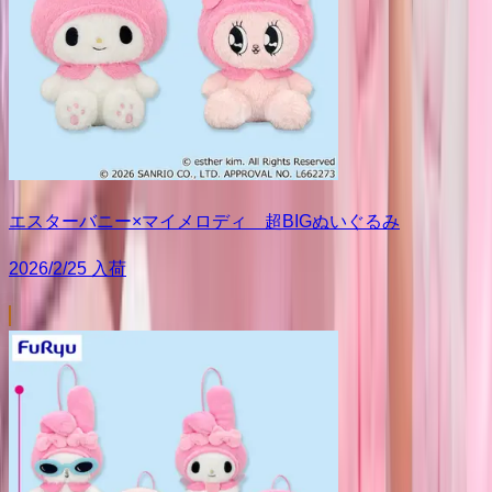
エスターバニー×マイメロディ 超BIGぬいぐるみ
2026/2/25 入荷