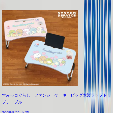
すみっコぐらし ファンシーケーキ ビッグ木製ラップトッ
プテーブル
2026/8/21 入荷