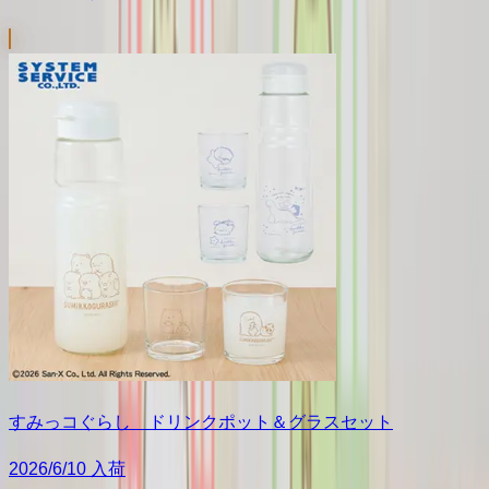
すみっコぐらし ドリンクポット＆グラスセット
2026/6/10 入荷