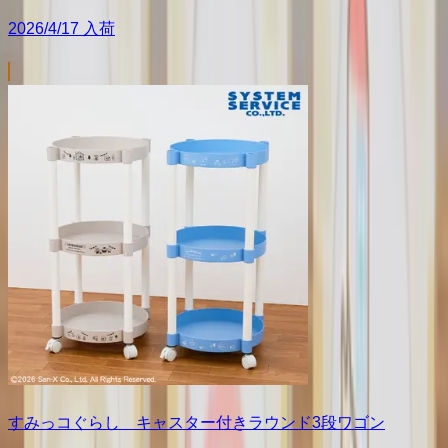
2026/4/17 入荷
すみっコぐらし キャスター付きラウンド3段ワゴン