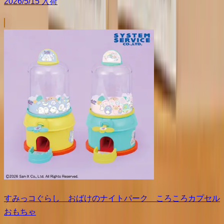
2026/5/15 入荷
すみっコぐらし おばけのナイトパーク ころころカプセル
おもちゃ