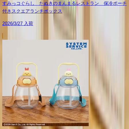
すみっコぐらし たぬきのまんまるレストラン 保冷ポーチ
付きスクエアランチボックス
2026/3/27 入荷