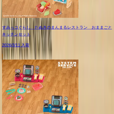
すみっコぐらし たぬきのまんまるレストラン おままごと
キッチンセット
2026/3/11 入荷