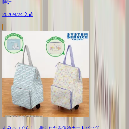
時計
2026/4/24 入荷
すみっコぐらし 折りたたみ保冷カートバッグ