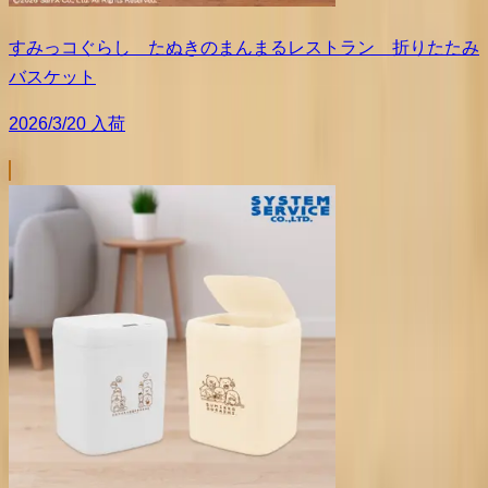
すみっコぐらし たぬきのまんまるレストラン 折りたたみ
バスケット
2026/3/20 入荷