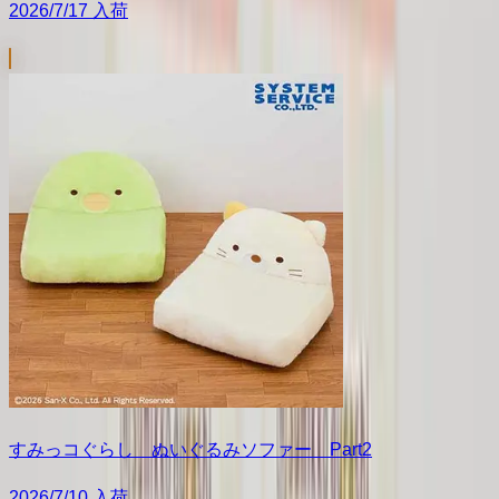
2026/7/17 入荷
すみっコぐらし ぬいぐるみソファー Part2
2026/7/10 入荷