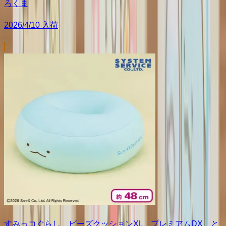
ろくま
2026/4/10 入荷
すみっコぐらし ビーズクッションXL プレミアムDX と