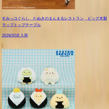
すみっコぐらし たぬきのまんまるレストラン ビッグ木製
ラップトップテーブル
2026/3/18 入荷