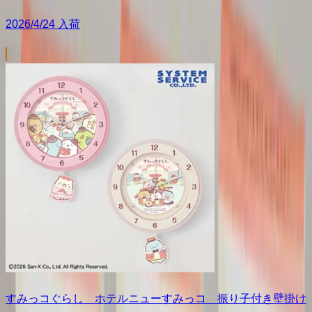
2026/4/24 入荷
すみっコぐらし ホテルニューすみっコ 振り子付き壁掛け