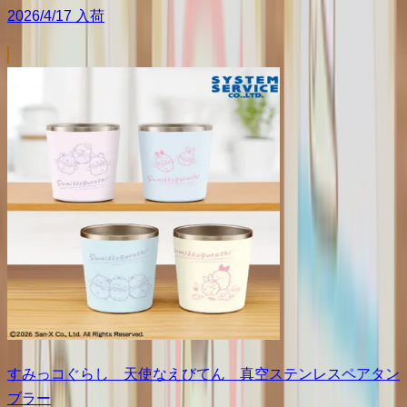
2026/4/17 入荷
すみっコぐらし 天使なえびてん 真空ステンレスペアタン
ブラー