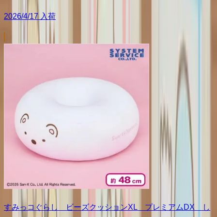
2026/4/17 入荷
すみっコぐらし ビーズクッションXL プレミアムDX し