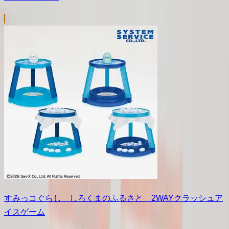
すみっコぐらし しろくまのふるさと 2WAYクラッシュア
イスゲーム