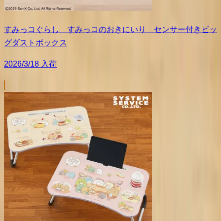
すみっコぐらし すみっコのおきにいり センサー付きビッ
グダストボックス
2026/3/18 入荷