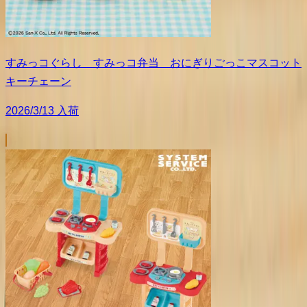
すみっコぐらし すみっコ弁当 おにぎりごっこマスコット
キーチェーン
2026/3/13 入荷