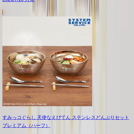
すみっコぐらし 天使なえびてん ステンレスどんぶりセット
プレミアム（ハーフ）