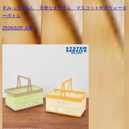
すみっコぐらし 天使なえびてん マスコット付きウォータ
ーボトル
2026/3/20 入荷