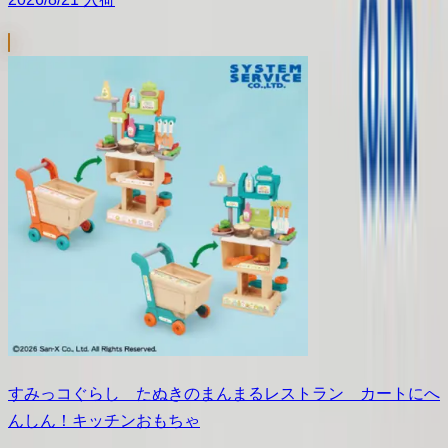
すみっコぐらし たぬきのまんまるレストラン カートにへ
んしん！キッチンおもちゃ