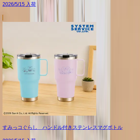
2026/5/15 入荷
すみっコぐらし ハンドル付きステンレスマグボトル