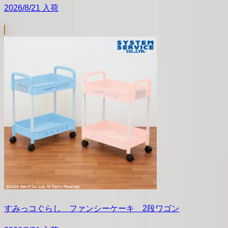
2026/8/21 入荷
すみっコぐらし ファンシーケーキ 2段ワゴン