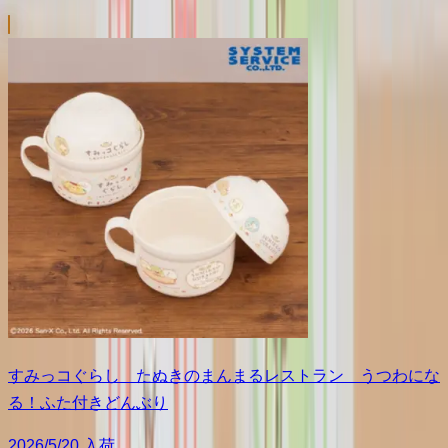
すみっコぐらし たぬきのまんまるレストラン うつわにな
る！ふた付きどんぶり
2026/5/20 入荷