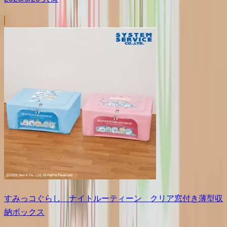
すみっコぐらし ナイトルーティーン クリア窓付き薄型収
納ボックス