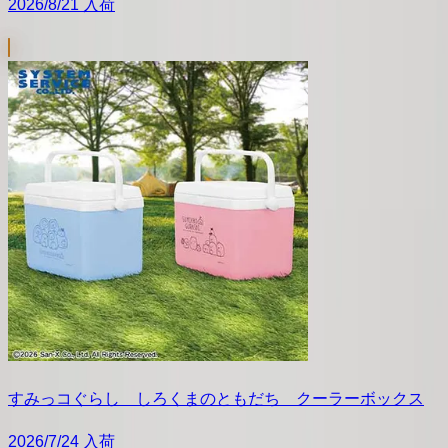
2026/8/21 入荷
すみっコぐらし しろくまのともだち クーラーボックス
2026/7/24 入荷