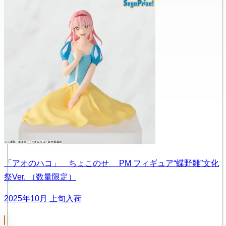
「アオのハコ」 ちょこのせ PM フィギュア“蝶野雛”文化
祭Ver. （数量限定）
2025年10月 上旬入荷