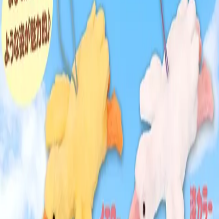
運営会社: 株式会社ティスコ
店舗を探す
Benex川越店
Benex浦和店
Benex平塚店
Benex川崎店
Benex大和店
サイト情報