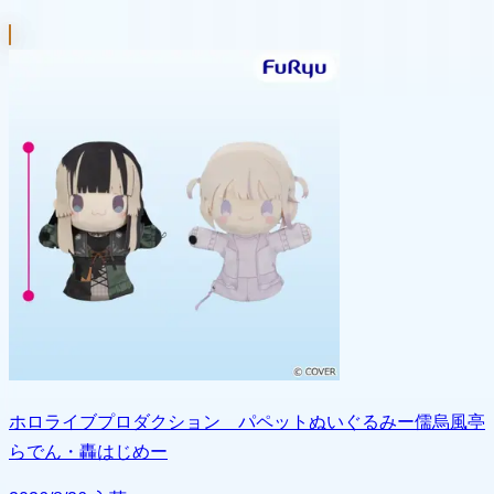
ホロライブプロダクション パペットぬいぐるみー儒烏風亭
らでん・轟はじめー