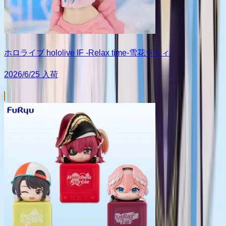
ホロライブ hololive IF -Relax time-雪花ラミィ
2026/6/25 入荷