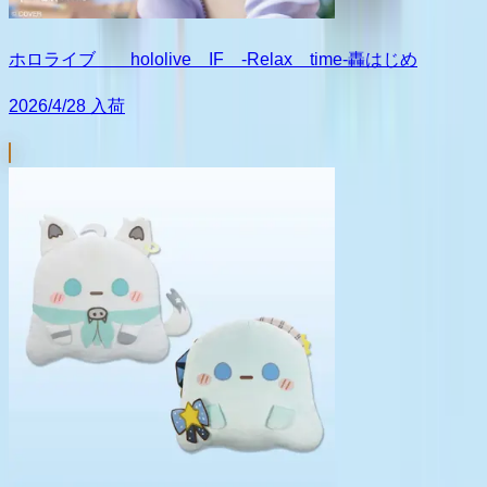
ホロライブ hololive IF -Relax time-轟はじめ
2026/4/28 入荷