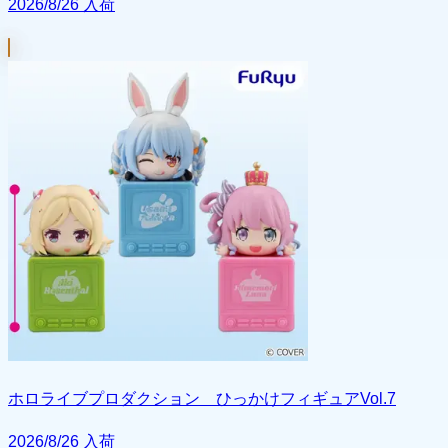
2026/8/26 入荷
ホロライブプロダクション ひっかけフィギュアVol.7
2026/8/26 入荷