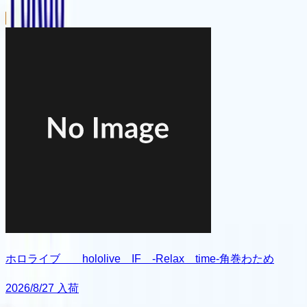
ホロライブ hololive IF -Relax time-角巻わため
2026/8/27 入荷