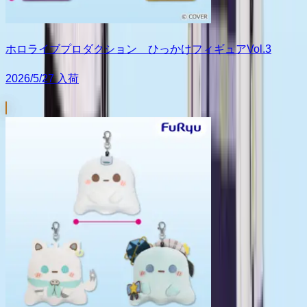
ホロライブプロダクション ひっかけフィギュアVol.3
2026/5/27 入荷