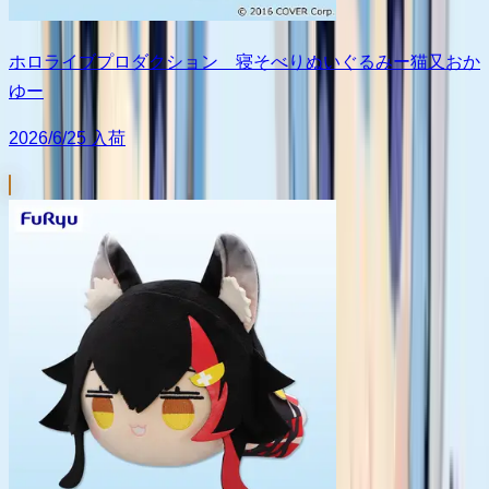
ホロライブプロダクション 寝そべりぬいぐるみー猫又おか
ゆー
2026/6/25 入荷