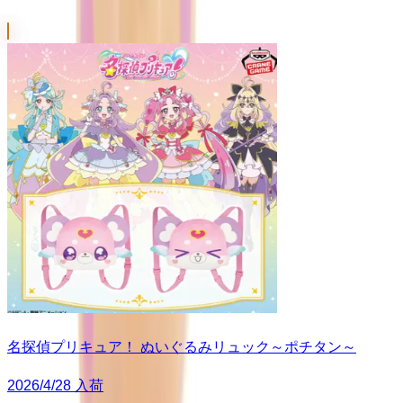
名探偵プリキュア！ ぬいぐるみリュック～ポチタン～
2026/4/28 入荷