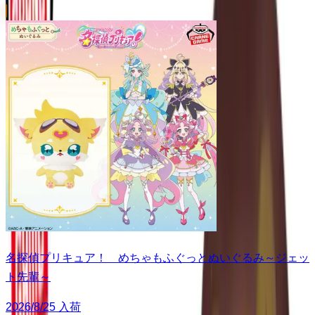
名探偵プリキュア！ めちゃもふぐっとぬいぐるみ～ジェッ
ト先輩～
2026/8/25 入荷