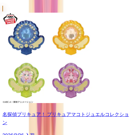
名探偵プリキュア！ プリキュアマコトジュエルコレクショ
ン