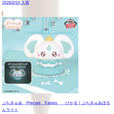
2026/2/10 入荷
ぷちきゅあ Precure Fairies ひかる！ぷちきゅあぽる
んライト