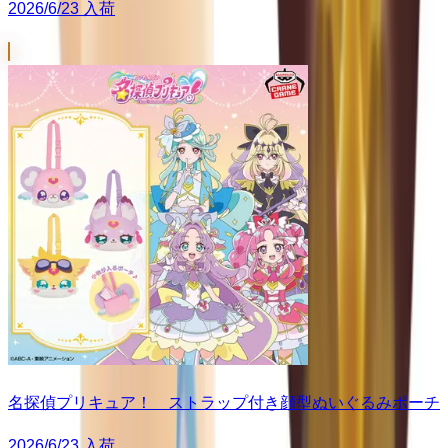
2026/6/23 入荷
名探偵プリキュア！ ストラップ付き顔型ぬいぐるみポーチ
2026/6/23 入荷