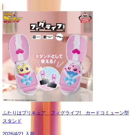
ふたりはプリキュア フィグライフ! カードコミューン型
スタンド
2026/4/21 入荷