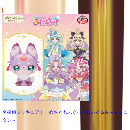
名探偵プリキュア！ めちゃもふぐっとぬいぐるみ～マシュ
タン～