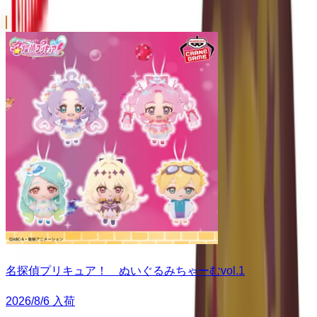
名探偵プリキュア！ ぬいぐるみちゃーむvol.1
2026/8/6 入荷