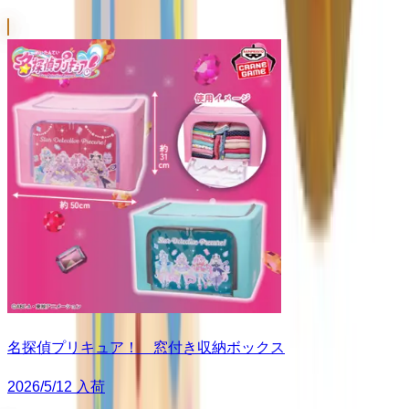
名探偵プリキュア！ 窓付き収納ボックス
2026/5/12 入荷