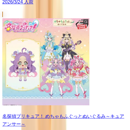
2026/3/24 入荷
名探偵プリキュア！ めちゃもふぐっとぬいぐるみ～キュア
アンサー～