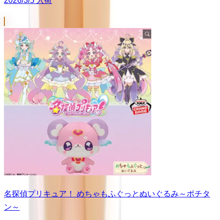
2026/3/5 入荷
名探偵プリキュア！ めちゃもふぐっとぬいぐるみ～ポチタ
ン～