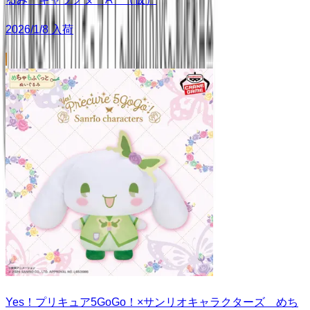
2026/1/8 入荷
Yes！プリキュア5GoGo！×サンリオキャラクターズ めち