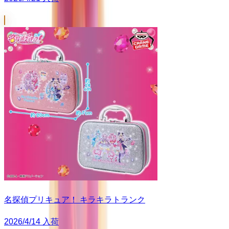
名探偵プリキュア！ キラキラトランク
2026/4/14 入荷