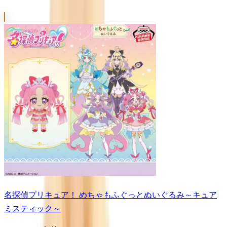
名探偵プリキュア！ めちゃもふぐっとぬいぐるみ～キュア
ミスティック～