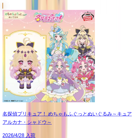
名探偵プリキュア！ めちゃもふぐっとぬいぐるみ～キュア
アルカナ・シャドウ～
2026/4/28 入荷