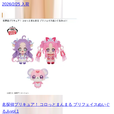
2026/2/25 入荷
名探偵プリキュア！ コロっとまんまる プリフェイスぬいぐ
るみvol.1