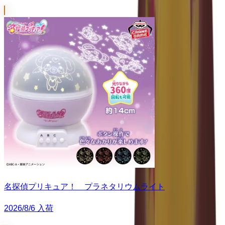
名探偵プリキュア！ プラネタリウムライト
2026/8/6 入荷