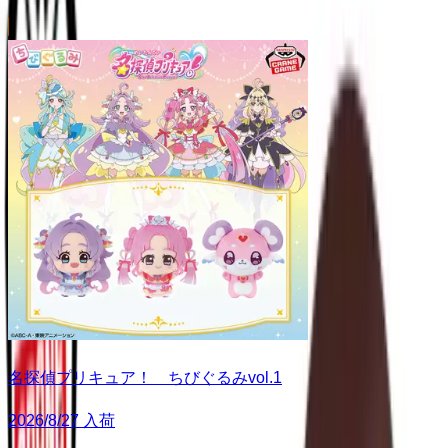
名探偵プリキュア！ ちびぐるみvol.1
2026/8/27 入荷