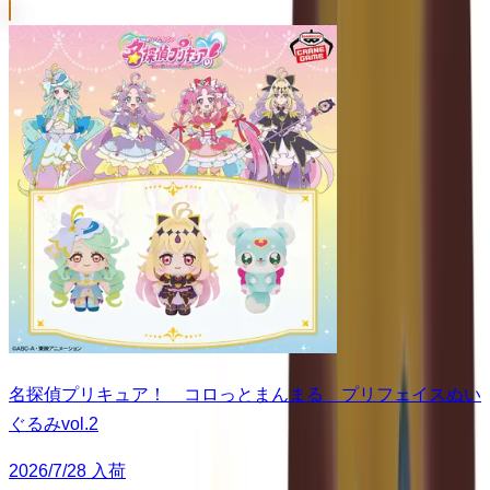
名探偵プリキュア！ コロっとまんまる プリフェイスぬい
ぐるみvol.2
2026/7/28 入荷