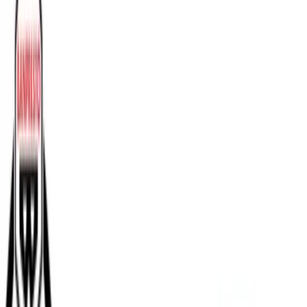
入荷予定店舗(全5店舗)
川越店
川崎店
浦和店
平塚店
大和店
ご利用上のお願い
本リストは、入荷予定（実績）をお知らせするもので
あり、現在の在庫状況を示すものではございません。
超人気景品は【入荷日〜翌日朝】に品切れとなる場合
がございます。
新入荷景品の投入時間も、当日の配送状況により変動
いたします。
|
プリキュア
の景品