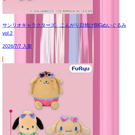
サンリオキャラクターズ こんがり日焼けBIGぬいぐるみ
vol.2
2026/7/7 入荷