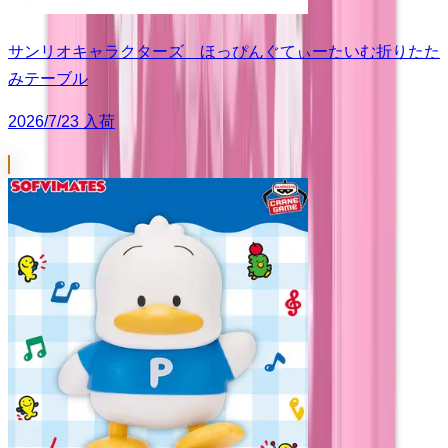
サンリオキャラクターズ ほっぴんぐてぃーたいむ折りたた
みテーブル
2026/7/23 入荷