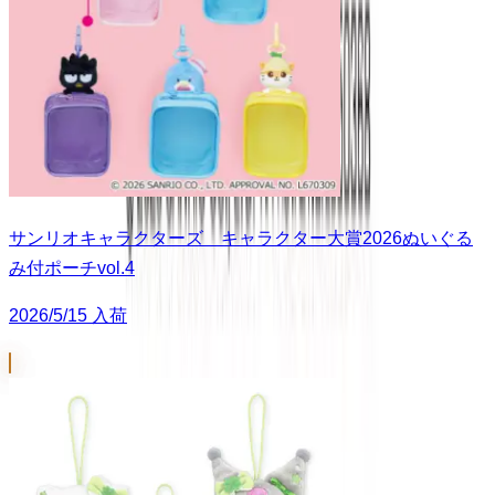
サンリオキャラクターズ キャラクター大賞2026ぬいぐる
み付ポーチvol.4
2026/5/15 入荷