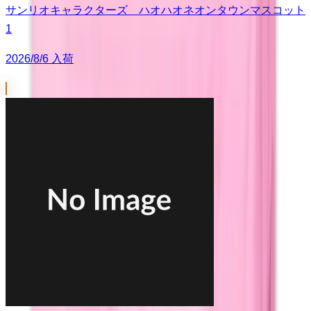
サンリオキャラクターズ ハオハオネオンタウンマスコット
1
2026/8/6 入荷