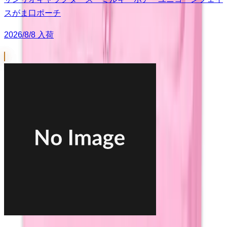
スがま口ポーチ
2026/8/8 入荷