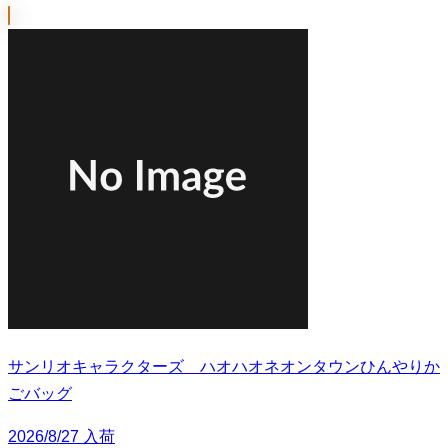
サンリオキャラクターズ ハオハオネオンタウンひんやりか
ごバッグ
2026/8/27 入荷