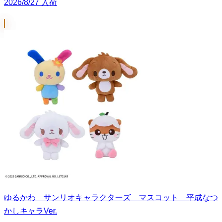
2026/8/27 入荷
ゆるかわ サンリオキャラクターズ マスコット 平成なつ
かしキャラVer.