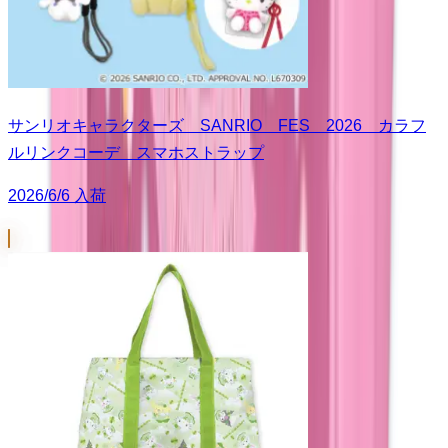
サンリオキャラクターズ SANRIO FES 2026 カラフ
ルリンクコーデ スマホストラップ
2026/6/6 入荷