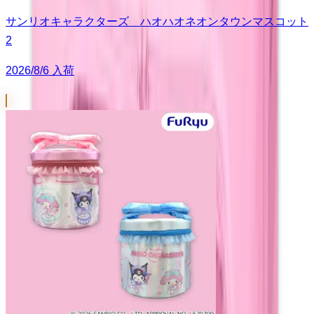
サンリオキャラクターズ ハオハオネオンタウンマスコット
2
2026/8/6 入荷