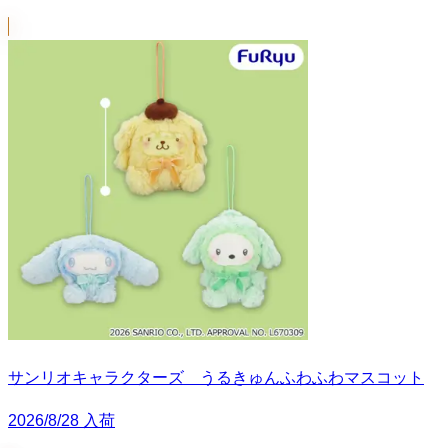
サンリオキャラクターズ うるきゅんふわふわマスコット
2026/8/28 入荷