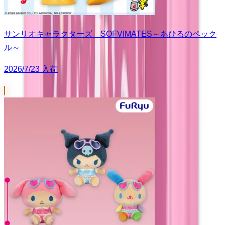
サンリオキャラクターズ SOFVIMATES～あひるのペック
ル～
2026/7/23 入荷