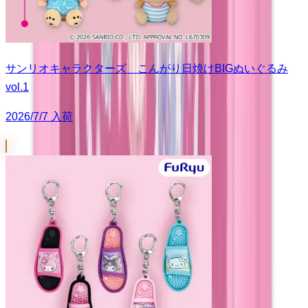
サンリオキャラクターズ こんがり日焼けBIGぬいぐるみ
vol.1
2026/7/7 入荷