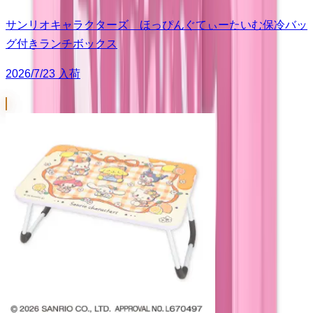
サンリオキャラクターズ ほっぴんぐてぃーたいむ保冷バッ
グ付きランチボックス
2026/7/23 入荷