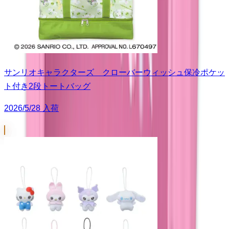
サンリオキャラクターズ クローバーウィッシュ保冷ポケッ
ト付き2段トートバッグ
2026/5/28 入荷