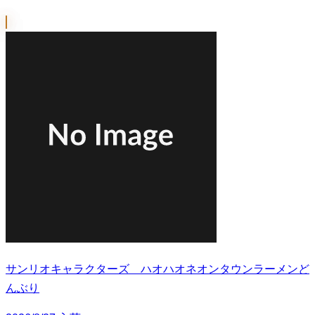
サンリオキャラクターズ ハオハオネオンタウンラーメンど
んぶり