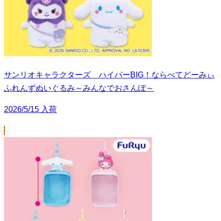
サンリオキャラクターズ ハイパーBIG！ならべてどーみぃ
ふれんずぬいぐるみ～みんなでおさんぽ～
2026/5/15 入荷