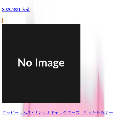
2026/8/21 入荷
クッピーラムネ×サンリオキャラクターズ 折りたたみテー