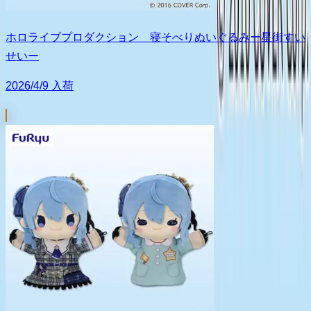
ホロライブプロダクション 寝そべりぬいぐるみー星街すい
せいー
2026/4/9 入荷