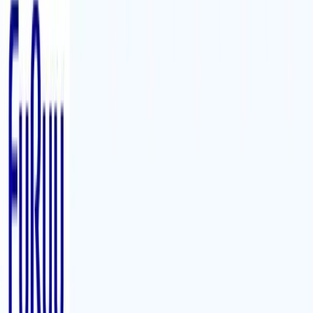
入荷予定店舗(全5店舗)
川越店
川崎店
浦和店
平塚店
大和店
ご利用上のお願い
本リストは、入荷予定（実績）をお知らせするもので
あり、現在の在庫状況を示すものではございません。
超人気景品は【入荷日〜翌日朝】に品切れとなる場合
がございます。
新入荷景品の投入時間も、当日の配送状況により変動
いたします。
|
ホロライブプロダクション
の景品