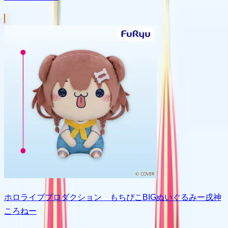
ホロライブプロダクション もちぴこBIGぬいぐるみー戌神
ころねー