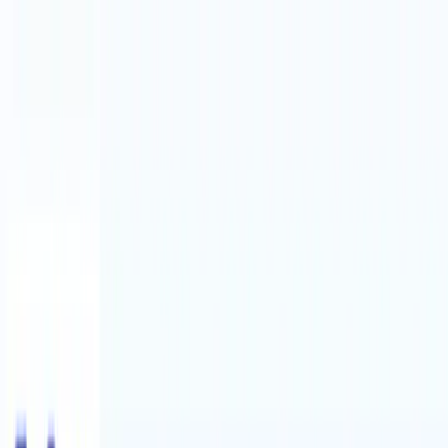
TOP
店舗一覧
イベント
景品
ギャラリー
会社情報
採用情報
お
問い合わせ
2025年2月 中旬入荷
2025年2月 中旬入荷
ホロライブプロダクション
姫森ルーナ パペットぬいぐ
るみ
#
ホロライブプロダクション
#
パペットぬいぐるみ