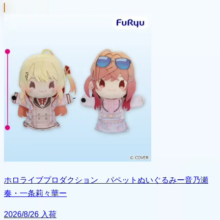
ホロライブプロダクション パペットぬいぐるみー音乃瀬
奏・一条莉々華ー
2026/8/26 入荷