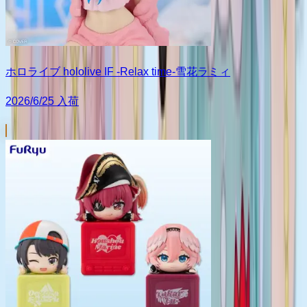
ホロライブ hololive IF -Relax time-雪花ラミィ
2026/6/25 入荷