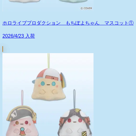
ホロライブプロダクション もちぽよちゃん マスコット①
2026/4/23 入荷