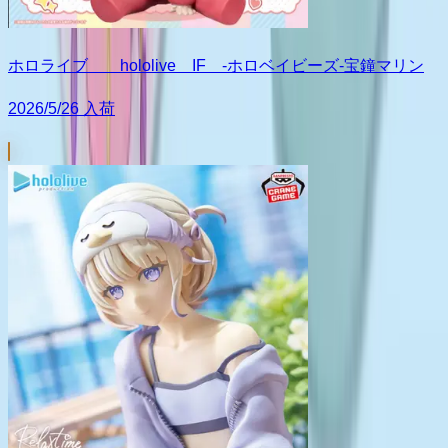
ホロライブ hololive IF -ホロベイビーズ-宝鐘マリン
2026/5/26 入荷