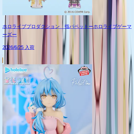
ホロライブプロダクション 指パペットーホロライブゲーマ
ーズー
2026/6/25 入荷