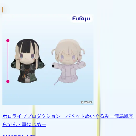
ホロライブプロダクション パペットぬいぐるみー儒烏風亭
らでん・轟はじめー