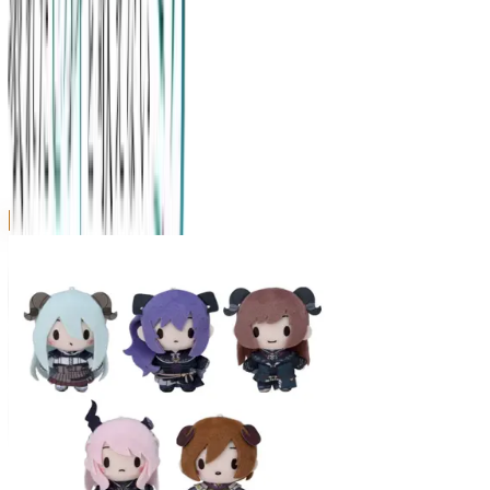
|
プロジェクトセカイ カラフルステー
ジ！ feat. 初音ミク
の景品