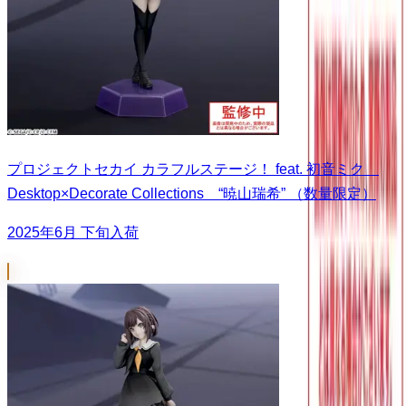
プロジェクトセカイ カラフルステージ！ feat. 初音ミク
Desktop×Decorate Collections “暁山瑞希” （数量限定）
2025年6月 下旬入荷