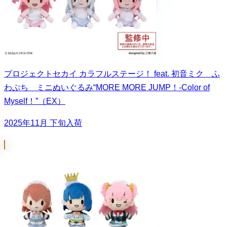
プロジェクトセカイ カラフルステージ！ feat. 初音ミク ふ
わぷち ミニぬいぐるみ“MORE MORE JUMP！-Color of
Myself！”（EX）
2025年11月 下旬入荷