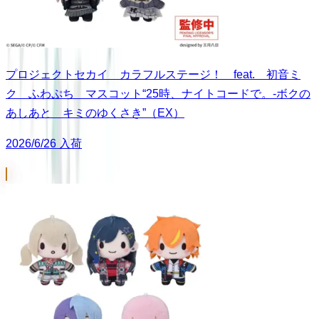
プロジェクトセカイ カラフルステージ！ feat. 初音ミ
ク ふわぷち マスコット“25時、ナイトコードで。-ボクの
あしあと キミのゆくさき”（EX）
2026/6/26 入荷