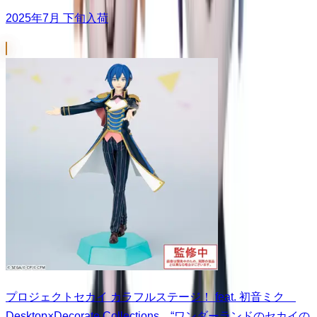
2025年7月 下旬入荷
プロジェクトセカイ カラフルステージ！ feat. 初音ミク
Desktop×Decorate Collections “ワンダーランドのセカイの