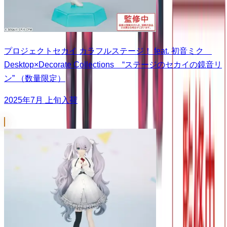
プロジェクトセカイ カラフルステージ！ feat. 初音ミク
Desktop×Decorate Collections “ステージのセカイの鏡音リ
ン” （数量限定）
2025年7月 上旬入荷