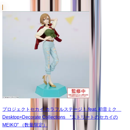
プロジェクトセカイ カラフルステージ！ feat. 初音ミク
Desktop×Decorate Collections “ストリートのセカイの
MEIKO” （数量限定）