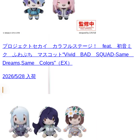
プロジェクトセカイ カラフルステージ！ feat. 初音ミ
ク ふわぷち マスコット“Vivid BAD SQUAD-Same
Dreams,Same Colors”（EX）
2026/5/28 入荷