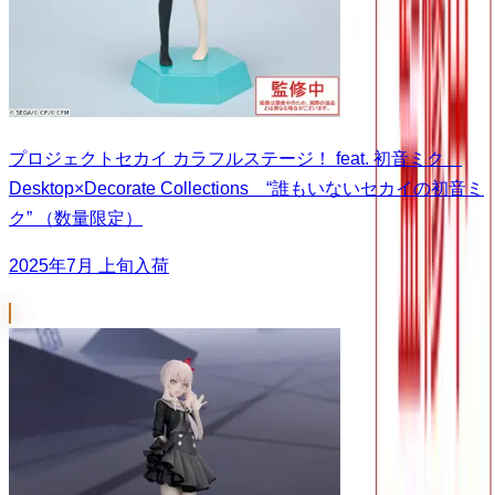
プロジェクトセカイ カラフルステージ！ feat. 初音ミク
Desktop×Decorate Collections “誰もいないセカイの初音ミ
ク” （数量限定）
2025年7月 上旬入荷