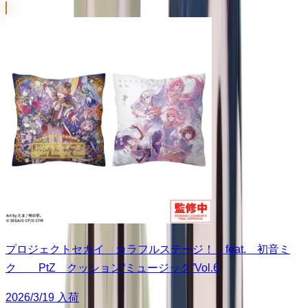
プロジェクトセカイ カラフルステージ！ feat. 初音ミ
ク PtZ クッション“ミュージック”Vol.6
2026/3/19 入荷