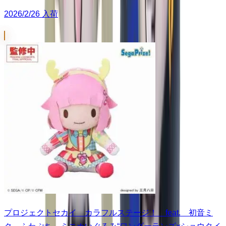
2026/2/26 入荷
プロジェクトセカイ カラフルステージ！ feat. 初音ミ