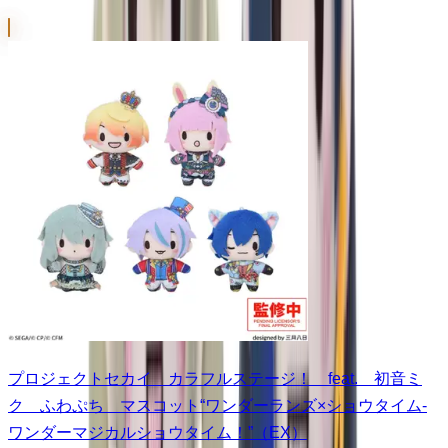
プロジェクトセカイ カラフルステージ！ feat. 初音ミ
ク ふわぷち マスコット“ワンダーランズ×ショウタイム-
ワンダーマジカルショウタイム！”（EX）