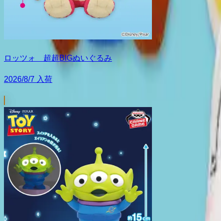
ロッツォ 超超BIGぬいぐるみ
2026/8/7 入荷