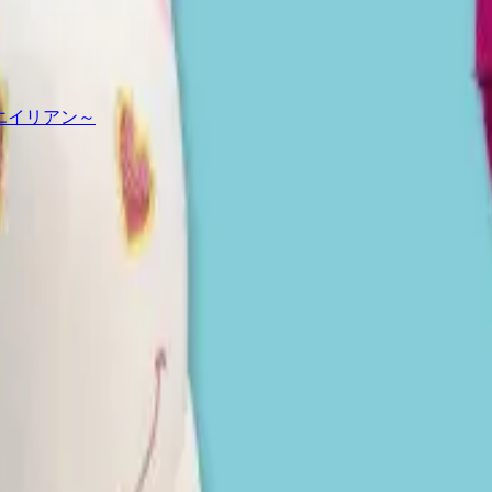
～エイリアン～