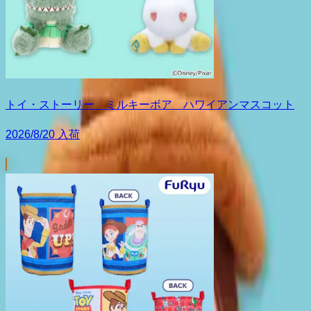
トイ・ストーリー ミルキーボア ハワイアンマスコット
2026/8/20 入荷