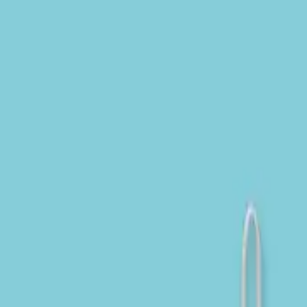
い合わせ
ーリー”30周年 トイレトロ 