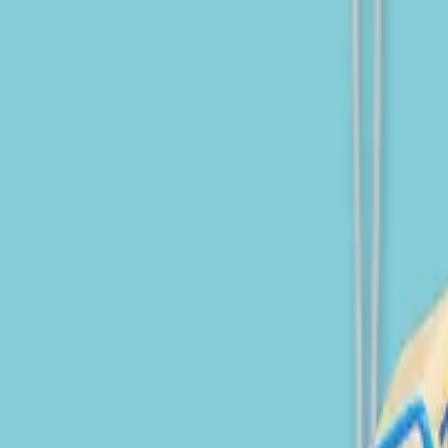
り、現在の在庫状況を示すものではございません。
ございます。
たします。