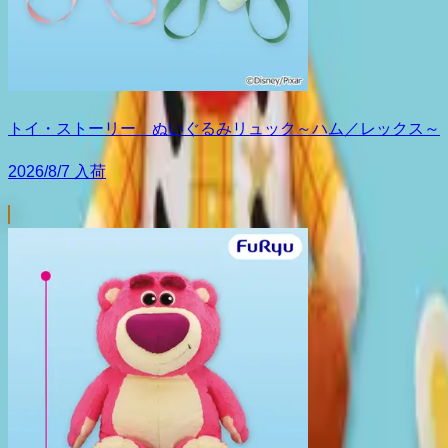
トイ・ストーリー ぬいぐるみリュック～ハム／レックス～
2026/8/7 入荷