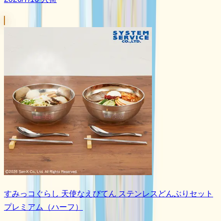
すみっコぐらし 天使なえびてん ステンレスどんぶりセット
プレミアム（ハーフ）