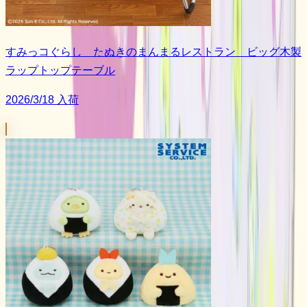
すみっコぐらし たぬきのまんまるレストラン ビッグ木製
ラップトップテーブル
2026/3/18 入荷