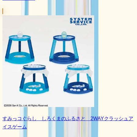
すみっコぐらし しろくまのふるさと 2WAYクラッシュア
イスゲーム