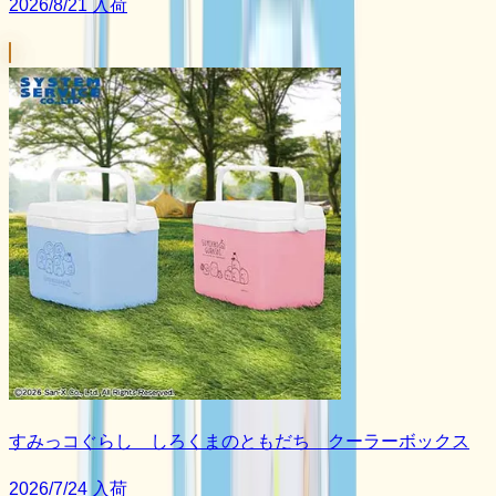
2026/8/21 入荷
すみっコぐらし しろくまのともだち クーラーボックス
2026/7/24 入荷