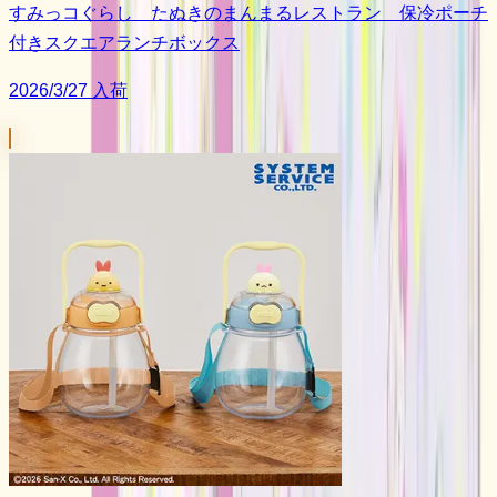
すみっコぐらし たぬきのまんまるレストラン 保冷ポーチ
付きスクエアランチボックス
2026/3/27 入荷