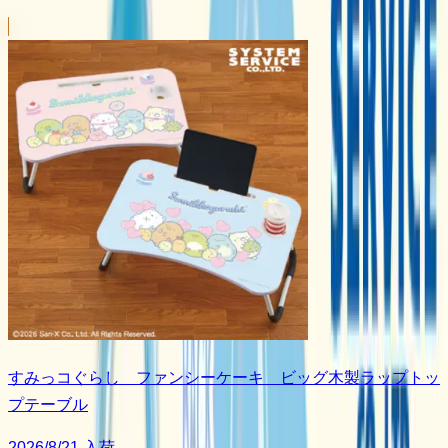
すみっコぐらし ファンシーケーキ ビッグ木製ラップトッ
プテーブル
2026/8/21 入荷