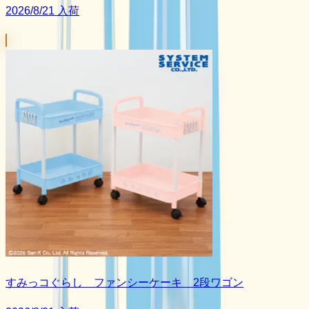
2026/8/21 入荷
すみっコぐらし ファンシーケーキ 2段ワゴン