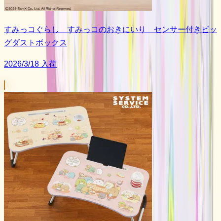
すみっコぐらし すみっコのおきにいり センサー付きビッ
グダストボックス
2026/3/18 入荷