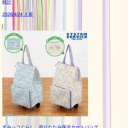
時計
2026/4/24 入荷
すみっコぐらし 折りたたみ保冷カートバッグ