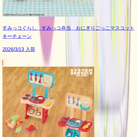
すみっコぐらし すみっコ弁当 おにぎりごっこマスコット
キーチェーン
2026/3/13 入荷