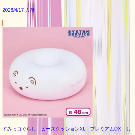
2026/4/17 入荷
すみっコぐらし ビーズクッションXL プレミアムDX し