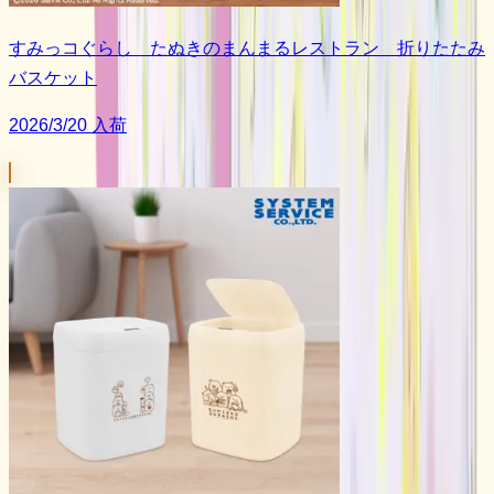
すみっコぐらし たぬきのまんまるレストラン 折りたたみ
バスケット
2026/3/20 入荷