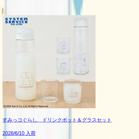
すみっコぐらし ドリンクポット＆グラスセット
2026/6/10 入荷