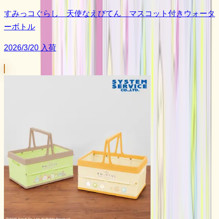
すみっコぐらし 天使なえびてん マスコット付きウォータ
ーボトル
2026/3/20 入荷