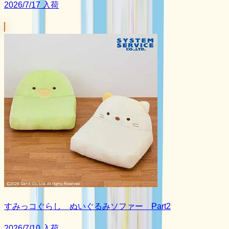
2026/7/17 入荷
すみっコぐらし ぬいぐるみソファー Part2
2026/7/10 入荷