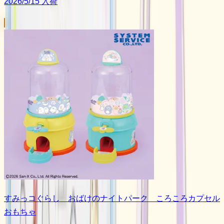
2026/5/15 入荷
すみっコぐらし おばけのナイトパーク ころころカプセル
おもちゃ