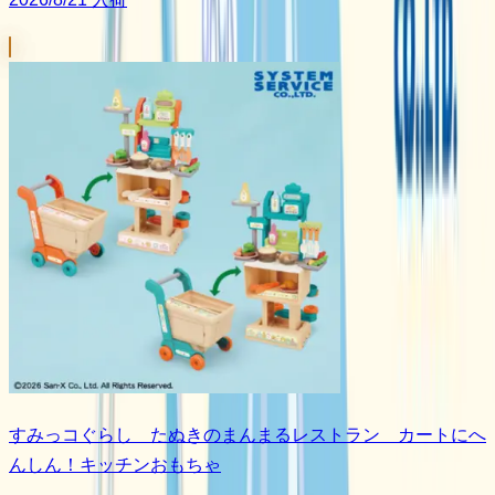
すみっコぐらし たぬきのまんまるレストラン カートにへ
んしん！キッチンおもちゃ