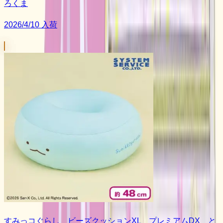
ろくま
2026/4/10 入荷
すみっコぐらし ビーズクッションXL プレミアムDX と