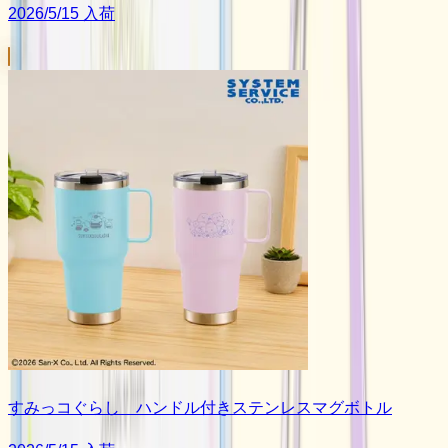
2026/5/15 入荷
すみっコぐらし ハンドル付きステンレスマグボトル