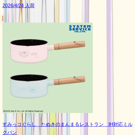
2026/4/24 入荷
すみっコぐらし たぬきのまんまるレストラン IH対応ミル
クパン