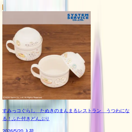
すみっコぐらし たぬきのまんまるレストラン うつわにな
る！ふた付きどんぶり
2026/5/20 入荷