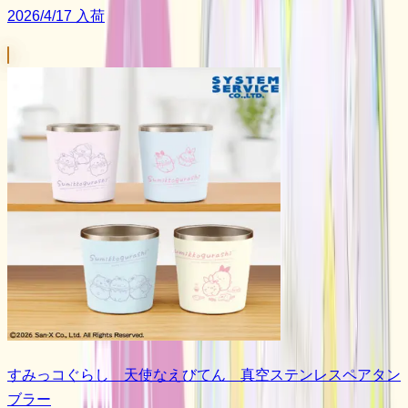
2026/4/17 入荷
すみっコぐらし 天使なえびてん 真空ステンレスペアタン
ブラー