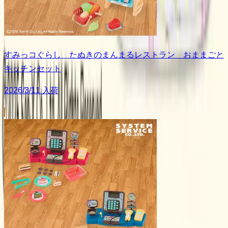
すみっコぐらし たぬきのまんまるレストラン おままごと
キッチンセット
2026/3/11 入荷