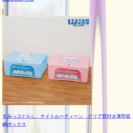
すみっコぐらし ナイトルーティーン クリア窓付き薄型収
納ボックス