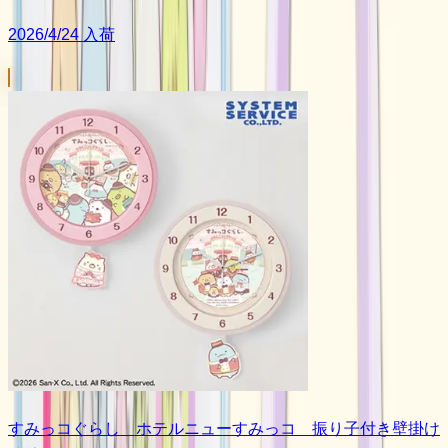
2026/4/24 入荷
すみっコぐらし ホテルニューすみっコ 振り子付き壁掛け