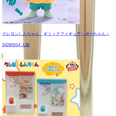
クレヨンしんちゃん ギミックフィギュア～ボーちゃん～
2026/5/14 入荷