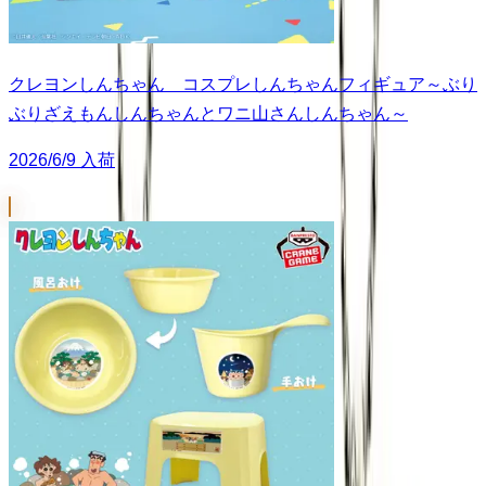
クレヨンしんちゃん コスプレしんちゃんフィギュア～ぶり
ぶりざえもんしんちゃんとワニ山さんしんちゃん～
2026/6/9 入荷