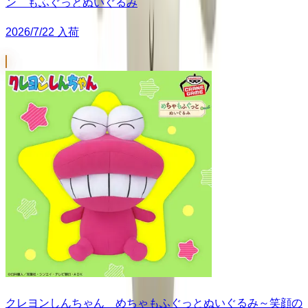
ン もふぐっとぬいぐるみ
2026/7/22 入荷
クレヨンしんちゃん めちゃもふぐっとぬいぐるみ～笑顔の