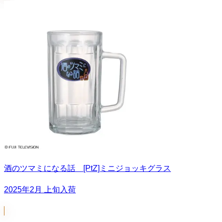
酒のツマミになる話 [PtZ]ミニジョッキグラス
2025年2月 上旬入荷