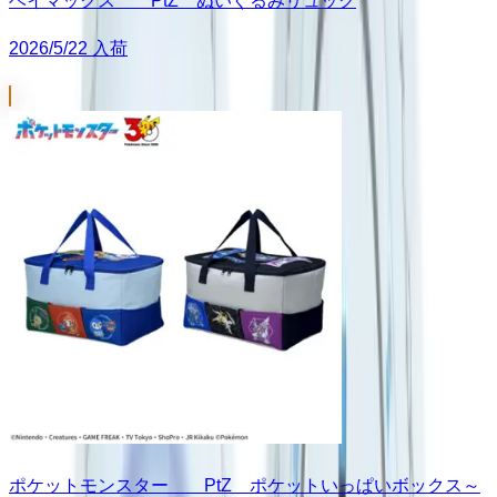
ベイマックス PtZ ぬいぐるみリュック
2026/5/22 入荷
ポケットモンスター PtZ ポケットいっぱいボックス～