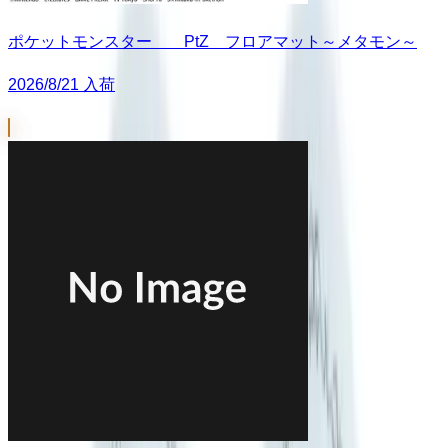
ポケットモンスター PtZ フロアマット～メタモン～
2026/8/21 入荷