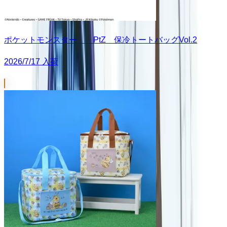
ポケットモンスター PtZ 保冷トートバッグVol.2
2026/7/17 入荷