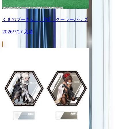
くまのプーさん PtZ クーラーバッグ
2026/7/17 入荷