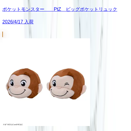
ポケットモンスター PtZ ビッグポケットリュック
2026/4/17 入荷