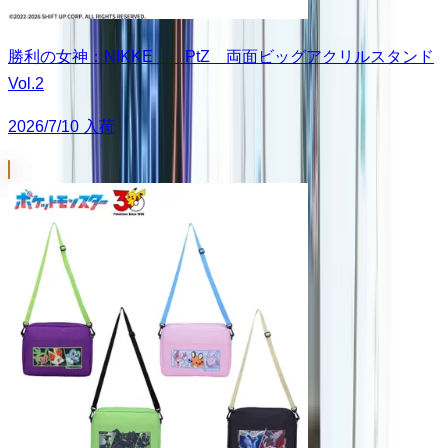
勝利の女神：NIKKE PtZ 両面ビッグアクリルスタンド
Vol.2
2026/7/10 入荷