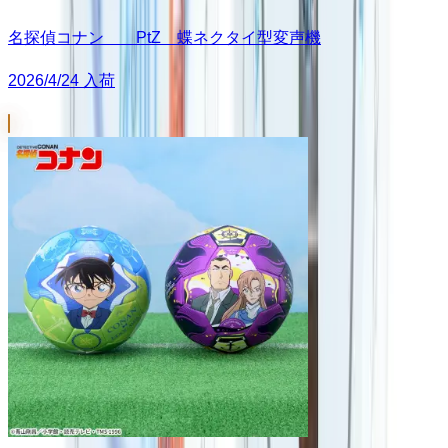
名探偵コナン PtZ 蝶ネクタイ型変声機
2026/4/24 入荷