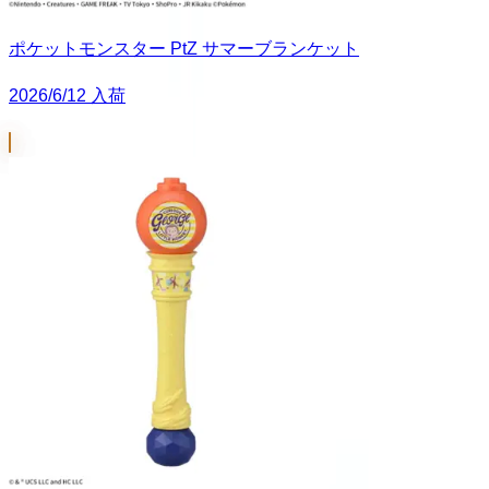
ポケットモンスター PtZ サマーブランケット
2026/6/12 入荷