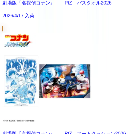
劇場版『名探偵コナン』 PtZ バスタオル2026
2026/4/17 入荷
劇場版『名探偵コナン』 PtZ アートクッション2026