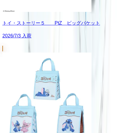
トイ・ストーリー５ PtZ ビッグバケット
2026/7/3 入荷