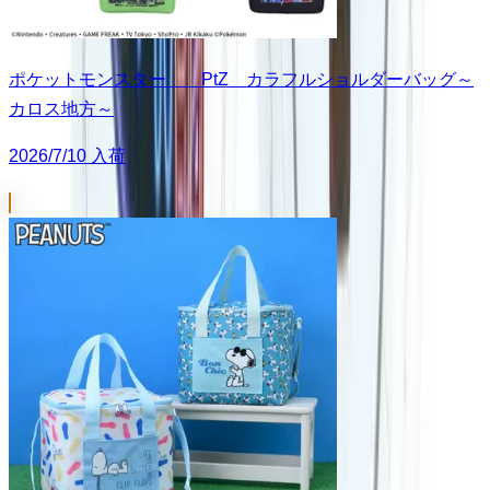
ポケットモンスター PtZ カラフルショルダーバッグ～
カロス地方～
2026/7/10 入荷