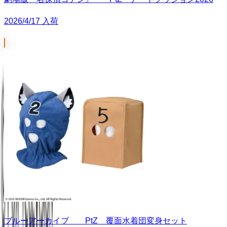
2026/4/17 入荷
ブルーアーカイブ PtZ 覆面水着団変身セット