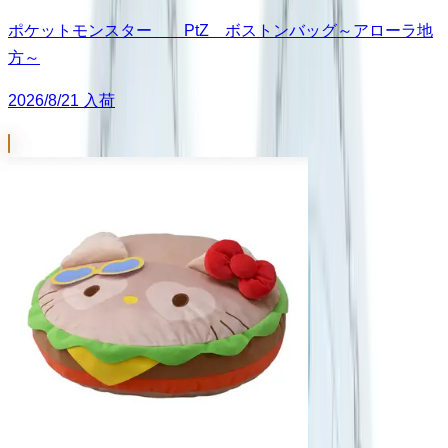
ポケットモンスター PtZ ボストンバッグ～アローラ地
方～
2026/8/21 入荷