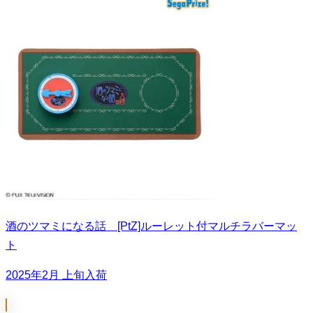
酒のツマミになる話 [PtZ]ルーレット付マルチラバーマッ
ト
2025年2月 上旬入荷