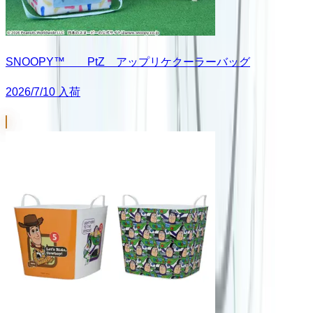
SNOOPY™ PtZ アップリケクーラーバッグ
2026/7/10 入荷