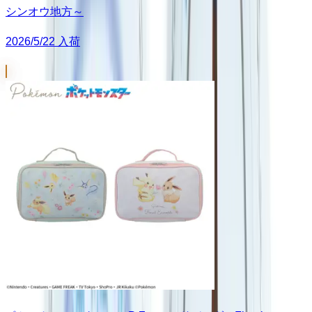
シンオウ地方～
2026/5/22 入荷