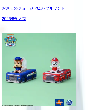
おさるのジョージ PtZ バブルワンド
2026/6/5 入荷