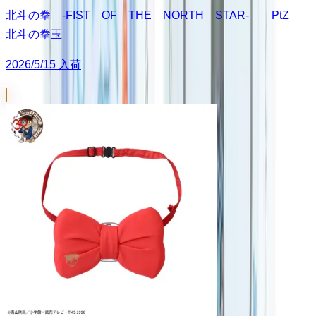
北斗の拳 -FIST OF THE NORTH STAR- PtZ
北斗の拳玉
2026/5/15 入荷