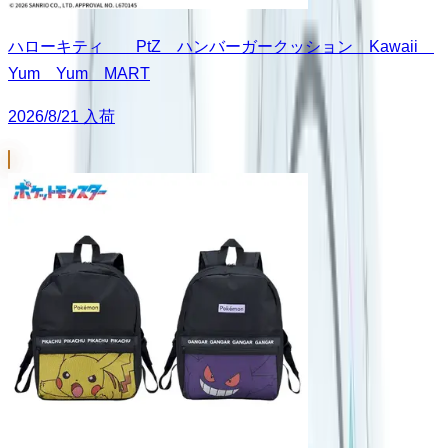
ハローキティ PtZ ハンバーガークッション Kawaii
Yum Yum MART
2026/8/21 入荷