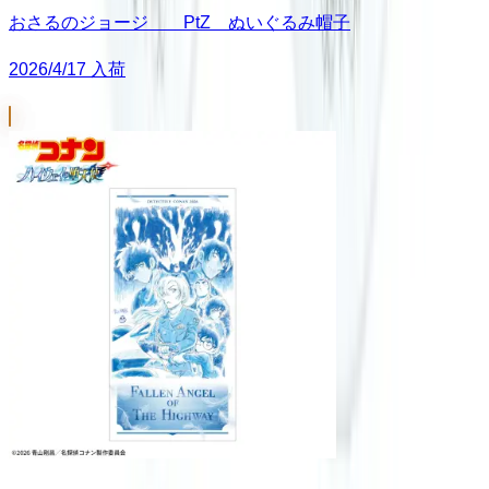
おさるのジョージ PtZ ぬいぐるみ帽子
2026/4/17 入荷