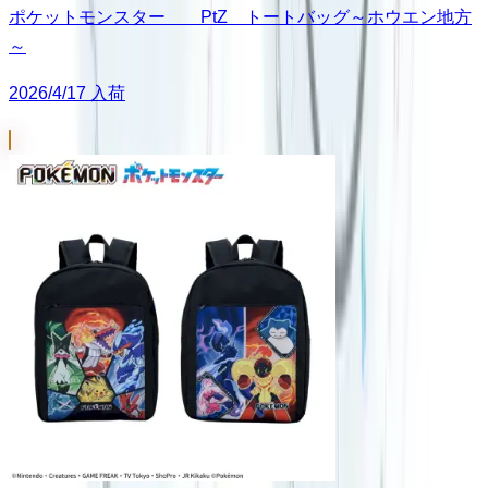
ポケットモンスター PtZ トートバッグ～ホウエン地方
～
2026/4/17 入荷