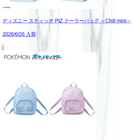
ディズニー スティッチ PtZ クーラーバッグ ～Chill mint～
2026/6/26 入荷