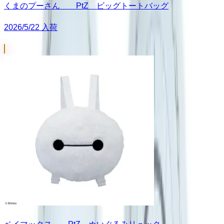
くまのプーさん PtZ ビッグトートバッグ
2026/5/22 入荷