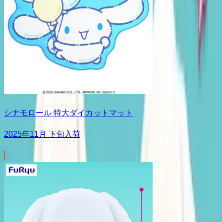
シナモロール 特大ダイカットマット
2025年11月 下旬入荷