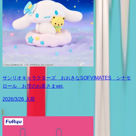
サンリオキャラクターズ おおきなSOFVIMATES シナモ
ロール お空のお星さまver.
2026/3/26 入荷