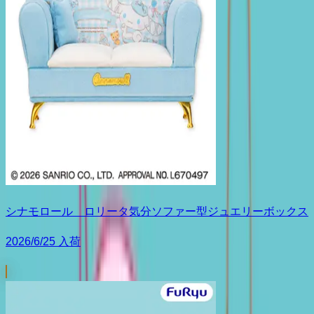
シナモロール ロリータ気分ソファー型ジュエリーボックス
2026/6/25 入荷