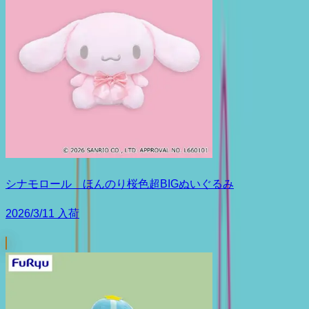
シナモロール ほんのり桜色超BIGぬいぐるみ
2026/3/11 入荷