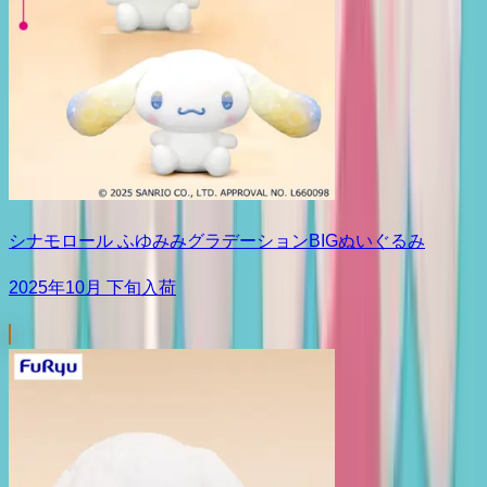
シナモロール ふゆみみグラデーションBIGぬいぐるみ
2025年10月 下旬入荷