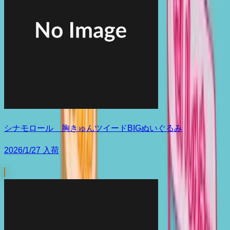
シナモロール 胸きゅんツイードBIGぬいぐるみ
2026/1/27 入荷