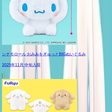
シナモロール おみみをぎゅっとBIGぬいぐるみ
2025年11月 中旬入荷