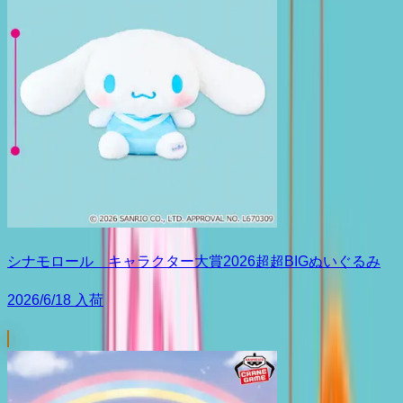
シナモロール キャラクター大賞2026超超BIGぬいぐるみ
2026/6/18 入荷