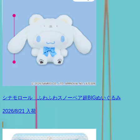
シナモロール ふわふわスノーベア超BIGぬいぐるみ
2026/8/21 入荷