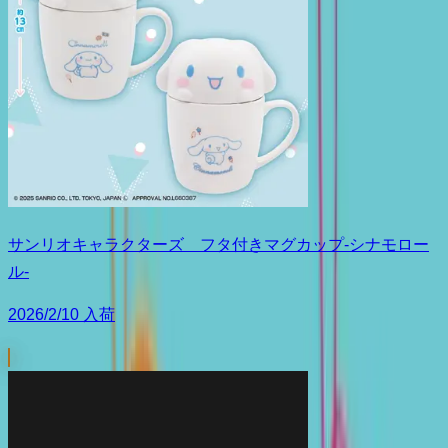
サンリオキャラクターズ フタ付きマグカップ-シナモロー
ル-
2026/2/10 入荷