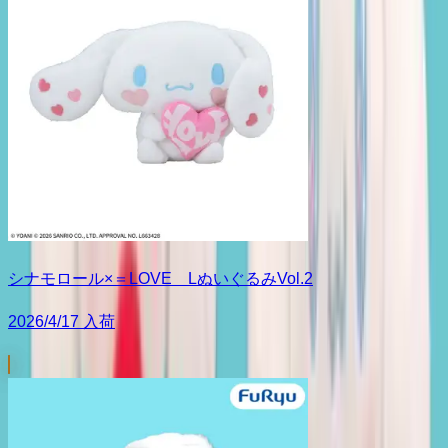
シナモロール×＝LOVE LぬいぐるみVol.2
2026/4/17 入荷