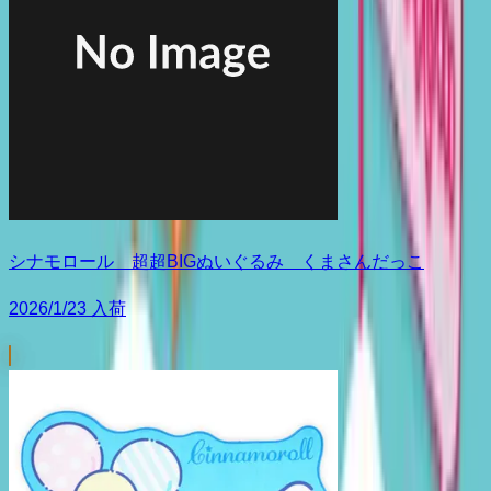
シナモロール 超超BIGぬいぐるみ くまさんだっこ
2026/1/23 入荷