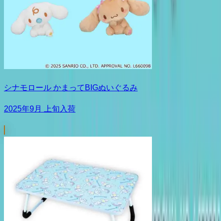
シナモロール かまってBIGぬいぐるみ
2025年9月 上旬入荷