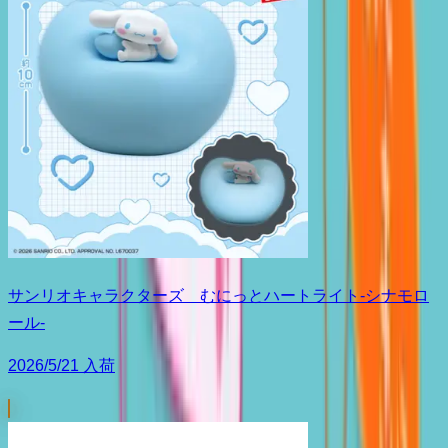
サンリオキャラクターズ むにっとハートライト-シナモロ
ール-
2026/5/21 入荷