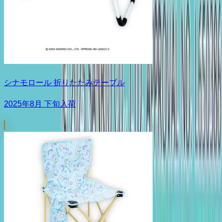
シナモロール 折りたたみテーブル
2025年8月 下旬入荷