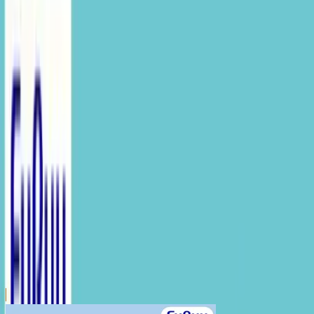
川越店
川崎店
浦和店
平塚店
大和店
ご利用上のお願い
本リストは、入荷予定（実績）をお知らせするもので
あり、現在の在庫状況を示すものではございません。
超人気景品は【入荷日〜翌日朝】に品切れとなる場合
がございます。
新入荷景品の投入時間も、当日の配送状況により変動
いたします。
|
シナモロール
の景品