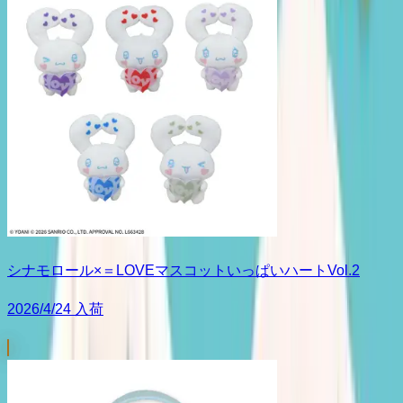
シナモロール×＝LOVEマスコットいっぱいハートVol.2
2026/4/24 入荷