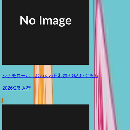
シナモロール おねんね日和超BIGぬいぐるみ
2026/2/6 入荷