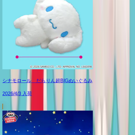
シナモロール だらりん超BIGぬいぐるみ
2026/4/3 入荷