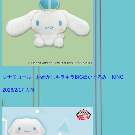
シナモロール おめかしキラキラBIGぬいぐるみ KING
2026/2/17 入荷