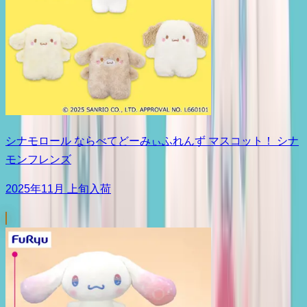
シナモロール ならべてどーみぃふれんず マスコット！ シナ
モンフレンズ
2025年11月 上旬入荷