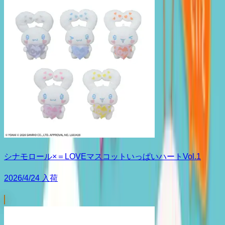
シナモロール×＝LOVEマスコットいっぱいハートVol.1
2026/4/24 入荷