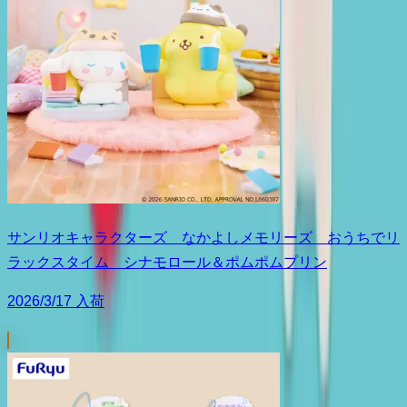
サンリオキャラクターズ なかよしメモリーズ おうちでリ
ラックスタイム シナモロール＆ポムポムプリン
2026/3/17 入荷