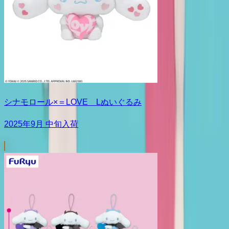
シナモロール×＝LOVE Lぬいぐるみ
2025年9月 中旬入荷