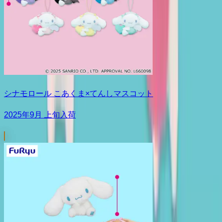
シナモロール こあくま×てんしマスコット
2025年9月 上旬入荷