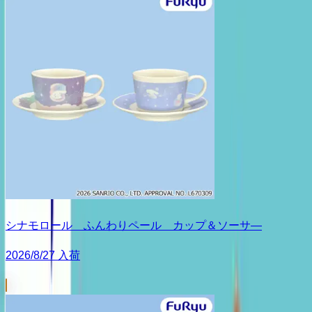
シナモロール ふんわりペール カップ＆ソーサ―
2026/8/27 入荷