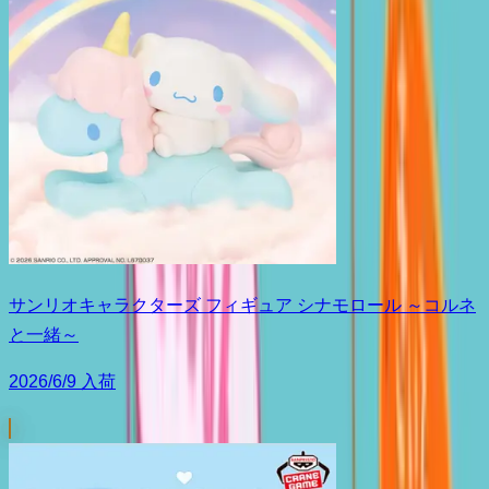
サンリオキャラクターズ フィギュア シナモロール ～コルネ
と一緒～
2026/6/9 入荷