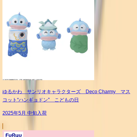
ゆるかわ サンリオキャラクターズ Deco Charmy マス
コット“ハンギョドン” こどもの日
2025年5月 中旬入荷