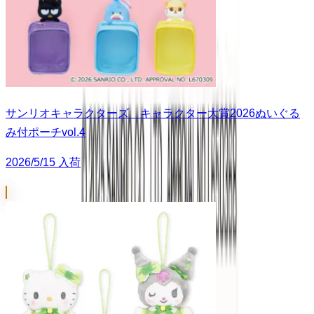
サンリオキャラクターズ キャラクター大賞2026ぬいぐる
み付ポーチvol.4
2026/5/15 入荷