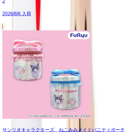
2
2026/8/6 入荷
サンリオキャラクターズ ねこみみメイドバニティポーチ