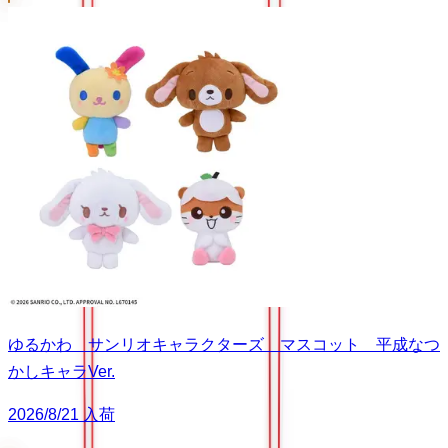
ゆるかわ サンリオキャラクターズ マスコット 平成なつ
かしキャラVer.
2026/8/21 入荷