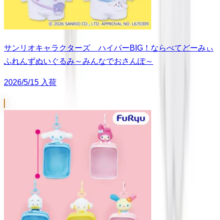
サンリオキャラクターズ ハイパーBIG！ならべてどーみぃ
ふれんずぬいぐるみ～みんなでおさんぽ～
2026/5/15 入荷