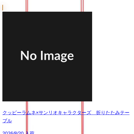
クッピーラムネ×サンリオキャラクターズ 折りたたみテー
ブル
2026/8/20 入荷