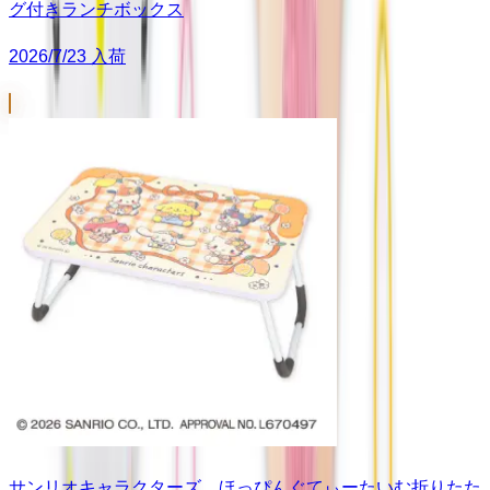
グ付きランチボックス
2026/7/23 入荷
サンリオキャラクターズ ほっぴんぐてぃーたいむ折りたた