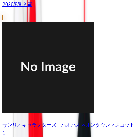
2026/8/8 入荷
サンリオキャラクターズ ハオハオネオンタウンマスコット
1