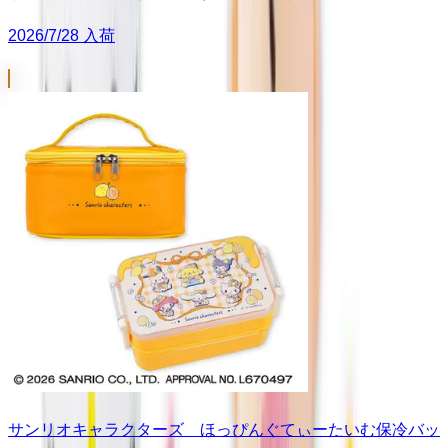
2026/7/28 入荷
サンリオキャラクターズ ほっぴんぐてぃーたいむ保冷バッ