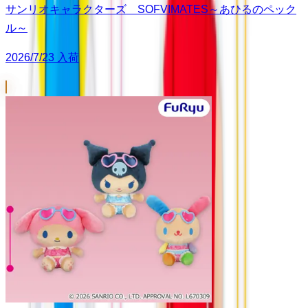
サンリオキャラクターズ SOFVIMATES～あひるのペック
ル～
2026/7/23 入荷