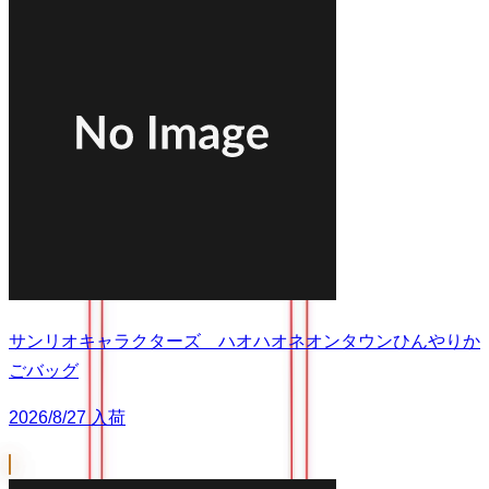
サンリオキャラクターズ ハオハオネオンタウンひんやりか
ごバッグ
2026/8/27 入荷