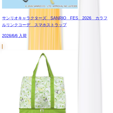
サンリオキャラクターズ SANRIO FES 2026 カラフ
ルリンクコーデ スマホストラップ
2026/6/6 入荷