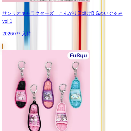
サンリオキャラクターズ こんがり日焼けBIGぬいぐるみ
vol.1
2026/7/7 入荷