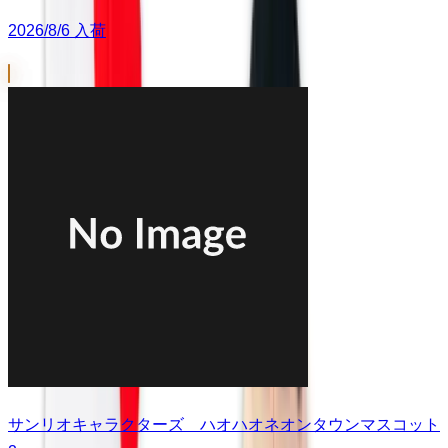
2026/8/6 入荷
サンリオキャラクターズ ハオハオネオンタウンマスコット