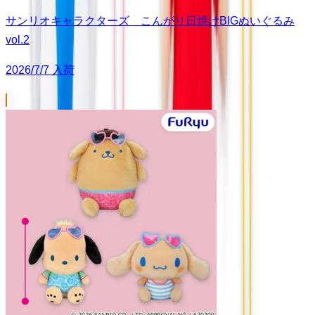
サンリオキャラクターズ こんがり日焼けBIGぬいぐるみ
vol.2
2026/7/7 入荷