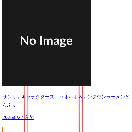
サンリオキャラクターズ ハオハオネオンタウンラーメンど
んぶり
2026/8/27 入荷