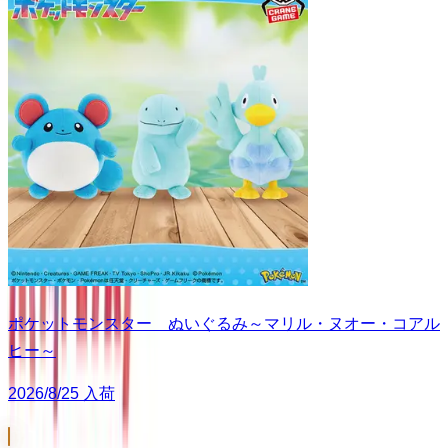
ポケットモンスター ぬいぐるみ～マリル・ヌオー・コアル
ヒー～
2026/8/25 入荷