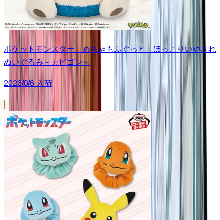
ポケットモンスター めちゃもふぐっと ほっこりいやされ
ぬいぐるみ～カビゴン～
2026/8/6 入荷