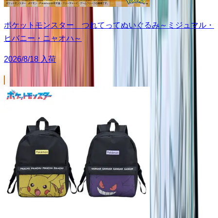
ポケットモンスター つれてってぬいぐるみ～ミジュマル・
ヒバニー・ニャオハ～
2026/8/18 入荷