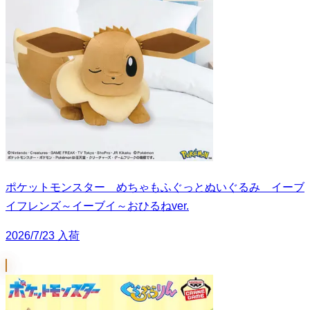
ポケットモンスター めちゃもふぐっとぬいぐるみ イーブ
イフレンズ～イーブイ～おひるねver.
2026/7/23 入荷