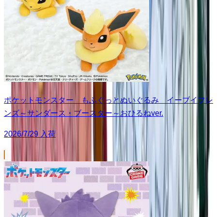
ポケットモンスター もふぐっとぬいぐるみ イーブイフレ
ンズ～サンダース・ブースター～おひるねver.
2026/7/29 入荷