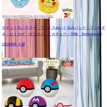
ポケットモンスター フェイスぬいぐるみバンド～フシギダ
ネ・ヒトカゲ・ゼニガメ・ピカチュウ～30th Anniversary
2026/8/6 入荷