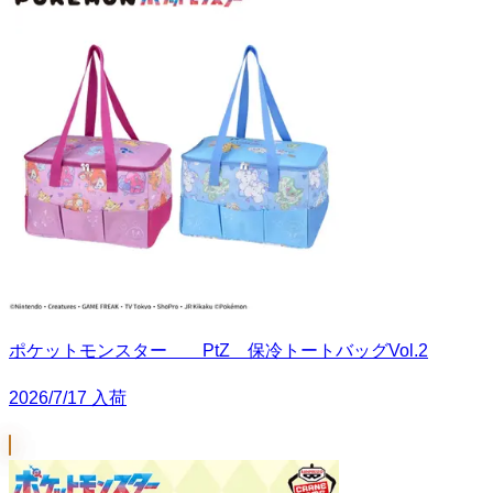
ポケットモンスター PtZ 保冷トートバッグVol.2
2026/7/17 入荷