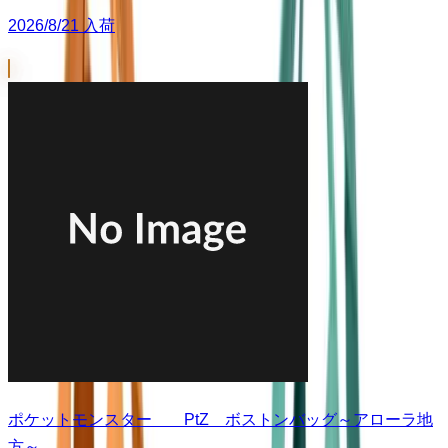
2026/8/21 入荷
ポケットモンスター PtZ ボストンバッグ～アローラ地
方～