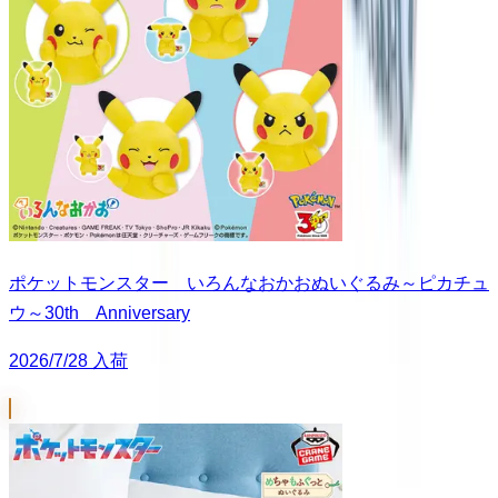
ポケットモンスター いろんなおかおぬいぐるみ～ピカチュ
ウ～30th Anniversary
2026/7/28 入荷