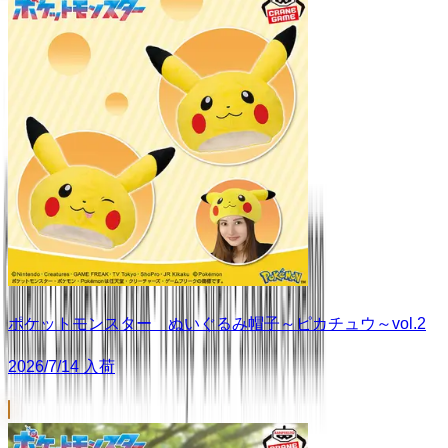
ポケットモンスター ぬいぐるみ帽子～ピカチュウ～vol.2
2026/7/14 入荷