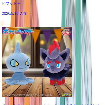
ビフット～
2026/8/18 入荷