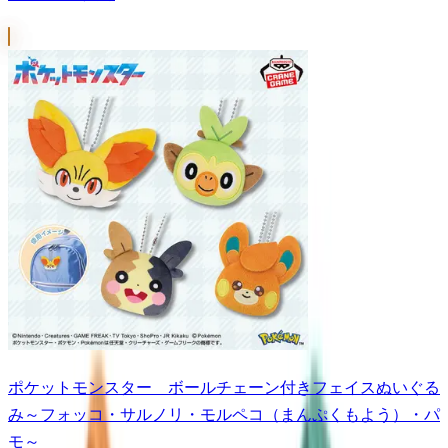
ポケットモンスター ボールチェーン付きフェイスぬいぐる
み～フォッコ・サルノリ・モルペコ（まんぷくもよう）・パ
モ～