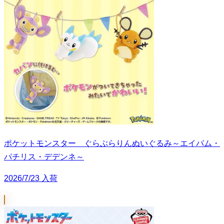
ポケットモンスター ぐらぶらりんぬいぐるみ～エイパム・
パチリス・デデンネ～
2026/7/23 入荷