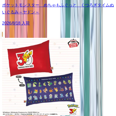
ポケットモンスター めちゃもふぐっと くつろぎタイムぬ
いぐるみ～ヤドン～
2026/8/18 入荷