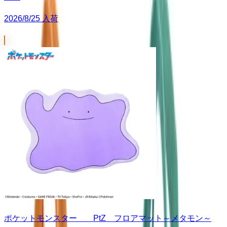
2026/8/25 入荷
ポケットモンスター PtZ フロアマット～メタモン～