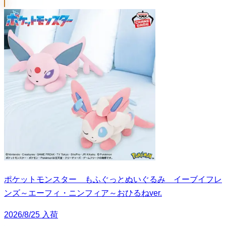
ポケットモンスター もふぐっとぬいぐるみ イーブイフレ
ンズ～エーフィ・ニンフィア～おひるねver.
2026/8/25 入荷