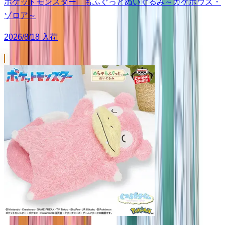
ポケットモンスター もふぐっとぬいぐるみ～カゲボウズ・
ゾロア～
2026/8/18 入荷