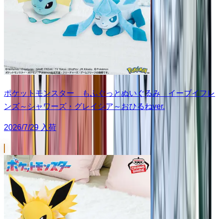
ポケットモンスター もふぐっとぬいぐるみ イーブイフレ
ンズ～シャワーズ・グレイシア～おひるねver.
2026/7/29 入荷