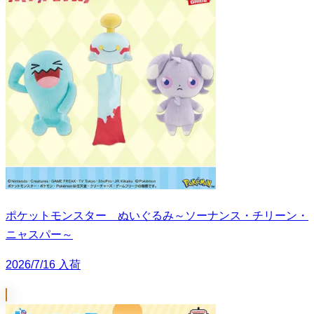
ポケットモンスター ぬいぐるみ～ソーナンス・チリーン・
ニャスパー～
2026/7/16 入荷