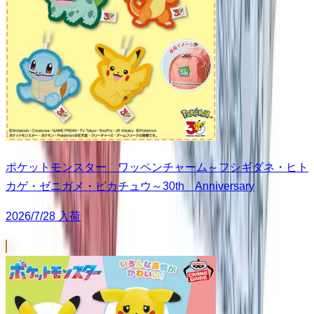
ポケットモンスター ワッペンチャーム～フシギダネ・ヒト
カゲ・ゼニガメ・ピカチュウ～30th Anniversary
2026/7/28 入荷