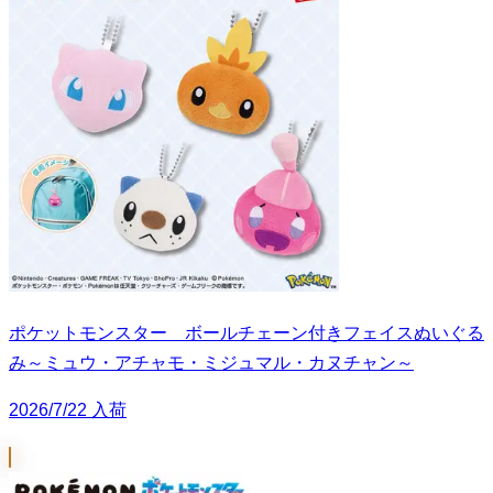
ポケットモンスター ボールチェーン付きフェイスぬいぐる
み～ミュウ・アチャモ・ミジュマル・カヌチャン～
2026/7/22 入荷