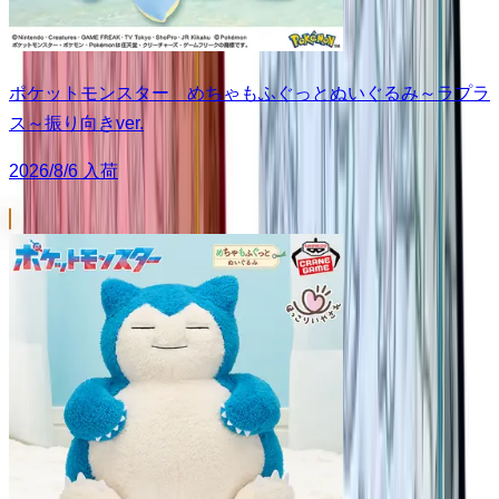
ポケットモンスター めちゃもふぐっとぬいぐるみ～ラプラ
ス～振り向きver.
2026/8/6 入荷