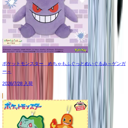
ポケットモンスター めちゃもふぐっとぬいぐるみ～ゲンガ
ー～
2026/7/28 入荷