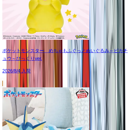
ポケットモンスター めちゃもふぐっとぬいぐるみ～ピカチ
ュウ～びっくりver.
2026/8/4 入荷