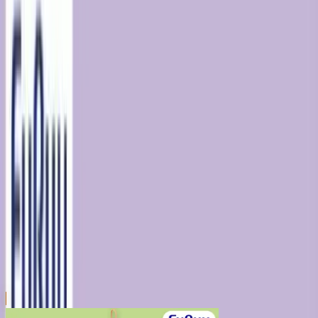
川越店
川崎店
浦和店
平塚店
大和店
ご利用上のお願い
本リストは、入荷予定（実績）をお知らせするもので
あり、現在の在庫状況を示すものではございません。
超人気景品は【入荷日〜翌日朝】に品切れとなる場合
がございます。
新入荷景品の投入時間も、当日の配送状況により変動
いたします。
|
サンリオキャラクターズ
の景品