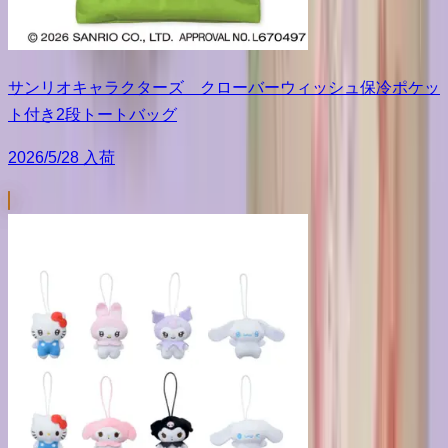
サンリオキャラクターズ クローバーウィッシュ保冷ポケッ
ト付き2段トートバッグ
2026/5/28 入荷