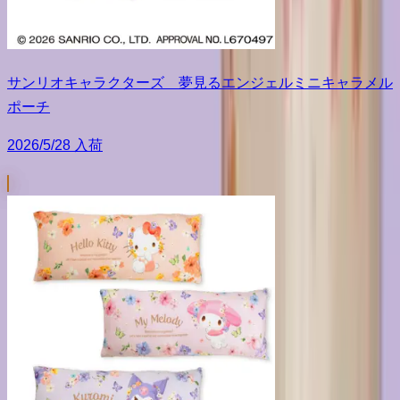
サンリオキャラクターズ 夢見るエンジェルミニキャラメル
ポーチ
2026/5/28 入荷