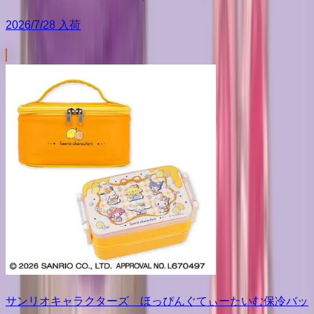
2026/7/28 入荷
サンリオキャラクターズ ほっぴんぐてぃーたいむ保冷バッ