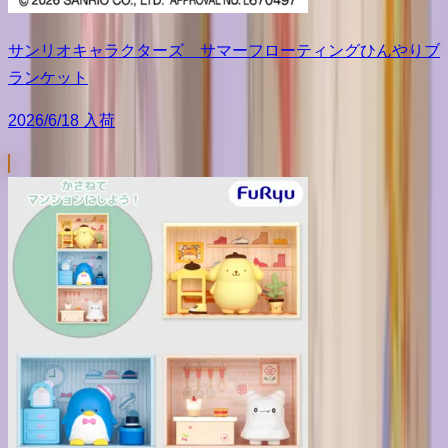
サンリオキャラクターズ サマーフローティングひんやりブ
ランケット
2026/6/18 入荷