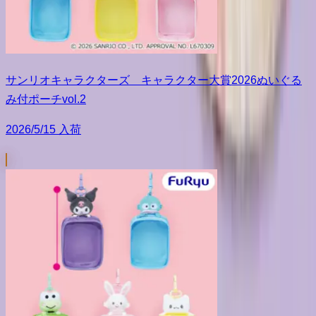
サンリオキャラクターズ キャラクター大賞2026ぬいぐる
み付ポーチvol.2
2026/5/15 入荷