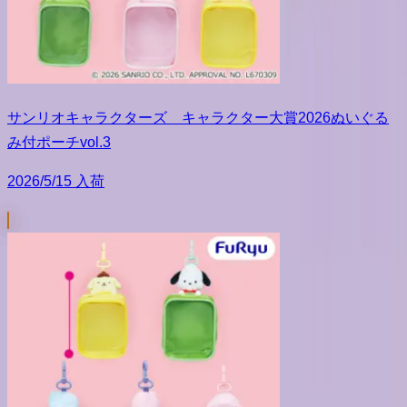
サンリオキャラクターズ キャラクター大賞2026ぬいぐる
み付ポーチvol.3
2026/5/15 入荷