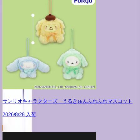
サンリオキャラクターズ うるきゅんふわふわマスコット
2026/8/28 入荷