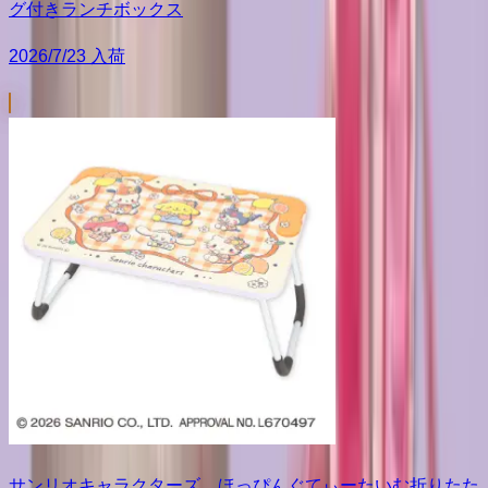
グ付きランチボックス
2026/7/23 入荷
サンリオキャラクターズ ほっぴんぐてぃーたいむ折りたた