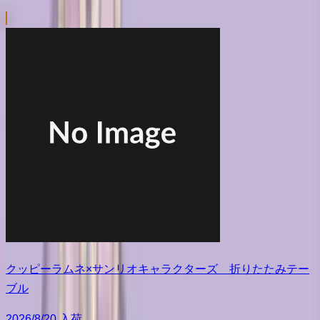
クッピーラムネ×サンリオキャラクターズ 折りたたみテー
ブル
2026/8/20 入荷