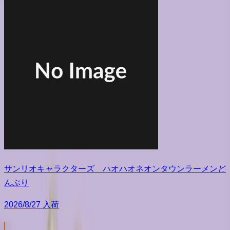
サンリオキャラクターズ ハオハオネオンタウンラーメンど
んぶり
2026/8/27 入荷