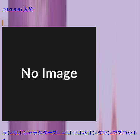
2026/8/6 入荷
サンリオキャラクターズ ハオハオネオンタウンマスコット