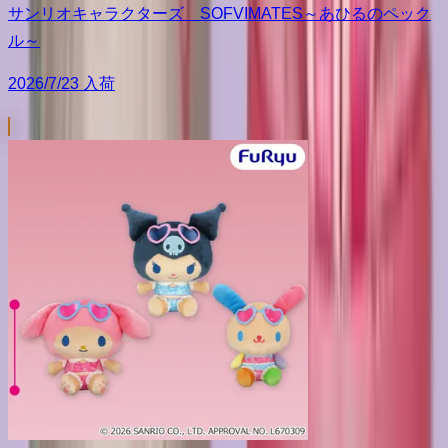
サンリオキャラクターズ SOFVIMATES～あひるのペック
ル～
2026/7/23 入荷