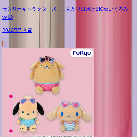
サンリオキャラクターズ こんがり日焼けBIGぬいぐるみ
vol.2
2026/7/7 入荷