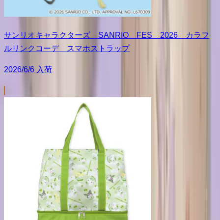
サンリオキャラクターズ SANRIO FES 2026 カラフ
ルリンクコーデ スマホストラップ
2026/6/6 入荷