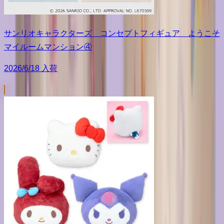
サンリオキャラクターズ コンセプトフィギュア ようこそ
マイルームマンション④
2026/6/18 入荷