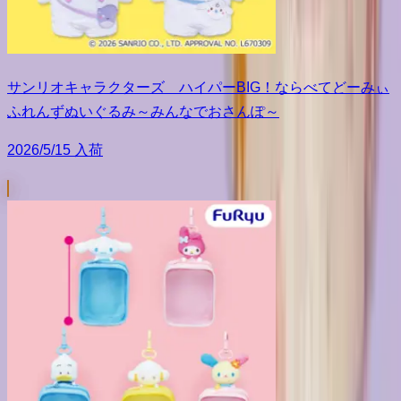
サンリオキャラクターズ ハイパーBIG！ならべてどーみぃ
ふれんずぬいぐるみ～みんなでおさんぽ～
2026/5/15 入荷