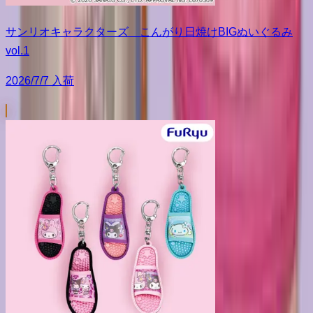
サンリオキャラクターズ こんがり日焼けBIGぬいぐるみ
vol.1
2026/7/7 入荷