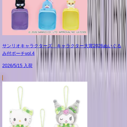
サンリオキャラクターズ キャラクター大賞2026ぬいぐる
み付ポーチvol.4
2026/5/15 入荷