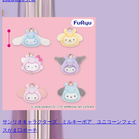
サンリオキャラクターズ ミルキーボア ユニコーンフェイ
スがま口ポーチ