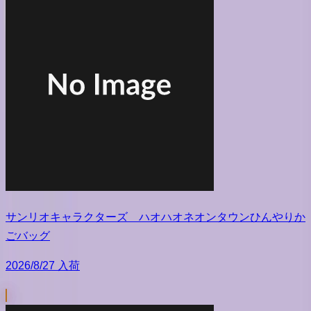
サンリオキャラクターズ ハオハオネオンタウンひんやりか
ごバッグ
2026/8/27 入荷