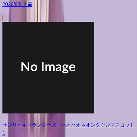
2026/8/8 入荷
サンリオキャラクターズ ハオハオネオンタウンマスコット
1