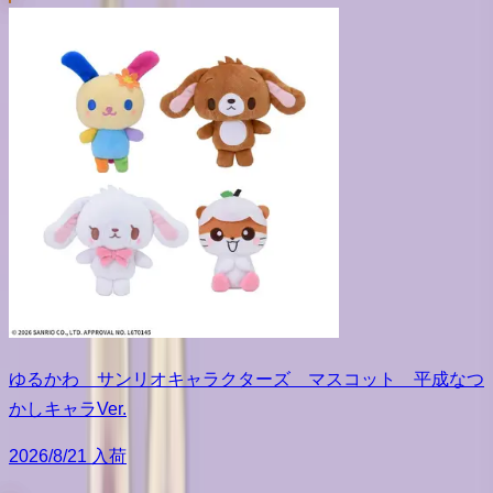
ゆるかわ サンリオキャラクターズ マスコット 平成なつ
かしキャラVer.
2026/8/21 入荷