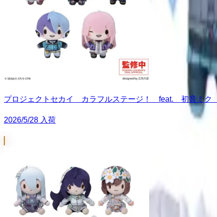
プロジェクトセカイ カラフルステージ！ feat. 初音ミク ふわぷち
2026/5/28 入荷