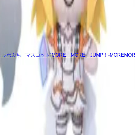
ぷち マスコット“MORE MORE JUMP！-MOREMOREMa