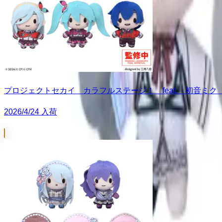
プロジェクトセカイ カラフルステージ！ feat. 初音ミク ふわ
2026/4/24 入荷