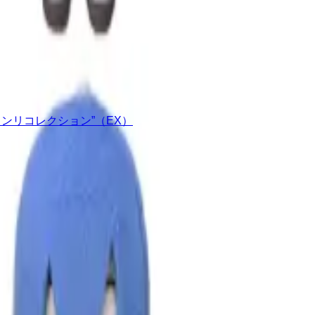
ンリコレクション”（EX）