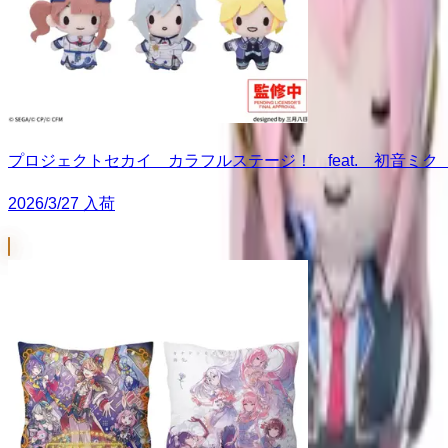
プロジェクトセカイ カラフルステージ！ feat. 初音ミク 
2026/3/27 入荷