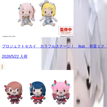
プロジェクトセカイ カラフルステージ！ feat. 初音ミク
2026/5/22 入荷