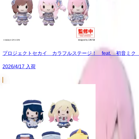
プロジェクトセカイ カラフルステージ！ feat. 初音ミク
2026/4/17 入荷