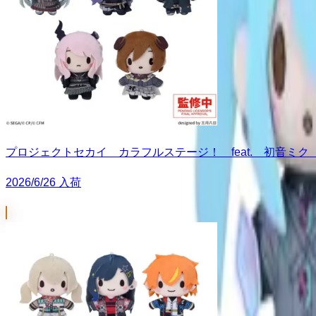
プロジェクトセカイ カラフルステージ！ feat. 初音ミク
2026/6/26 入荷