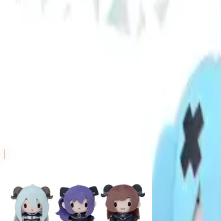
ご利用上のお願い
本リストは、入荷予定（実績）をお知らせするものであ
超人気景品は【入荷日〜翌日朝】に品切れとなる場合が
新入荷景品の投入時間も、当日の配送状況により変動い
|
プロジェクトセカイ カラフルステージ！ f