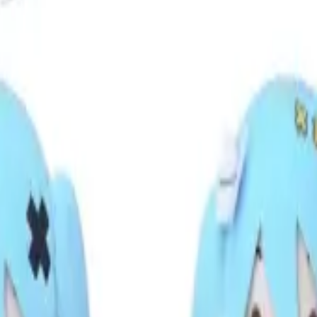
り、現在の在庫状況を示すものではございません。
ございます。
たします。
eat. 初音ミク
の景品