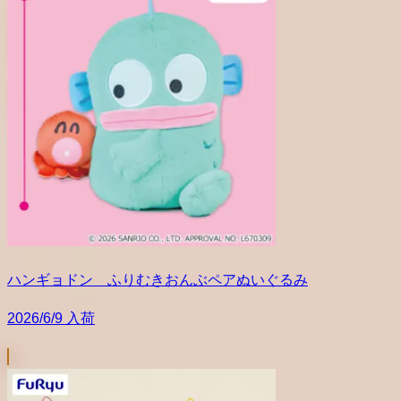
ハンギョドン ふりむきおんぶペアぬいぐるみ
2026/6/9 入荷