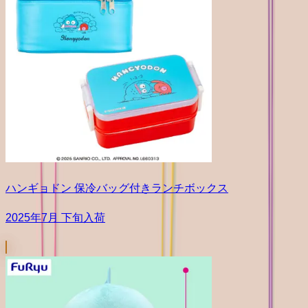
ハンギョドン 保冷バッグ付きランチボックス
2025年7月 下旬入荷