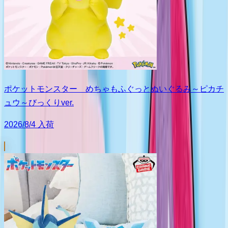
ポケットモンスター めちゃもふぐっとぬいぐるみ～ピカチ
ュウ～びっくりver.
2026/8/4 入荷