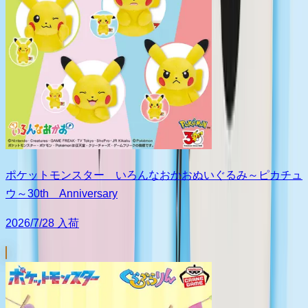
ポケットモンスター いろんなおかおぬいぐるみ～ピカチュ
ウ～30th Anniversary
2026/7/28 入荷