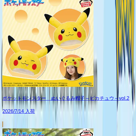
ポケットモンスター ぬいぐるみ帽子～ピカチュウ～vol.2
2026/7/14 入荷