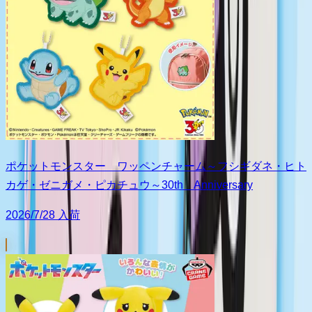
ポケットモンスター ワッペンチャーム～フシギダネ・ヒト
カゲ・ゼニガメ・ピカチュウ～30th Anniversary
2026/7/28 入荷