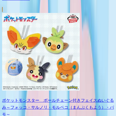
ポケットモンスター ボールチェーン付きフェイスぬいぐる
み～フォッコ・サルノリ・モルペコ（まんぷくもよう）・パ
モ～