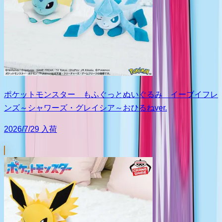
ポケットモンスター もふぐっとぬいぐるみ イーブイフレ
ンズ～シャワーズ・グレイシア～おひるねver.
2026/7/29 入荷