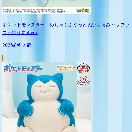
ポケットモンスター めちゃもふぐっとぬいぐるみ～ラプラ
ス～振り向きver.
2026/8/6 入荷