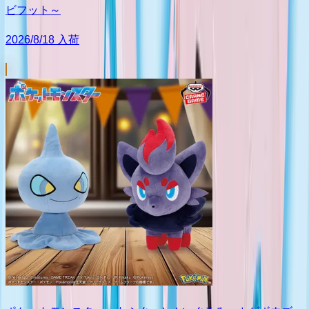
ビフット～
2026/8/18 入荷