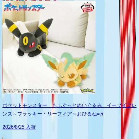
ポケットモンスター もふぐっとぬいぐるみ イーブイフレ
ンズ～ブラッキー・リーフィア～おひるねver.
2026/8/25 入荷