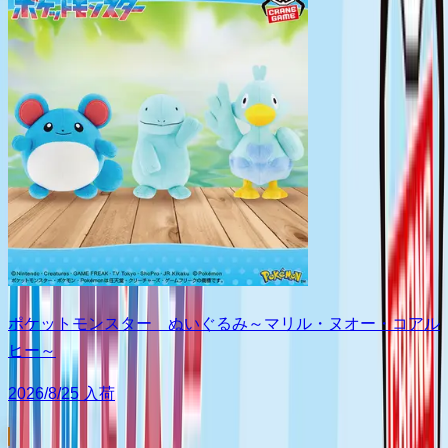
ポケットモンスター ぬいぐるみ～マリル・ヌオー・コアル
ヒー～
2026/8/25 入荷