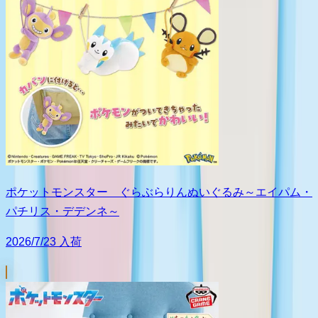
ポケットモンスター ぐらぶらりんぬいぐるみ～エイパム・
パチリス・デデンネ～
2026/7/23 入荷