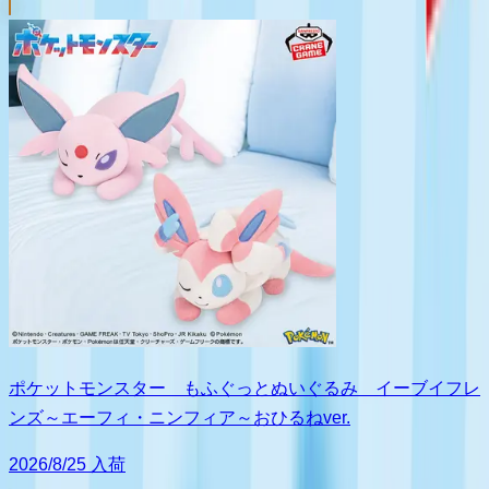
ポケットモンスター もふぐっとぬいぐるみ イーブイフレ
ンズ～エーフィ・ニンフィア～おひるねver.
2026/8/25 入荷