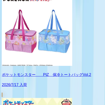
ポケットモンスター PtZ 保冷トートバッグVol.2
2026/7/17 入荷