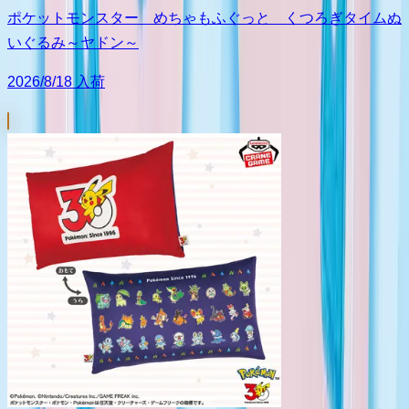
ポケットモンスター めちゃもふぐっと くつろぎタイムぬ
いぐるみ～ヤドン～
2026/8/18 入荷