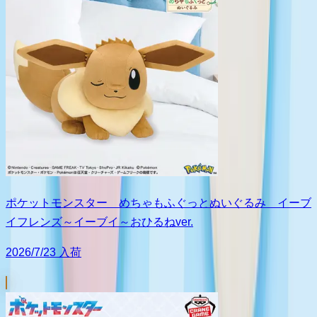
ポケットモンスター めちゃもふぐっとぬいぐるみ イーブ
イフレンズ～イーブイ～おひるねver.
2026/7/23 入荷