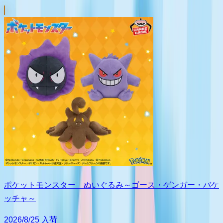
ポケットモンスター ぬいぐるみ～ゴース・ゲンガー・バケ
ッチャ～
2026/8/25 入荷