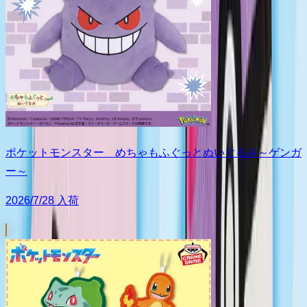
ポケットモンスター めちゃもふぐっとぬいぐるみ～ゲンガ
ー～
2026/7/28 入荷