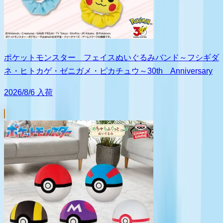
ポケットモンスター フェイスぬいぐるみバンド～フシギダ
ネ・ヒトカゲ・ゼニガメ・ピカチュウ～30th Anniversary
2026/8/6 入荷