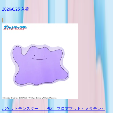
2026/8/25 入荷
ポケットモンスター PtZ フロアマット～メタモン～