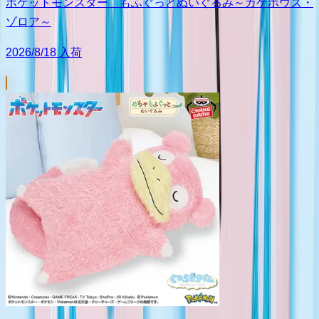
ポケットモンスター もふぐっとぬいぐるみ～カゲボウズ・
ゾロア～
2026/8/18 入荷