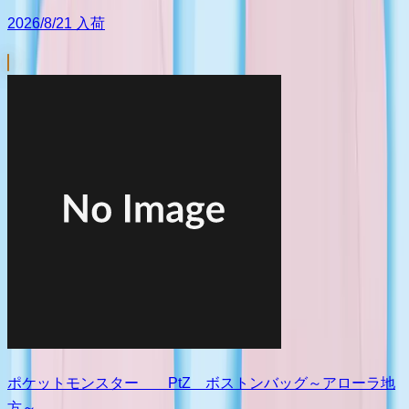
2026/8/21 入荷
ポケットモンスター PtZ ボストンバッグ～アローラ地
方～