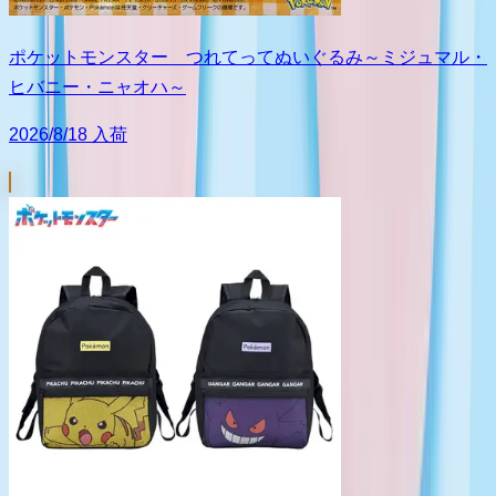
ポケットモンスター つれてってぬいぐるみ～ミジュマル・
ヒバニー・ニャオハ～
2026/8/18 入荷