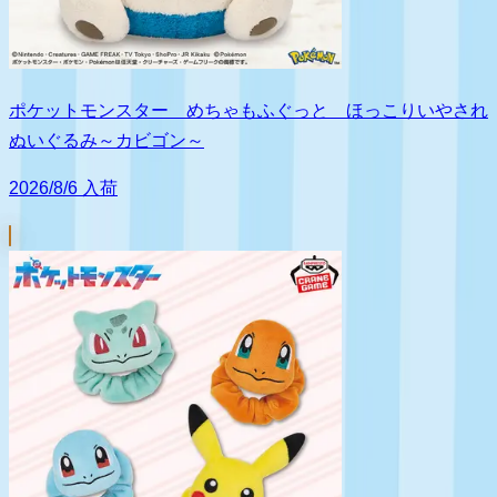
ポケットモンスター めちゃもふぐっと ほっこりいやされ
ぬいぐるみ～カビゴン～
2026/8/6 入荷