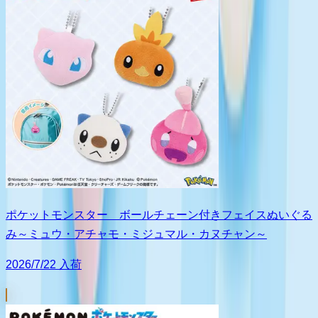
ポケットモンスター ボールチェーン付きフェイスぬいぐる
み～ミュウ・アチャモ・ミジュマル・カヌチャン～
2026/7/22 入荷