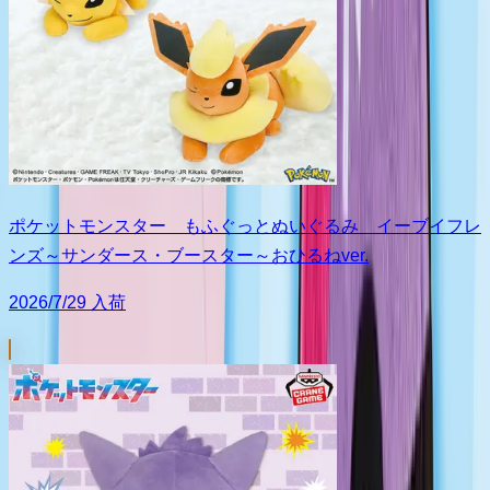
ポケットモンスター もふぐっとぬいぐるみ イーブイフレ
ンズ～サンダース・ブースター～おひるねver.
2026/7/29 入荷