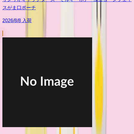
スがま口ポーチ
2026/8/8 入荷