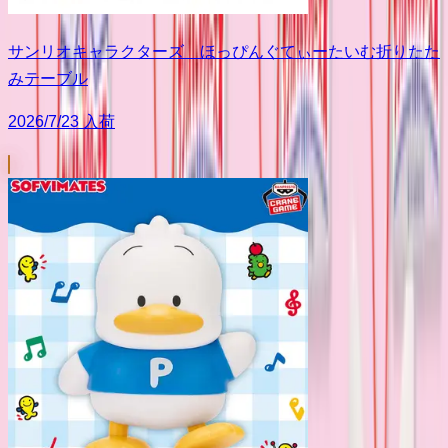
サンリオキャラクターズ ほっぴんぐてぃーたいむ折りたた
みテーブル
2026/7/23 入荷