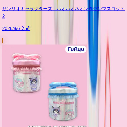
サンリオキャラクターズ ハオハオネオンタウンマスコット
2
2026/8/6 入荷