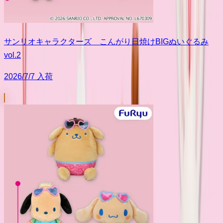
サンリオキャラクターズ こんがり日焼けBIGぬいぐるみ
vol.2
2026/7/7 入荷