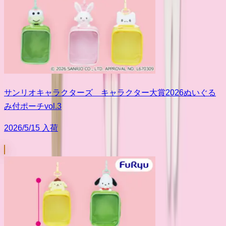
サンリオキャラクターズ キャラクター大賞2026ぬいぐる
み付ポーチvol.3
2026/5/15 入荷