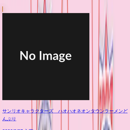
サンリオキャラクターズ ハオハオネオンタウンラーメンど
んぶり