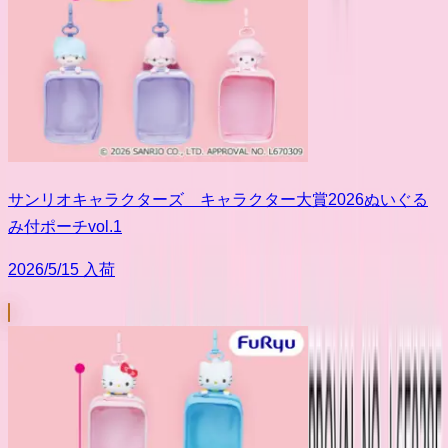
サンリオキャラクターズ キャラクター大賞2026ぬいぐる
み付ポーチvol.1
2026/5/15 入荷