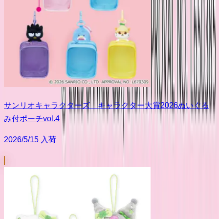
サンリオキャラクターズ キャラクター大賞2026ぬいぐる
み付ポーチvol.4
2026/5/15 入荷