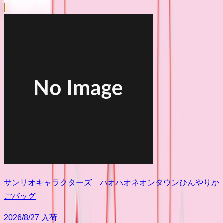
サンリオキャラクターズ ハオハオネオンタウンひんやりか
ごバッグ
2026/8/27 入荷