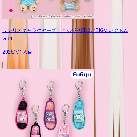
サンリオキャラクターズ こんがり日焼けBIGぬいぐるみ
vol.1
2026/7/7 入荷