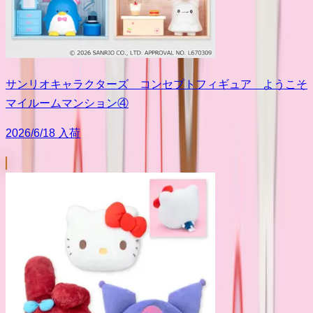
サンリオキャラクターズ コンセプトフィギュア ようこそ
マイルームマンション④
2026/6/18 入荷