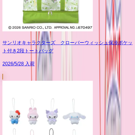
サンリオキャラクターズ クローバーウィッシュ保冷ポケッ
ト付き2段トートバッグ
2026/5/28 入荷