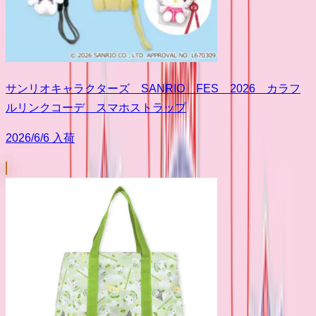
サンリオキャラクターズ SANRIO FES 2026 カラフ
ルリンクコーデ スマホストラップ
2026/6/6 入荷