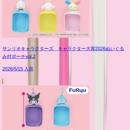
サンリオキャラクターズ キャラクター大賞2026ぬいぐる
み付ポーチvol.2
2026/5/15 入荷