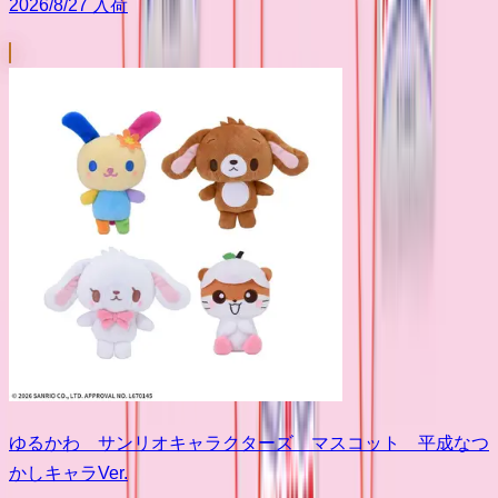
2026/8/27 入荷
ゆるかわ サンリオキャラクターズ マスコット 平成なつ
かしキャラVer.