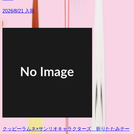
2026/8/21 入荷
クッピーラムネ×サンリオキャラクターズ 折りたたみテー