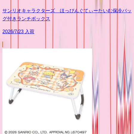
サンリオキャラクターズ ほっぴんぐてぃーたいむ保冷バッ
グ付きランチボックス
2026/7/23 入荷