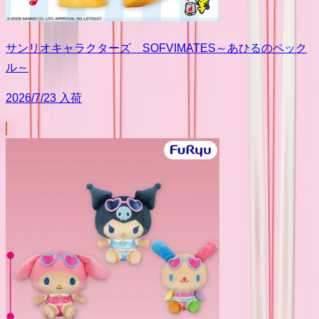
サンリオキャラクターズ SOFVIMATES～あひるのペック
ル～
2026/7/23 入荷