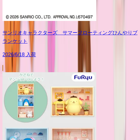
サンリオキャラクターズ サマーフローティングひんやりブ
ランケット
2026/6/18 入荷