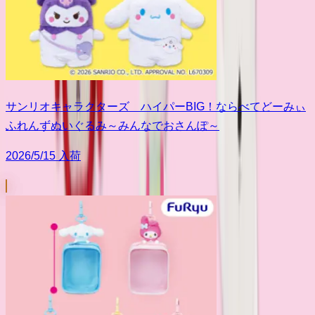
サンリオキャラクターズ ハイパーBIG！ならべてどーみぃ
ふれんずぬいぐるみ～みんなでおさんぽ～
2026/5/15 入荷