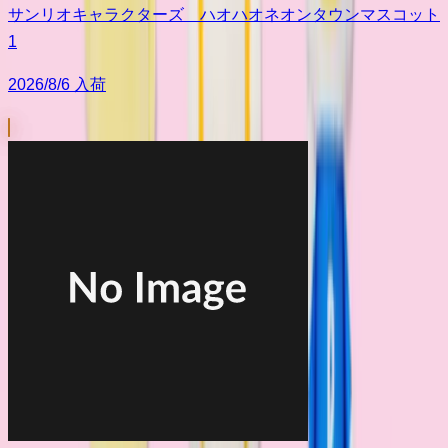
サンリオキャラクターズ ハオハオネオンタウンマスコット
1
2026/8/6 入荷