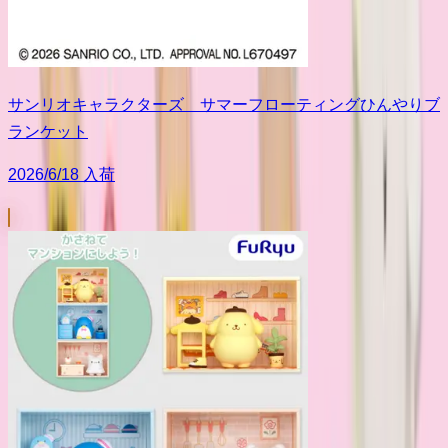
サンリオキャラクターズ サマーフローティングひんやりブ
ランケット
2026/6/18 入荷