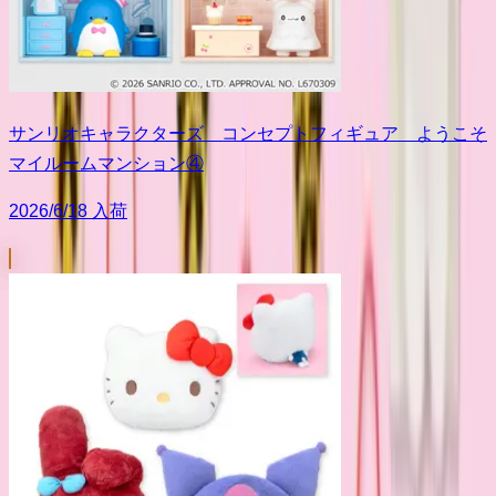
サンリオキャラクターズ コンセプトフィギュア ようこそ
マイルームマンション④
2026/6/18 入荷