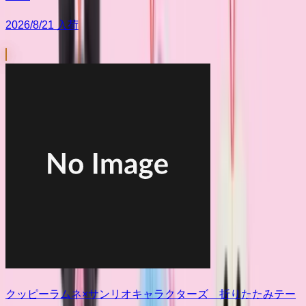
2026/8/21 入荷
クッピーラムネ×サンリオキャラクターズ 折りたたみテー