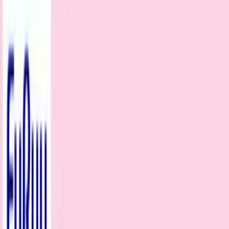
入荷予定店舗(全5店舗)
川越店
川崎店
浦和店
平塚店
大和店
ご利用上のお願い
本リストは、入荷予定（実績）をお知らせするもので
あり、現在の在庫状況を示すものではございません。
超人気景品は【入荷日〜翌日朝】に品切れとなる場合
がございます。
新入荷景品の投入時間も、当日の配送状況により変動
いたします。
|
サンリオキャラクターズ
の景品