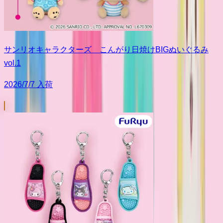
サンリオキャラクターズ こんがり日焼けBIGぬいぐるみ
vol.1
2026/7/7 入荷