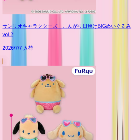
サンリオキャラクターズ こんがり日焼けBIGぬいぐるみ
vol.2
2026/7/7 入荷