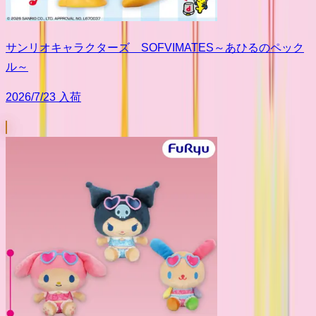
サンリオキャラクターズ SOFVIMATES～あひるのペック
ル～
2026/7/23 入荷