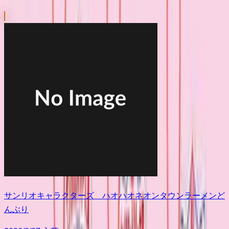
サンリオキャラクターズ ハオハオネオンタウンラーメンど
んぶり