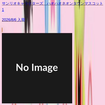
サンリオキャラクターズ ハオハオネオンタウンマスコット
1
2026/8/6 入荷