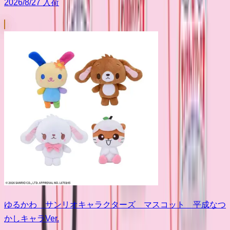
2026/8/27 入荷
ゆるかわ サンリオキャラクターズ マスコット 平成なつ
かしキャラVer.