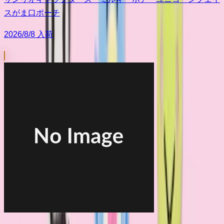
スがま口ポーチ
2026/8/8 入荷