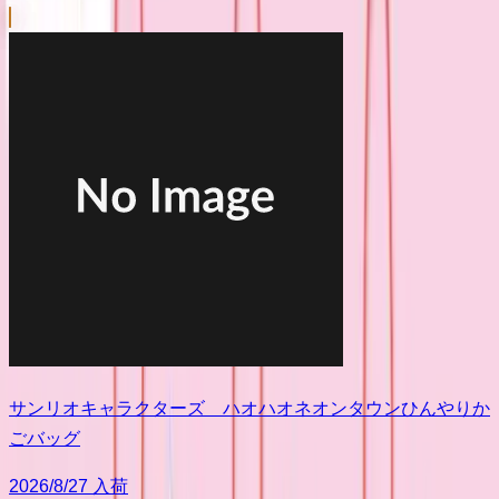
サンリオキャラクターズ ハオハオネオンタウンひんやりか
ごバッグ
2026/8/27 入荷