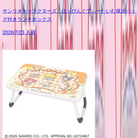
サンリオキャラクターズ ほっぴんぐてぃーたいむ保冷バッ
グ付きランチボックス
2026/7/23 入荷