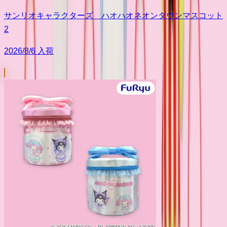
サンリオキャラクターズ ハオハオネオンタウンマスコット
2
2026/8/6 入荷