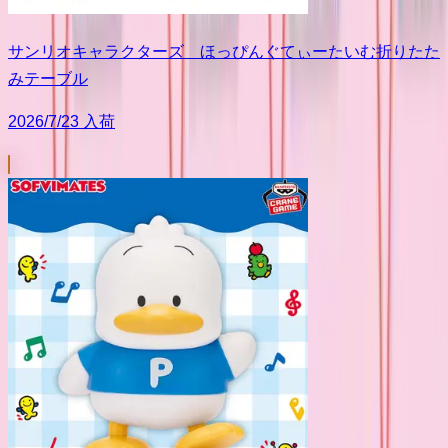
サンリオキャラクターズ ほっぴんぐてぃーたいむ折りたた
みテーブル
2026/7/23 入荷