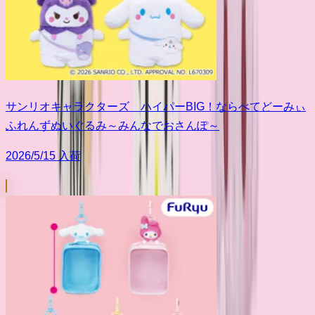
サンリオキャラクターズ ハイパーBIG！ならべてどーみぃ
ふれんずぬいぐるみ～みんなでおさんぽ～
2026/5/15 入荷