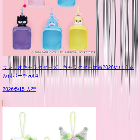
サンリオキャラクターズ キャラクター大賞2026ぬいぐる
み付ポーチvol.4
2026/5/15 入荷