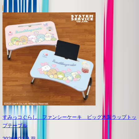
すみっコぐらし ファンシーケーキ ビッグ木製ラップトッ
プテーブル
2026/8/21 入荷