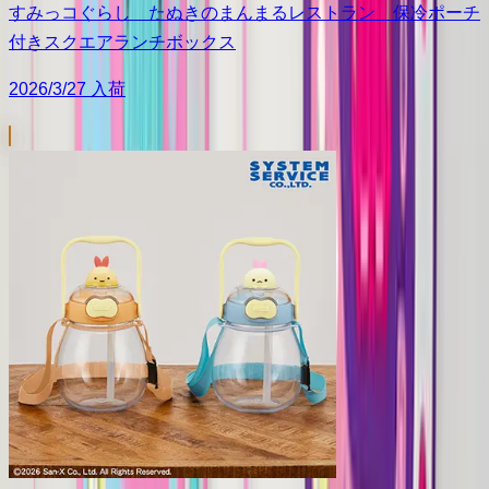
すみっコぐらし たぬきのまんまるレストラン 保冷ポーチ
付きスクエアランチボックス
2026/3/27 入荷