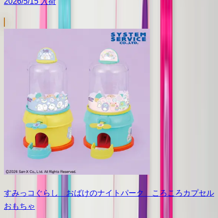
2026/5/15 入荷
すみっコぐらし おばけのナイトパーク ころころカプセル
おもちゃ