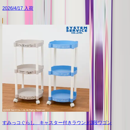
2026/4/17 入荷
すみっコぐらし キャスター付きラウンド3段ワゴン