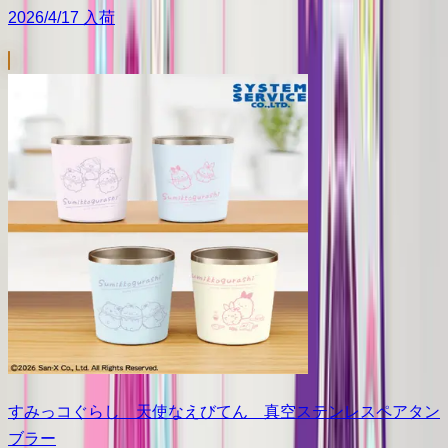
2026/4/17 入荷
すみっコぐらし 天使なえびてん 真空ステンレスペアタン
ブラー