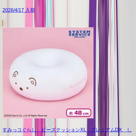
2026/4/17 入荷
すみっコぐらし ビーズクッションXL プレミアムDX し