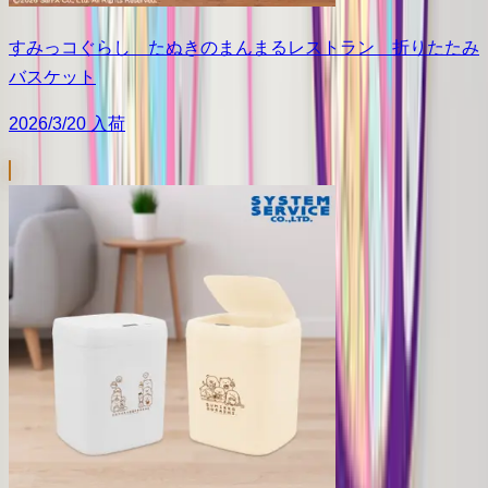
すみっコぐらし たぬきのまんまるレストラン 折りたたみ
バスケット
2026/3/20 入荷