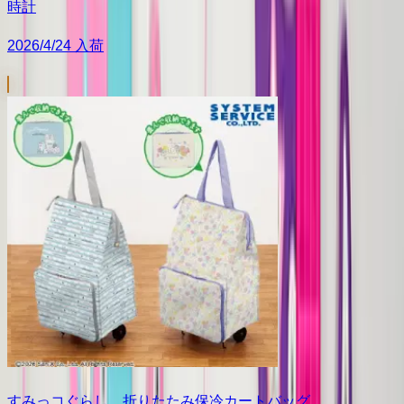
時計
2026/4/24 入荷
すみっコぐらし 折りたたみ保冷カートバッグ