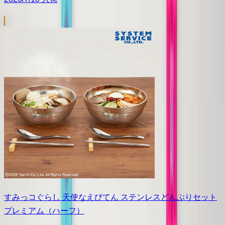
すみっコぐらし 天使なえびてん ステンレスどんぶりセット
プレミアム（ハーフ）