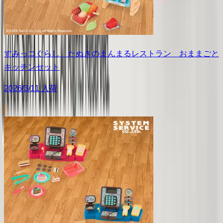
すみっコぐらし たぬきのまんまるレストラン おままごと
キッチンセット
2026/3/11 入荷