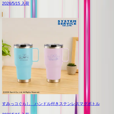
2026/5/15 入荷
すみっコぐらし ハンドル付きステンレスマグボトル