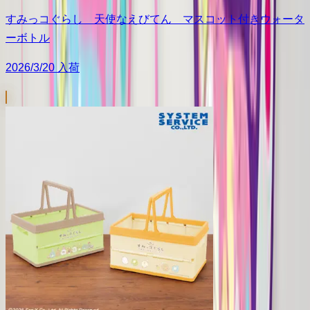
すみっコぐらし 天使なえびてん マスコット付きウォータ
ーボトル
2026/3/20 入荷