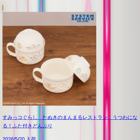
すみっコぐらし たぬきのまんまるレストラン うつわにな
る！ふた付きどんぶり
2026/5/20 入荷