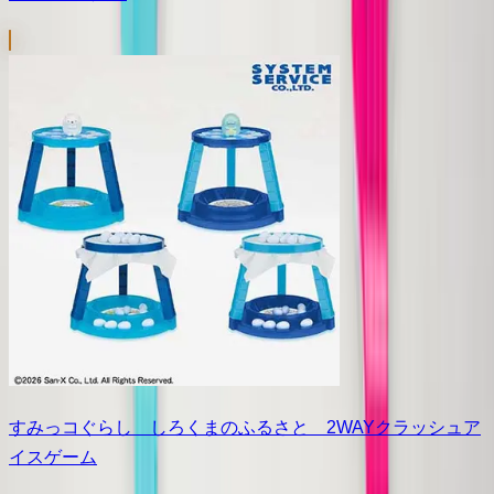
すみっコぐらし しろくまのふるさと 2WAYクラッシュア
イスゲーム