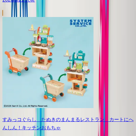
すみっコぐらし たぬきのまんまるレストラン カートにへ
んしん！キッチンおもちゃ