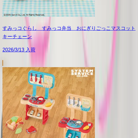
すみっコぐらし すみっコ弁当 おにぎりごっこマスコット
キーチェーン
2026/3/13 入荷