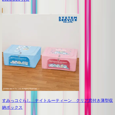
すみっコぐらし ナイトルーティーン クリア窓付き薄型収
納ボックス