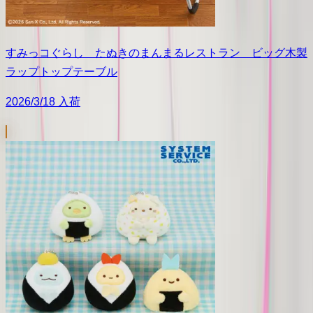
すみっコぐらし たぬきのまんまるレストラン ビッグ木製
ラップトップテーブル
2026/3/18 入荷