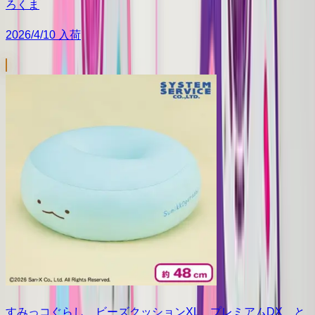
ろくま
2026/4/10 入荷
すみっコぐらし ビーズクッションXL プレミアムDX と