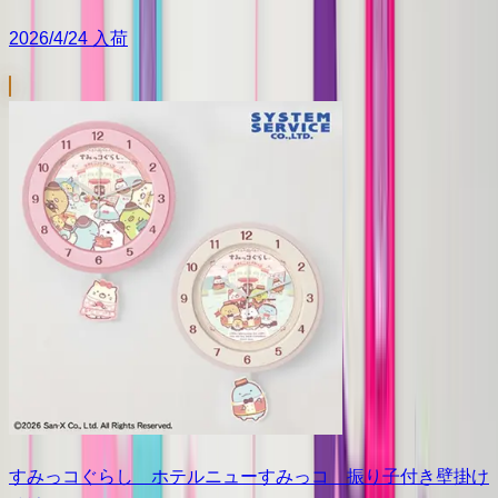
2026/4/24 入荷
すみっコぐらし ホテルニューすみっコ 振り子付き壁掛け