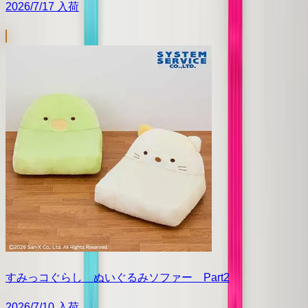
2026/7/17 入荷
すみっコぐらし ぬいぐるみソファー Part2
2026/7/10 入荷