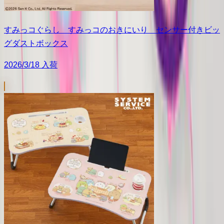
すみっコぐらし すみっコのおきにいり センサー付きビッ
グダストボックス
2026/3/18 入荷