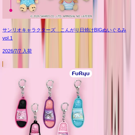
サンリオキャラクターズ こんがり日焼けBIGぬいぐるみ
vol.1
2026/7/7 入荷