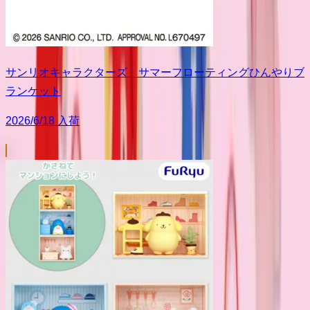
サンリオキャラクターズ サマーフローティングひんやりブ
ランケット
2026/6/18 入荷