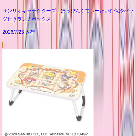
サンリオキャラクターズ ほっぴんぐてぃーたいむ保冷バッ
グ付きランチボックス
2026/7/23 入荷