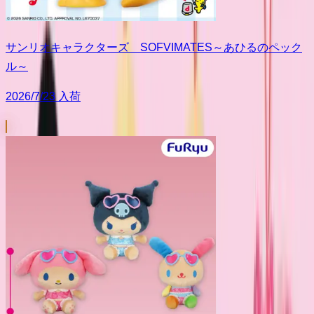
サンリオキャラクターズ SOFVIMATES～あひるのペック
ル～
2026/7/23 入荷