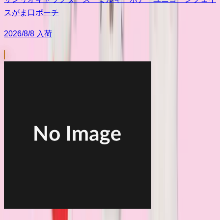
スがま口ポーチ
2026/8/8 入荷