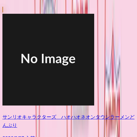
サンリオキャラクターズ ハオハオネオンタウンラーメンど
んぶり