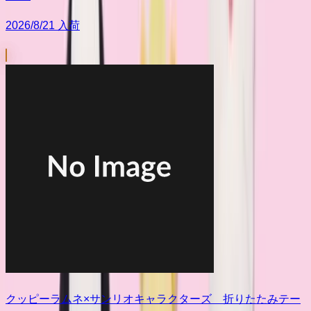
2026/8/21 入荷
クッピーラムネ×サンリオキャラクターズ 折りたたみテー