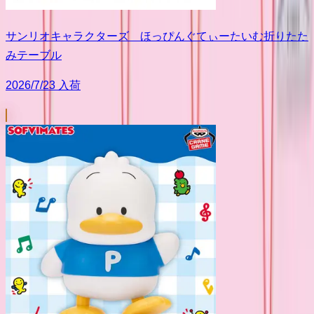
サンリオキャラクターズ ほっぴんぐてぃーたいむ折りたた
みテーブル
2026/7/23 入荷