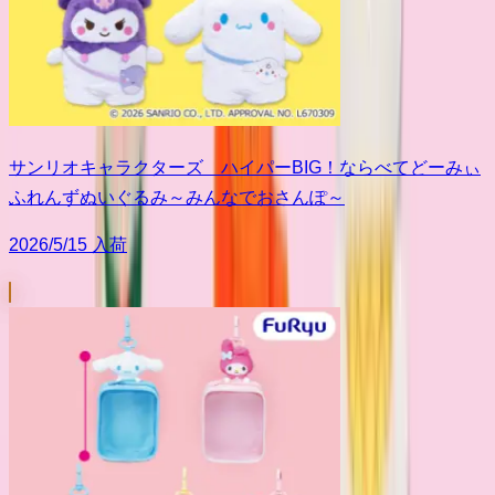
サンリオキャラクターズ ハイパーBIG！ならべてどーみぃ
ふれんずぬいぐるみ～みんなでおさんぽ～
2026/5/15 入荷