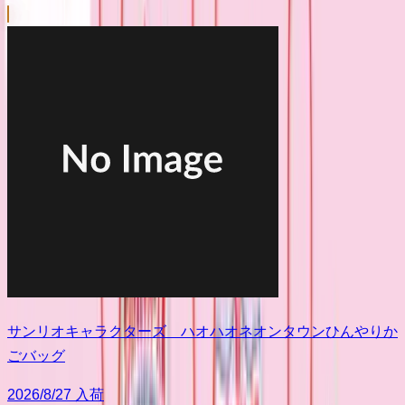
サンリオキャラクターズ ハオハオネオンタウンひんやりか
ごバッグ
2026/8/27 入荷