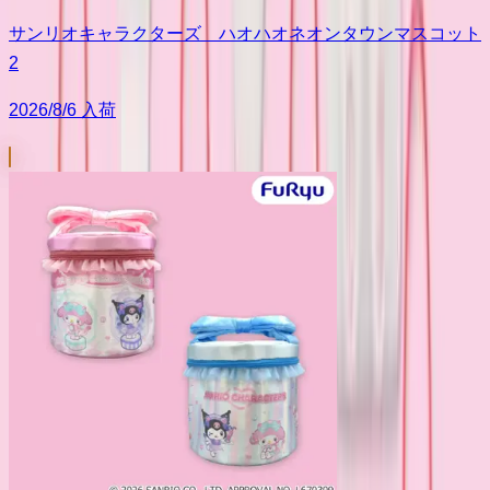
サンリオキャラクターズ ハオハオネオンタウンマスコット
2
2026/8/6 入荷