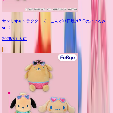
サンリオキャラクターズ こんがり日焼けBIGぬいぐるみ
vol.2
2026/7/7 入荷