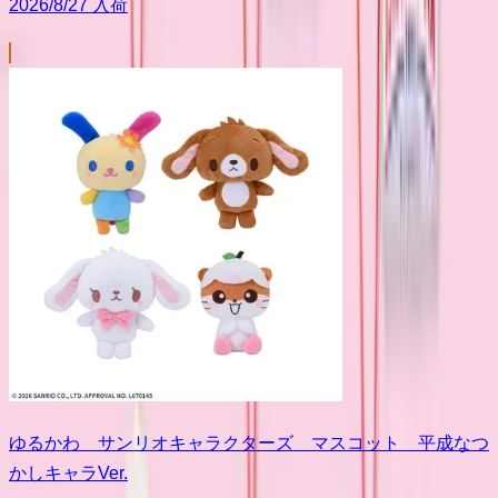
2026/8/27 入荷
ゆるかわ サンリオキャラクターズ マスコット 平成なつ
かしキャラVer.