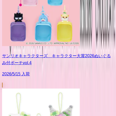
サンリオキャラクターズ キャラクター大賞2026ぬいぐる
み付ポーチvol.4
2026/5/15 入荷