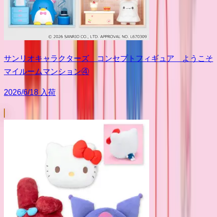
サンリオキャラクターズ コンセプトフィギュア ようこそ
マイルームマンション④
2026/6/18 入荷