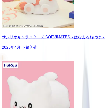
サンリオキャラクターズ SOFVIMATES～はなまるおばけ～
2025年4月 下旬入荷