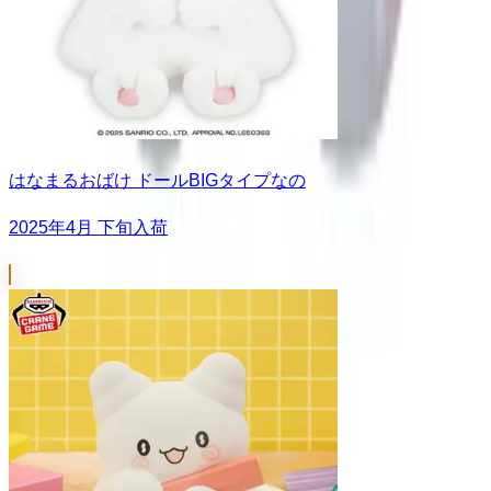
はなまるおばけ ドールBIGタイプなの
2025年4月 下旬入荷