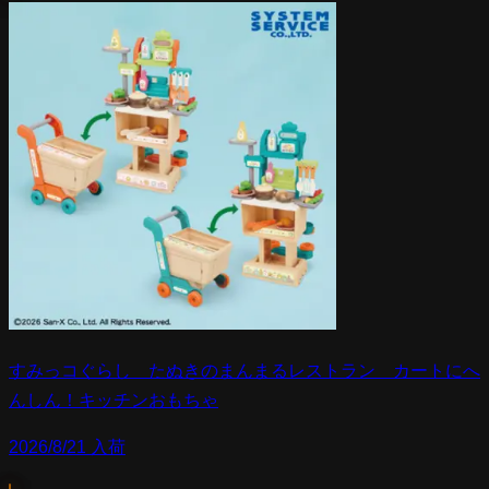
すみっコぐらし たぬきのまんまるレストラン カートにへ
んしん！キッチンおもちゃ
2026/8/21 入荷