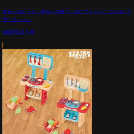
すみっコぐらし すみっコ弁当 おにぎりごっこマスコット
キーチェーン
2026/3/13 入荷