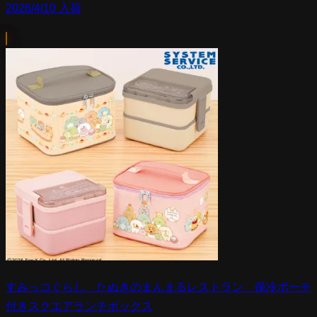
2026/4/10 入荷
すみっコぐらし たぬきのまんまるレストラン 保冷ポーチ
付きスクエアランチボックス