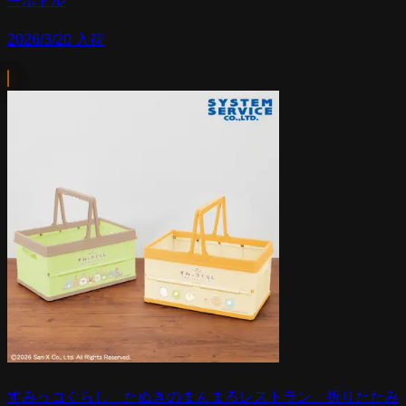
ーボトル
2026/3/20 入荷
すみっコぐらし たぬきのまんまるレストラン 折りたたみ