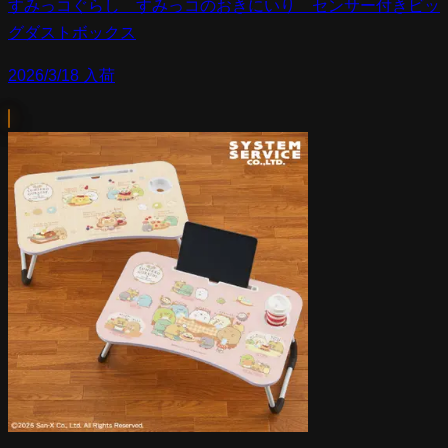
すみっコぐらし すみっコのおきにいり センサー付きビッ
グダストボックス
2026/3/18 入荷