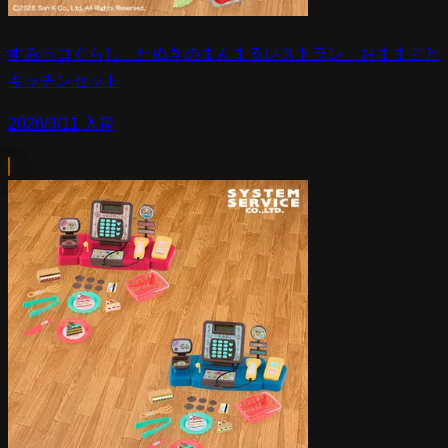
すみっコぐらし たぬきのまんまるレストラン おままごと
キッチンセット
2026/3/11 入荷