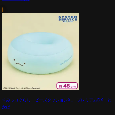
すみっコぐらし ビーズクッションXL プレミアムDX と
かげ