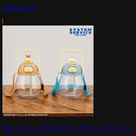
2026/3/27 入荷
すみっコぐらし 天使なえびてん マスコット付きウォータ