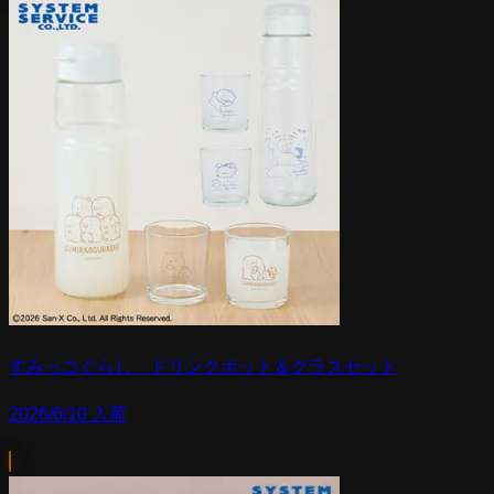
すみっコぐらし ドリンクポット＆グラスセット
2026/6/10 入荷