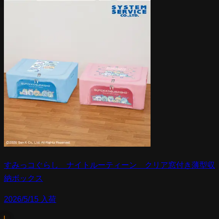
すみっコぐらし ナイトルーティーン クリア窓付き薄型収
納ボックス
2026/5/15 入荷