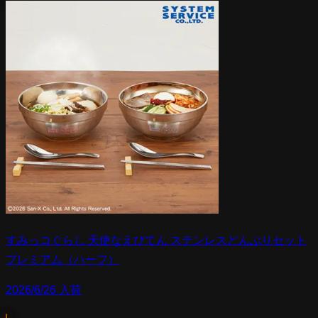
すみっコぐらし 天使なえびてん ステンレスどんぶりセット
プレミアム（ハーフ）
2026/6/26 入荷