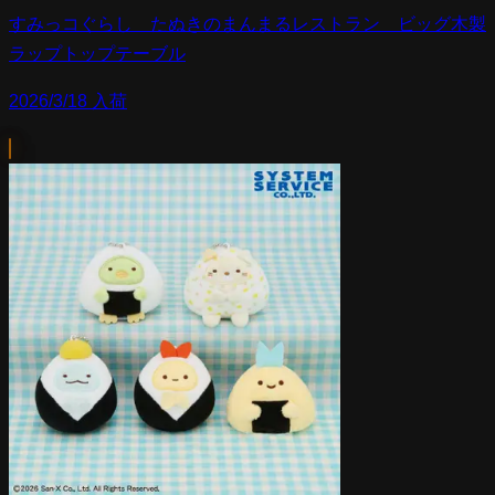
すみっコぐらし たぬきのまんまるレストラン ビッグ木製
ラップトップテーブル
2026/3/18 入荷