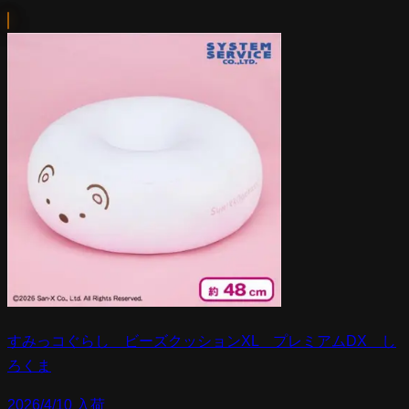
すみっコぐらし ビーズクッションXL プレミアムDX し
ろくま
2026/4/10 入荷