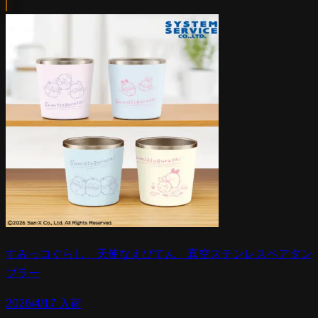
すみっコぐらし 天使なえびてん 真空ステンレスペアタン
ブラー
2026/4/17 入荷