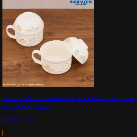
すみっコぐらし たぬきのまんまるレストラン うつわにな
る！ふた付きどんぶり
2026/5/20 入荷