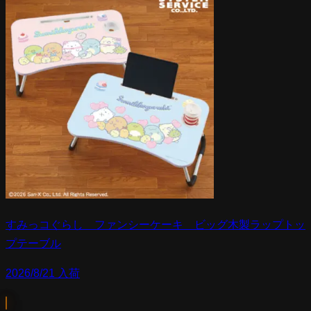
すみっコぐらし ファンシーケーキ ビッグ木製ラップトッ
プテーブル
2026/8/21 入荷