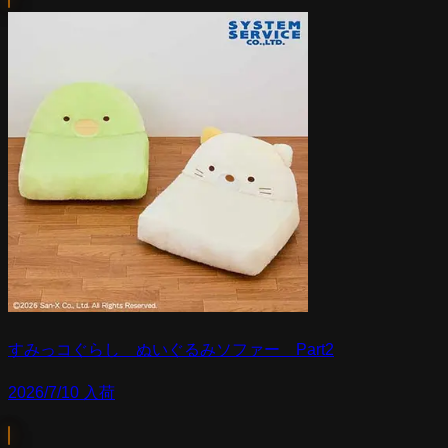
すみっコぐらし ぬいぐるみソファー Part2
2026/7/10 入荷