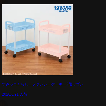
すみっコぐらし ファンシーケーキ 2段ワゴン
2026/8/21 入荷