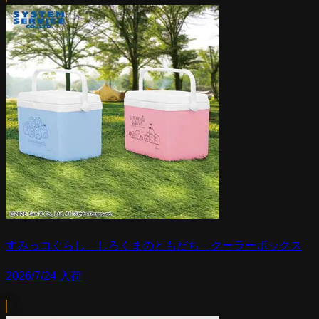
すみっコぐらし しろくまのともだち クーラーボックス
2026/7/24 入荷