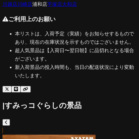
川越店
川崎店
浦和店
平塚店
大和店
ご利用上のお願い
本リストは、入荷予定（実績）をお知らせするもので
あり、現在の在庫状況を示すものではございません。
超人気景品は【入荷日〜翌日朝】に品切れとなる場合
がございます。
新入荷景品の投入時間も、当日の配送状況により変動
いたします。
|
すみっコぐらし
の景品