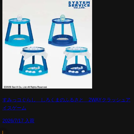
すみっコぐらし しろくまのふるさと 2WAYクラッシュア
イスゲーム
2026/7/17 入荷