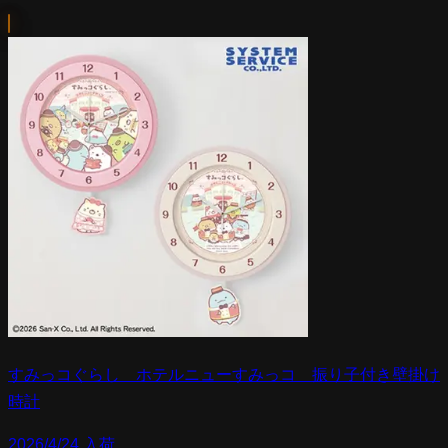
すみっコぐらし ホテルニューすみっコ 振り子付き壁掛け
時計
2026/4/24 入荷