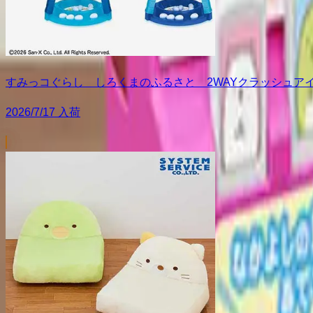
すみっコぐらし しろくまのふるさと 2WAYクラッシュア
2026/7/17 入荷