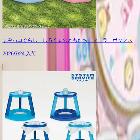
すみっコぐらし しろくまのともだち クーラーボックス
2026/7/24 入荷