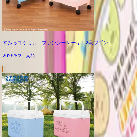
すみっコぐらし ファンシーケーキ 2段ワゴン
2026/8/21 入荷