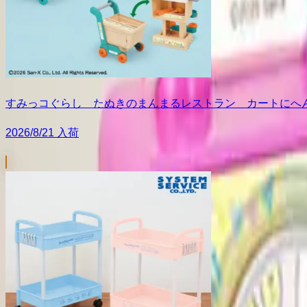
すみっコぐらし たぬきのまんまるレストラン カートにへ
2026/8/21 入荷