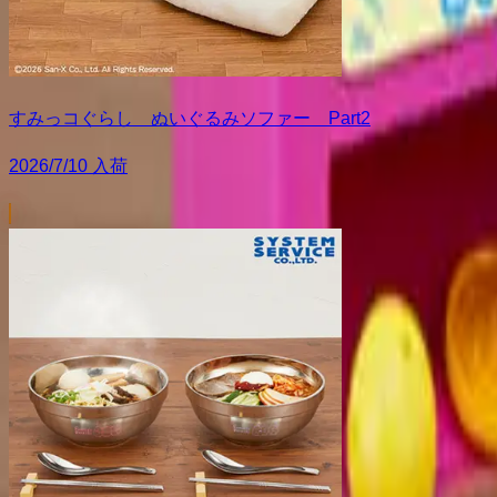
すみっコぐらし ぬいぐるみソファー Part2
2026/7/10 入荷