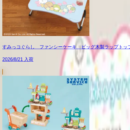
すみっコぐらし ファンシーケーキ ビッグ木製ラップトッ
2026/8/21 入荷