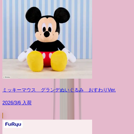
ミッキーマウス グランデぬいぐるみ おすわりVer.
2026/3/6 入荷