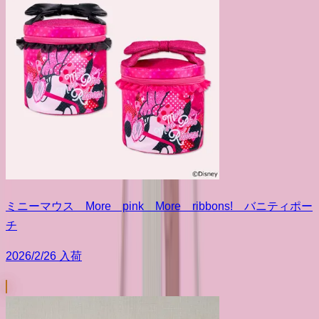
ミニーマウス More pink More ribbons! バニティポー
チ
2026/2/26 入荷