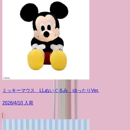
ミッキーマウス LLぬいぐるみ ゆったりVer.
2026/4/10 入荷