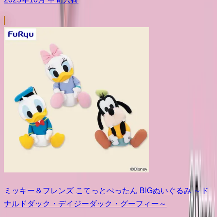
ミッキー＆フレンズ こてっとぺったん BIGぬいぐるみ ～ド
ナルドダック・デイジーダック・グーフィー～