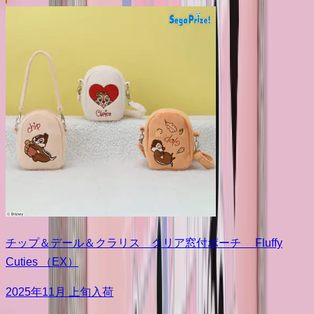
チップ＆デール＆クラリス クリア窓付ポーチ Fluffy
Cuties （EX）
2025年11月 上旬入荷