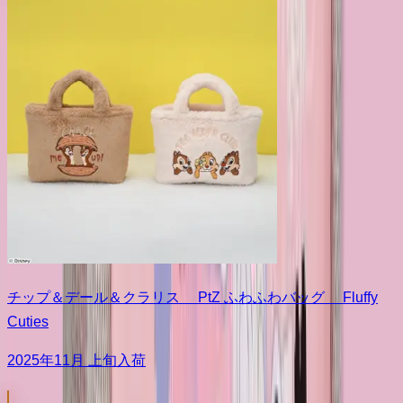
チップ＆デール＆クラリス PtZ ふわふわバッグ Fluffy
Cuties
2025年11月 上旬入荷