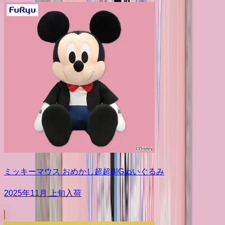
ミッキーマウス おめかし超超BIGぬいぐるみ
2025年11月 上旬入荷