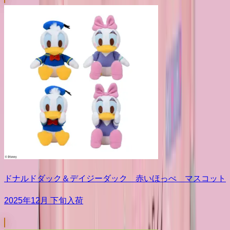
ドナルドダック＆デイジーダック 赤いほっぺ マスコット
2025年12月 下旬入荷