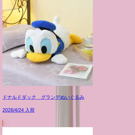
ドナルドダック グランデぬいぐるみ
2026/4/24 入荷