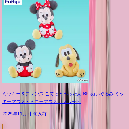
ミッキー＆フレンズ こてっとぺったん BIGぬいぐるみ ミッ
キーマウス・ミニーマウス・プルート
2025年11月 中旬入荷