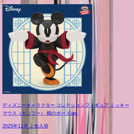
ディズニーキャラクター コレクションフィギュア ミッキー
マウス（カンフー） 鶴のポーズver.
2025年11月 上旬入荷