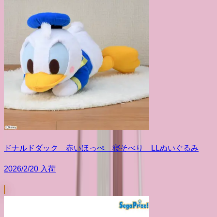
ドナルドダック 赤いほっぺ 寝そべり LLぬいぐるみ
2026/2/20 入荷