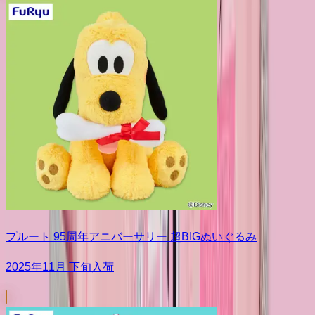
プルート 95周年アニバーサリー 超BIGぬいぐるみ
2025年11月 下旬入荷