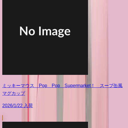
ミッキーマウス Pop Pop Supermarket！ スープ缶風
マグカップ
2026/1/22 入荷