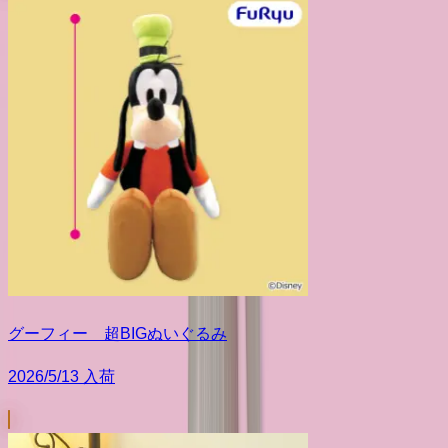
グーフィー 超BIGぬいぐるみ
2026/5/13 入荷