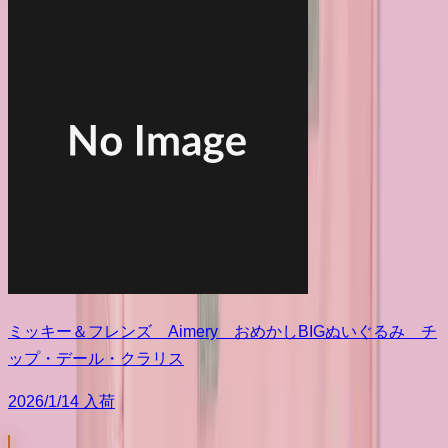
ミッキー＆フレンズ Aimery おめかしBIGぬいぐるみ チ
ップ・デール・クラリス
2026/1/14 入荷