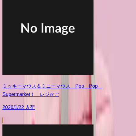
ミッキーマウス＆ミニーマウス Pop Pop
Supermarket！ レジかご
2026/1/22 入荷