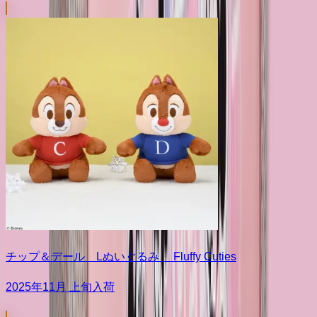
チップ＆デール Lぬいぐるみ Fluffy Cuties
2025年11月 上旬入荷