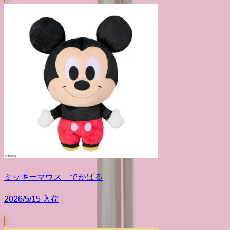
ミッキーマウス でかぱる
2026/5/15 入荷