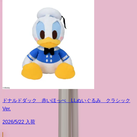
ドナルドダック 赤いほっぺ LLぬいぐるみ クラシック
Ver.
2026/5/22 入荷