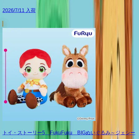
2026/7/11 入荷
トイ・ストーリー5 FukuFuku BIGぬいぐるみ～ジェシー