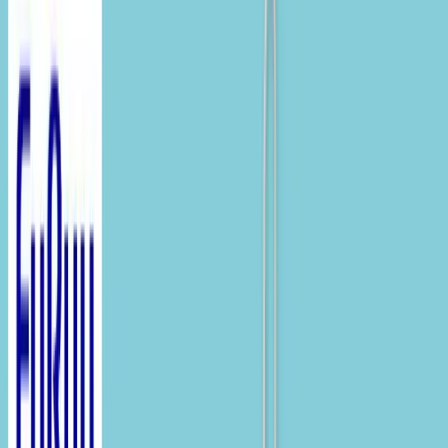
入荷予定店舗(全5店舗)
川越店
川崎店
浦和店
平塚店
大和店
ご利用上のお願い
本リストは、入荷予定（実績）をお知らせするもので
あり、現在の在庫状況を示すものではございません。
超人気景品は【入荷日〜翌日朝】に品切れとなる場合
がございます。
新入荷景品の投入時間も、当日の配送状況により変動
いたします。
|
トイ・ストーリー
の景品