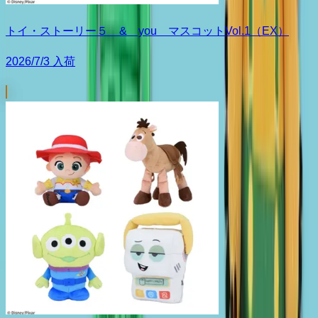
トイ・ストーリー５ & you マスコットVol.1（EX）
2026/7/3 入荷