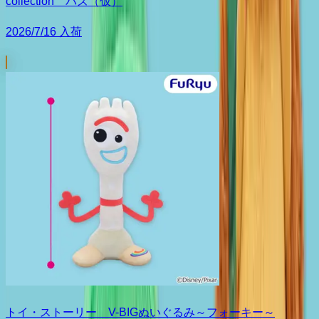
collection バズ（仮）
2026/7/16 入荷
トイ・ストーリー V-BIGぬいぐるみ～フォーキー～