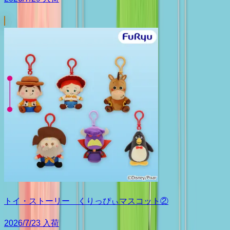
トイ・ストーリー くりっぴぃマスコット②
2026/7/23 入荷