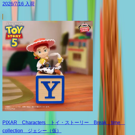
2026/7/16 入荷
PIXAR Characters トイ・ストーリー Break time
collection ジェシー（仮）