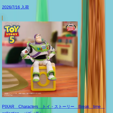
2026/7/16 入荷
PIXAR Characters トイ・ストーリー Break time