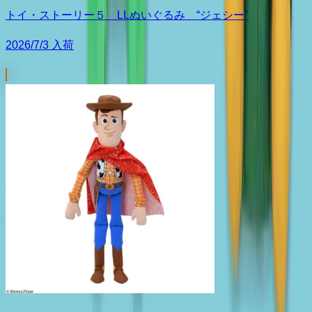
トイ・ストーリー５ LLぬいぐるみ “ジェシー”
2026/7/3 入荷