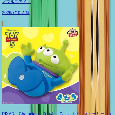
／ブルズアイ～
2026/7/10 入荷
PIXAR Characters きゅむころ ～トイ・ストーリー エ