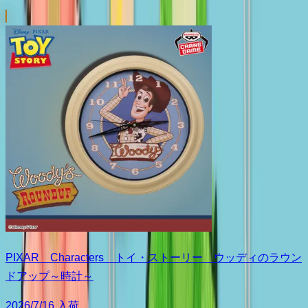
PIXAR Characters トイ・ストーリー ウッディのラウン
ドアップ～時計～
2026/7/16 入荷