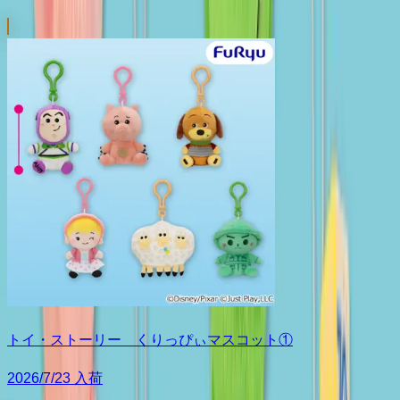
トイ・ストーリー くりっぴぃマスコット①
2026/7/23 入荷