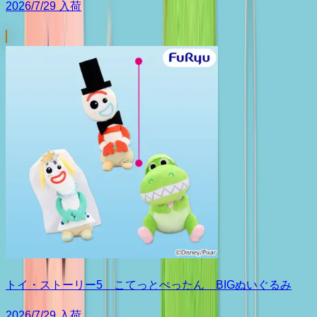
2026/7/29 入荷
トイ・ストーリー5 こてっとぺったん BIGぬいぐるみ
2026/7/29 入荷