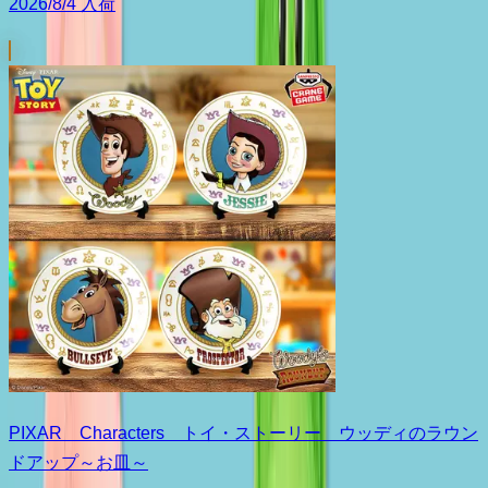
2026/8/4 入荷
PIXAR Characters トイ・ストーリー ウッディのラウン
ドアップ～お皿～