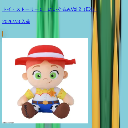
トイ・ストーリー５ ぬいぐるみVol.2（EX）
2026/7/3 入荷