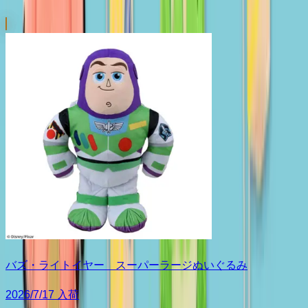
バズ・ライトイヤー スーパーラージぬいぐるみ
2026/7/17 入荷