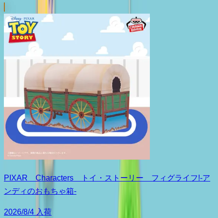
PIXAR Characters トイ・ストーリー フィグライフ!-ア
ンディのおもちゃ箱-
2026/8/4 入荷