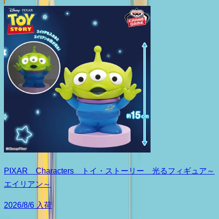
PIXAR Characters トイ・ストーリー 光るフィギュア～
エイリアン～
2026/8/6 入荷