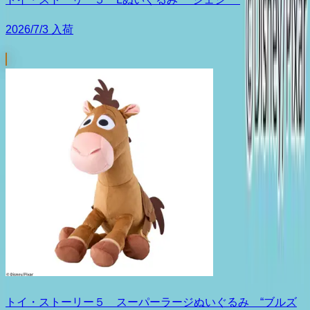
2026/7/3 入荷
トイ・ストーリー５ スーパーラージぬいぐるみ “ブルズ