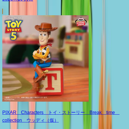
PIXAR Characters トイ・ストーリー Break time
collection ウッディ（仮）