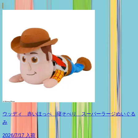
ウッディ 赤いほっぺ 寝そべり スーパーラージぬいぐる
み
2026/7/17 入荷