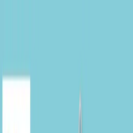
TOP
店舗一覧
イベント
景品
ギャラリー
会社情報
採用情報
お
問い合わせ
2025年4月 上旬入荷
2025年4月 上旬入荷
トイ・ストーリー “トイ・ス
トーリー”30周年 トイレトロ
マスコット④
#
トイ・ストーリー