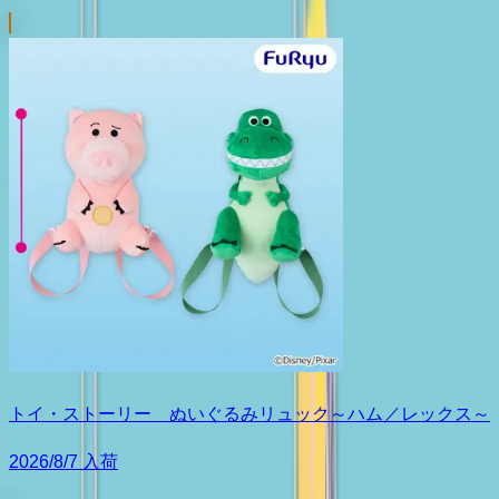
トイ・ストーリー ぬいぐるみリュック～ハム／レックス～
2026/8/7 入荷