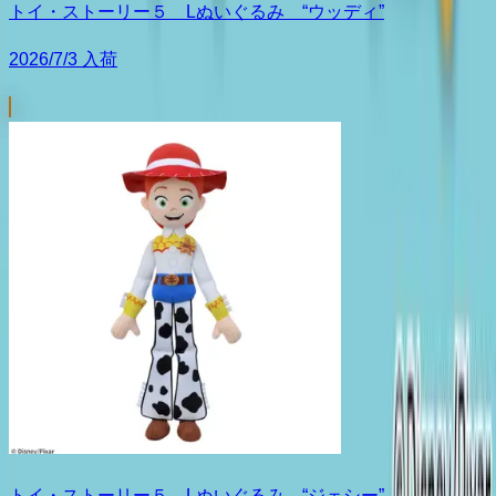
トイ・ストーリー５ Lぬいぐるみ “ウッディ”
2026/7/3 入荷
トイ・ストーリー５ Lぬいぐるみ “ジェシー”