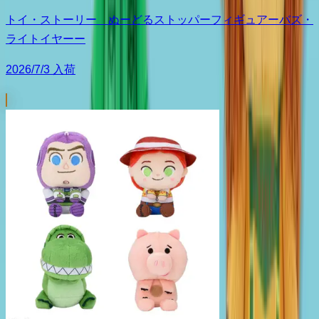
トイ・ストーリー ぬーどるストッパーフィギュアーバズ・
ライトイヤーー
2026/7/3 入荷