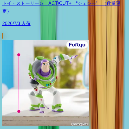
トイ・ストーリー５ ACT/CUT+ “ジェシー” （数量限
定）
2026/7/3 入荷