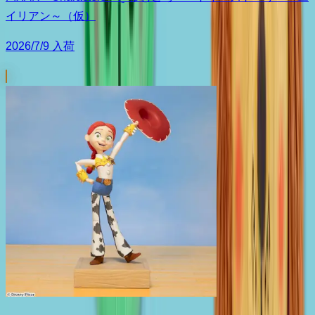
イリアン～（仮）
2026/7/9 入荷