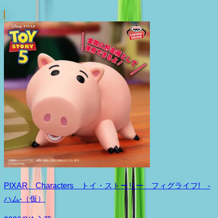
PIXAR Characters トイ・ストーリー フィグライフ! -
ハム-（仮）