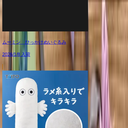
ムーミン ひっかけぬいぐるみ
2026/1/8 入荷