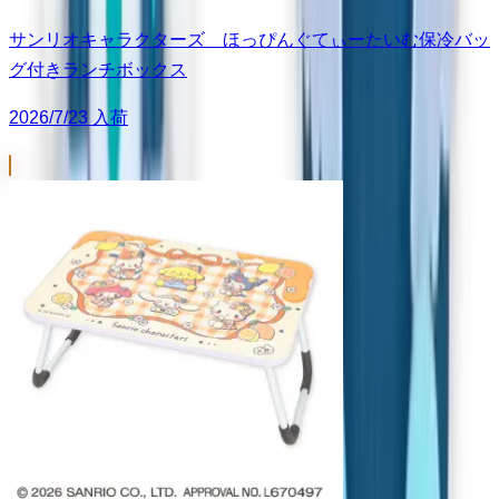
サンリオキャラクターズ ほっぴんぐてぃーたいむ保冷バッ
グ付きランチボックス
2026/7/23 入荷