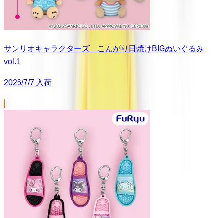
サンリオキャラクターズ こんがり日焼けBIGぬいぐるみ
vol.1
2026/7/7 入荷