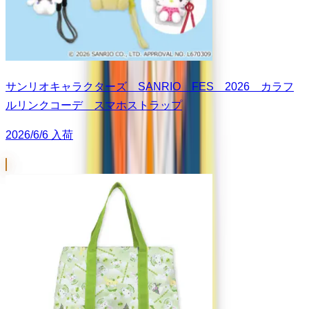
サンリオキャラクターズ SANRIO FES 2026 カラフ
ルリンクコーデ スマホストラップ
2026/6/6 入荷