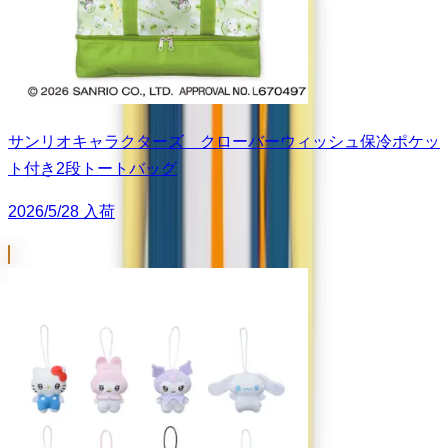
サンリオキャラクターズ クローバーウィッシュ保冷ポケッ
ト付き2段トートバッグ
2026/5/28 入荷