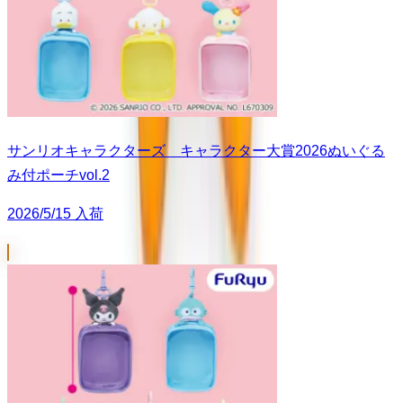
サンリオキャラクターズ キャラクター大賞2026ぬいぐる
み付ポーチvol.2
2026/5/15 入荷