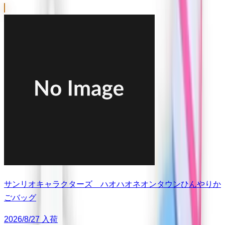
サンリオキャラクターズ ハオハオネオンタウンひんやりか
ごバッグ
2026/8/27 入荷