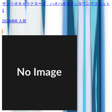
サンリオキャラクターズ ハオハオネオンタウンマスコット
1
2026/8/6 入荷