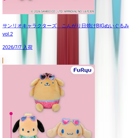
サンリオキャラクターズ こんがり日焼けBIGぬいぐるみ
vol.2
2026/7/7 入荷