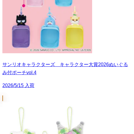
サンリオキャラクターズ キャラクター大賞2026ぬいぐる
み付ポーチvol.4
2026/5/15 入荷