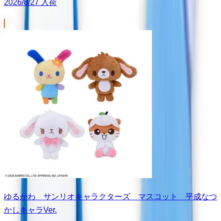
2026/8/27 入荷
ゆるかわ サンリオキャラクターズ マスコット 平成なつ
かしキャラVer.