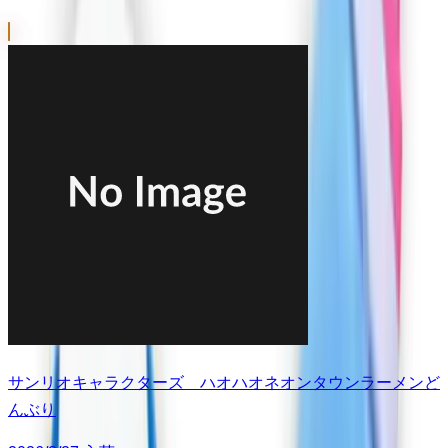
サンリオキャラクターズ ハオハオネオンタウンラーメンど
んぶり