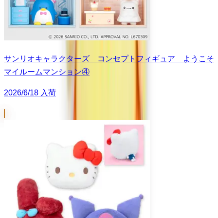
サンリオキャラクターズ コンセプトフィギュア ようこそ
マイルームマンション④
2026/6/18 入荷