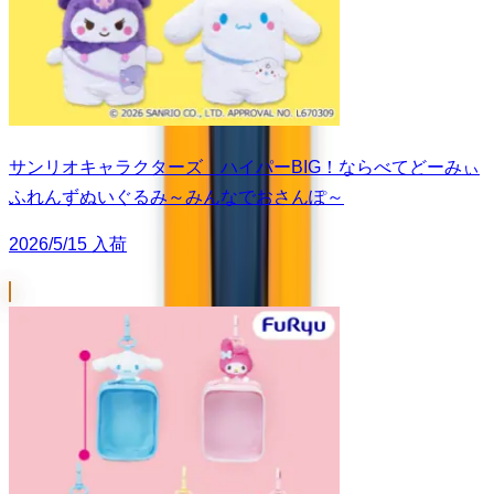
サンリオキャラクターズ ハイパーBIG！ならべてどーみぃ
ふれんずぬいぐるみ～みんなでおさんぽ～
2026/5/15 入荷