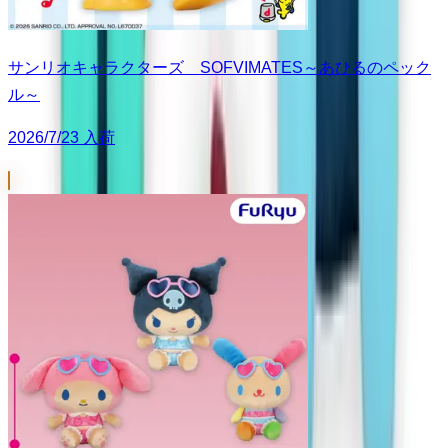
サンリオキャラクターズ SOFVIMATES～あひるのペック
ル～
2026/7/23 入荷