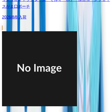
スがま口ポーチ
2026/8/8 入荷