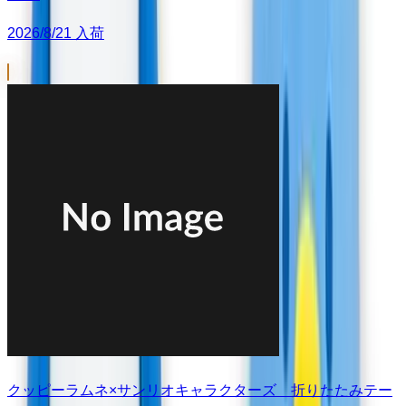
2026/8/21 入荷
クッピーラムネ×サンリオキャラクターズ 折りたたみテー