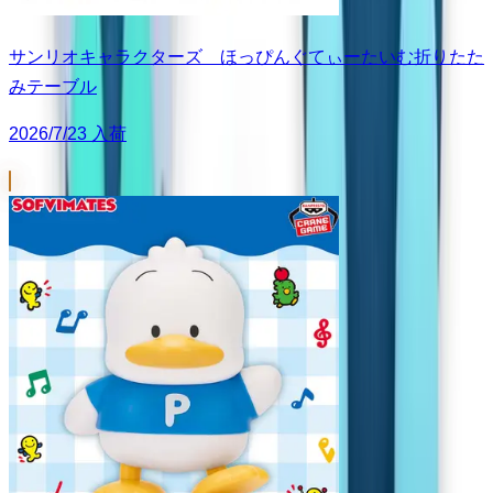
サンリオキャラクターズ ほっぴんぐてぃーたいむ折りたた
みテーブル
2026/7/23 入荷