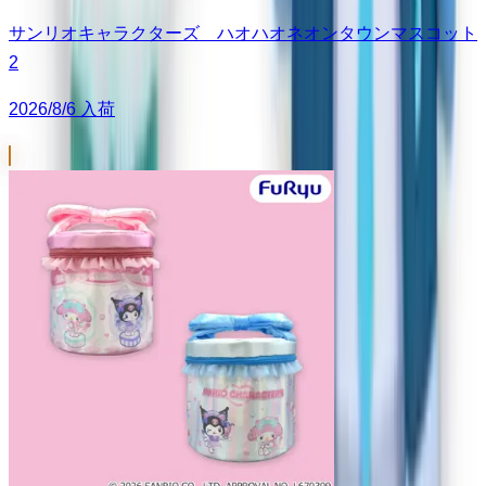
サンリオキャラクターズ ハオハオネオンタウンマスコット
2
2026/8/6 入荷