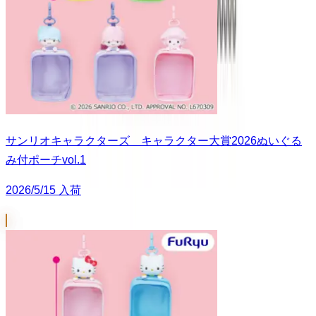
サンリオキャラクターズ キャラクター大賞2026ぬいぐる
み付ポーチvol.1
2026/5/15 入荷