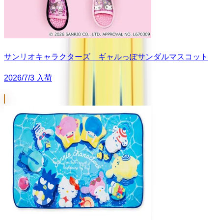
サンリオキャラクターズ ギャルっぽサンダルマスコット
2026/7/3 入荷