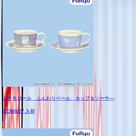
シナモロール ふんわりペール カップ＆ソーサ―
2026/8/27 入荷