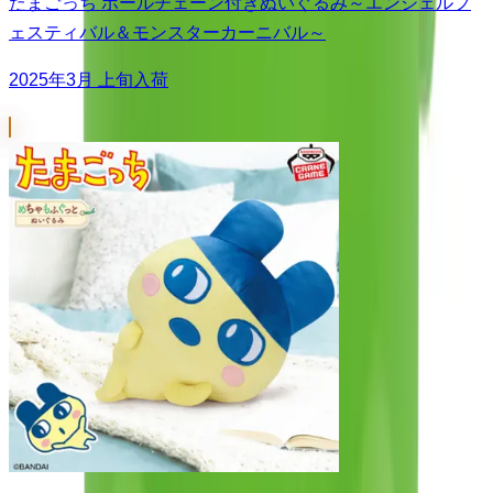
たまごっち ボールチェーン付きぬいぐるみ～エンジェルフ
ェスティバル＆モンスターカーニバル～
2025年3月 上旬入荷