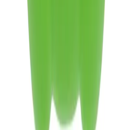
Benexでのプレイ動画を掲載しませんか？
YouTube、Shorts、TikTokなど大歓迎！
プレイ動画を共有してチャンネルを宣伝しよう！
プレイ動画を投稿する
※Benex各店舗で撮影・プレイされた動画に限ります
近くのBenex店舗を探す
開催中のイベント情報を見る