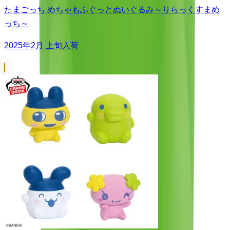
たまごっち めちゃもふぐっとぬいぐるみ～りらっくすまめ
っち～
2025年2月 上旬入荷