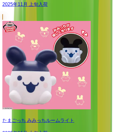
2025年11月 上旬入荷
たまごっち みみっちルームライト