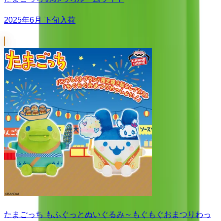
2025年6月 下旬入荷
たまごっち もふぐっとぬいぐるみ～もぐもぐおまつりわっ