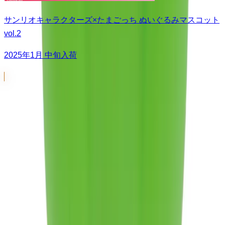
サンリオキャラクターズ×たまごっち ぬいぐるみマスコット
vol.2
2025年1月 中旬入荷