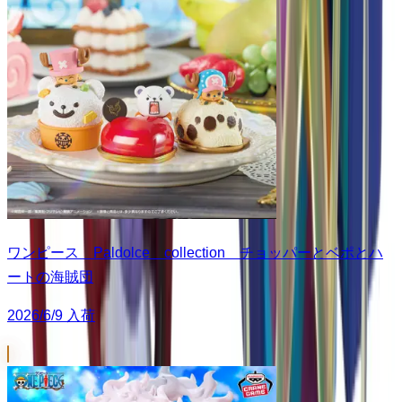
ワンピース Paldolce collection チョッパーとベポとハ
ートの海賊団
2026/6/9 入荷