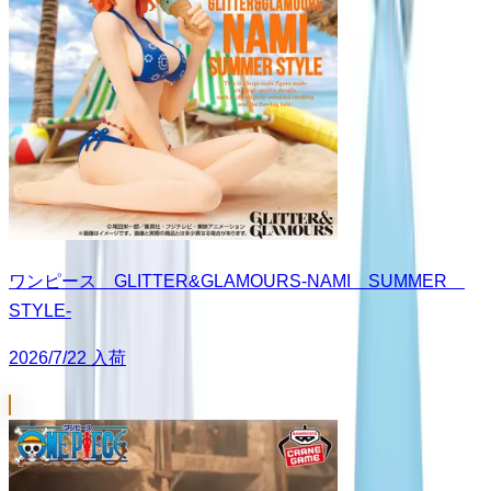
ワンピース GLITTER&GLAMOURS-NAMI SUMMER
STYLE-
2026/7/22 入荷