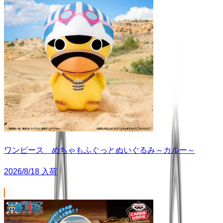
ワンピース めちゃもふぐっとぬいぐるみ～カルー～
2026/8/18 入荷