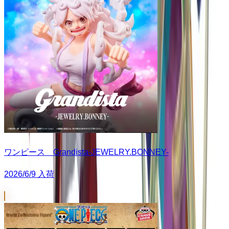
ワンピース Grandista-JEWELRY.BONNEY-
2026/6/9 入荷