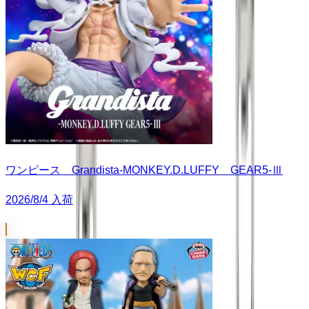
ワンピース Grandista-MONKEY.D.LUFFY GEAR5-Ⅲ
2026/8/4 入荷