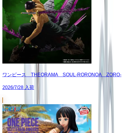
ワンピース THEORAMA SOUL-RORONOA ZORO-
2026/7/28 入荷