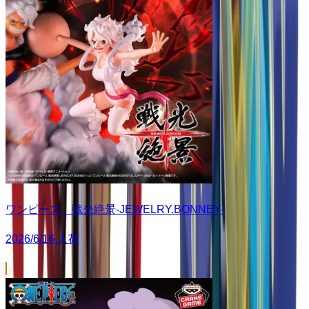
ワンピース 戦光絶景-JEWELRY.BONNEY-
2026/6/16 入荷