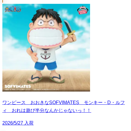
ワンピース おおきなSOFVIMATES モンキー・D・ルフ
ィ おれは遊び半分なんかじゃないっ！！
2026/5/27 入荷