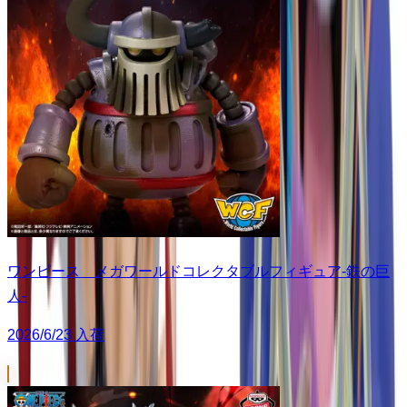
ワンピース メガワールドコレクタブルフィギュア-鉄の巨
人-
2026/6/23 入荷