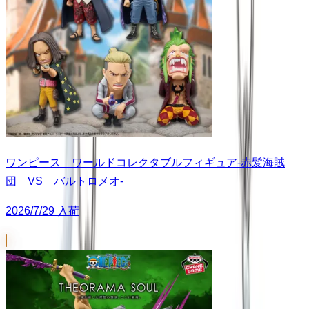
ワンピース ワールドコレクタブルフィギュア-赤髪海賊
団 VS バルトロメオ-
2026/7/29 入荷