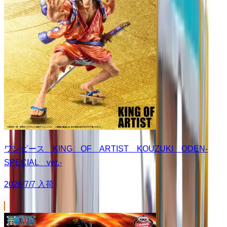
ワンピース KING OF ARTIST KOUZUKI ODEN-
SPECIAL ver.-
2026/7/7 入荷