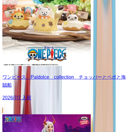
ワンピース Paldolce collection チョッパーとベポと海
賊船
2026/7/7 入荷