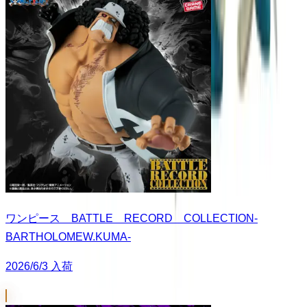
ワンピース BATTLE RECORD COLLECTION-
BARTHOLOMEW.KUMA-
2026/6/3 入荷