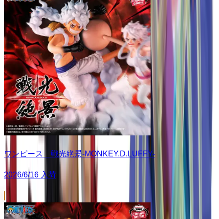
ワンピース 戦光絶景-MONKEY.D.LUFFY-
2026/6/16 入荷