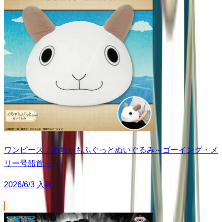
ワンピース めちゃもふぐっとぬいぐるみ～ゴーイング・メ
リー号船首～
2026/6/3 入荷