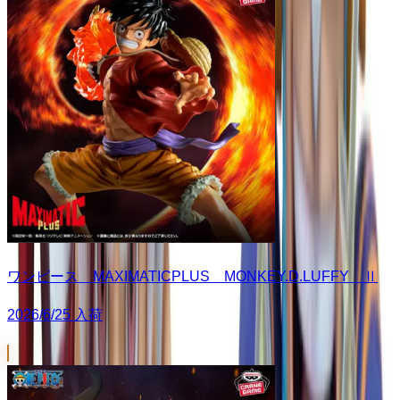
ワンピース MAXIMATICPLUS MONKEY.D.LUFFY Ⅱ
2026/6/25 入荷