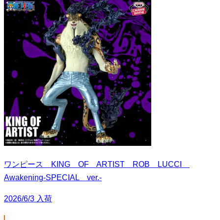
ワンピース KING OF ARTIST ROB LUCCI
Awakening-SPECIAL ver.-
2026/6/3 入荷