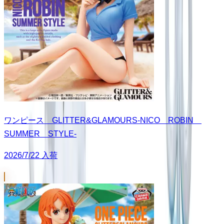
ワンピース GLITTER&GLAMOURS-NICO ROBIN
SUMMER STYLE-
2026/7/22 入荷