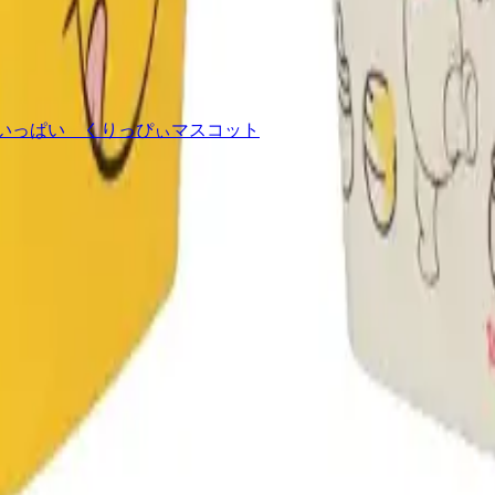
だちいっぱい くりっぴぃマスコット