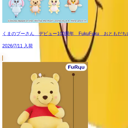
くまのプーさん デビュー100周年 FukuFuku おとも
2026/7/11 入荷