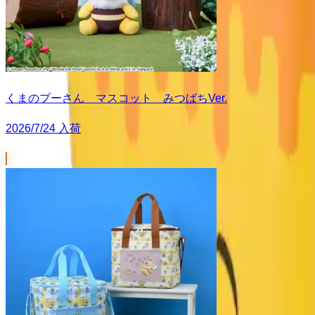
くまのプーさん マスコット みつばちVer.
2026/7/24 入荷