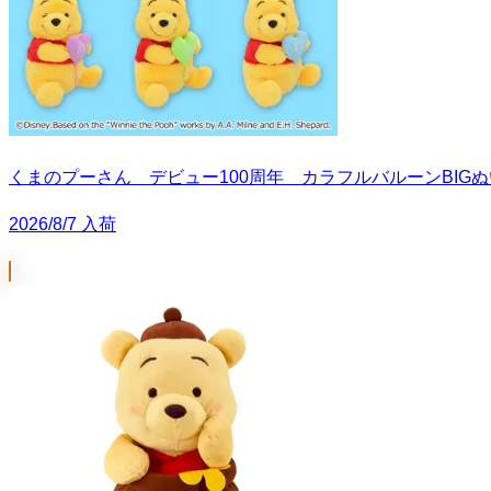
くまのプーさん デビュー100周年 カラフルバルーンBIG
2026/8/7 入荷