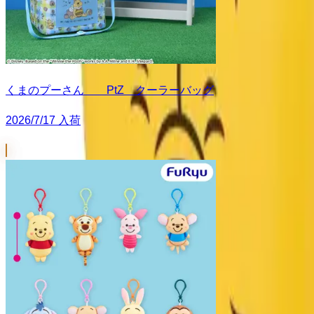
くまのプーさん PtZ クーラーバッグ
2026/7/17 入荷