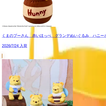
くまのプーさん 赤いほっぺ グランデぬいぐるみ ハニーポッ
2026/7/24 入荷