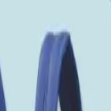
り、現在の在庫状況を示すものではございません。
ございます。
たします。