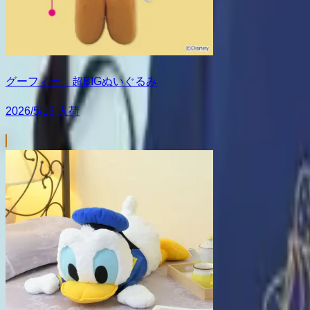
グーフィー 超BIGぬいぐるみ
2026/5/13 入荷