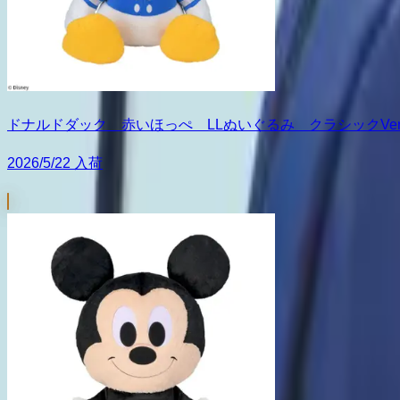
ドナルドダック 赤いほっぺ LLぬいぐるみ クラシックVer
2026/5/22 入荷