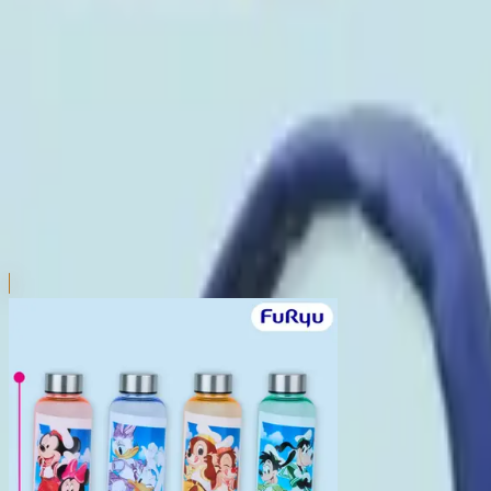
本リストは、入荷予定（実績）をお知らせするものであ
超人気景品は【入荷日〜翌日朝】に品切れとなる場合が
新入荷景品の投入時間も、当日の配送状況により変動い
|
ミッキー＆フレンズ
の景品