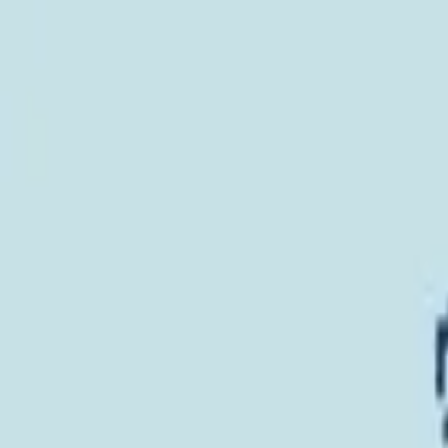
い合わせ
パーティ おしりバックパック