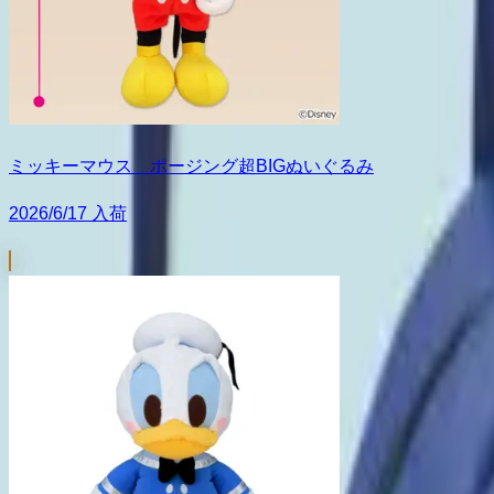
ミッキーマウス ポージング超BIGぬいぐるみ
2026/6/17 入荷