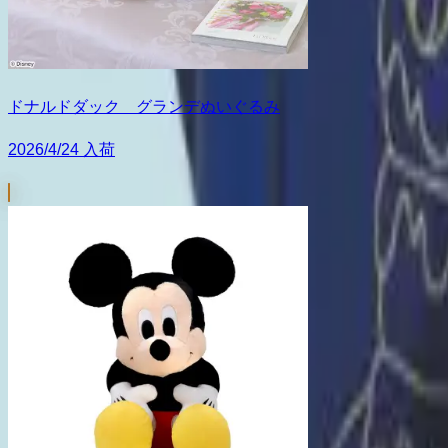
ドナルドダック グランデぬいぐるみ
2026/4/24 入荷