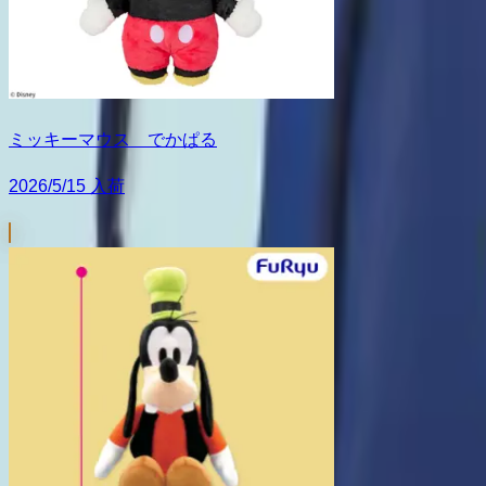
ミッキーマウス でかぱる
2026/5/15 入荷