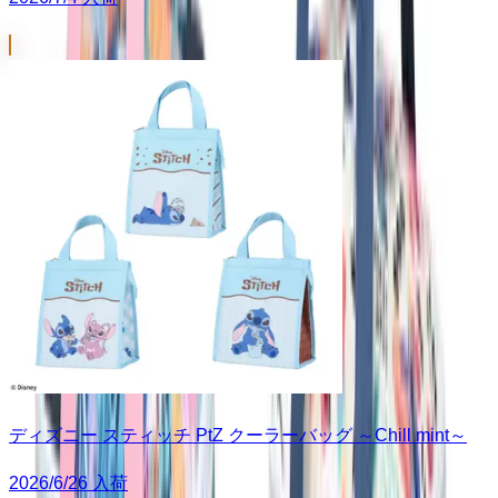
ディズニー スティッチ PtZ クーラーバッグ ～Chill mint～
2026/6/26 入荷