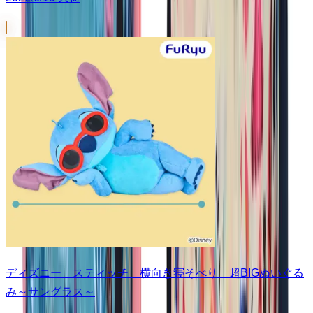
ディズニー スティッチ 横向き寝そべり 超BIGぬいぐる
み～サングラス～