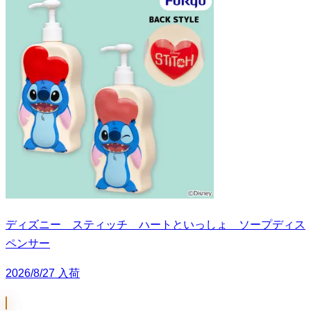
ディズニー スティッチ ハートといっしょ ソープディス
ペンサー
2026/8/27 入荷