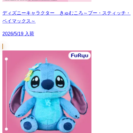
ディズニーキャラクター きゅむころ～プー・スティッチ・
ベイマックス～
2026/5/19 入荷