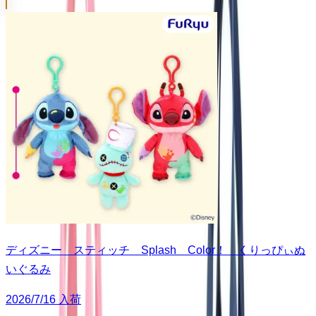
ディズニー スティッチ Splash Color！ くりっぴぃぬ
いぐるみ
2026/7/16 入荷