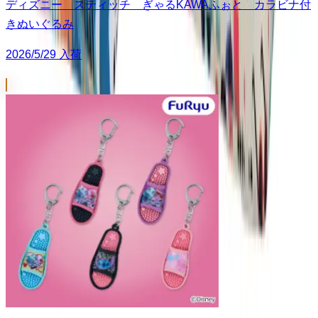
ディズニー スティッチ ぎゃるKAWAふぉと カラビナ付
きぬいぐるみ
2026/5/29 入荷