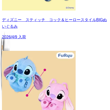
ディズニー スティッチ コック＆ヒーロースタイルBIGぬ
いぐるみ
2026/4/9 入荷