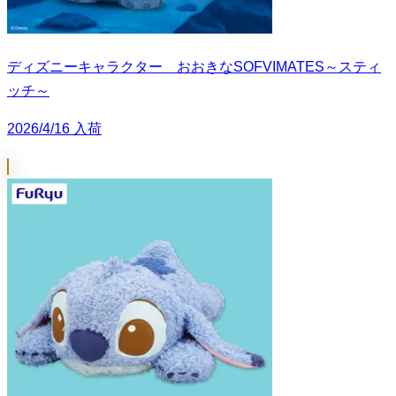
ディズニーキャラクター おおきなSOFVIMATES～スティ
ッチ～
2026/4/16 入荷