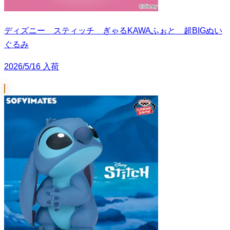
ディズニー スティッチ ぎゃるKAWAふぉと 超BIGぬい
ぐるみ
2026/5/16 入荷