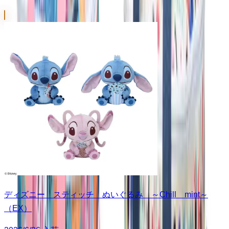
ディズニー スティッチ ぬいぐるみ ～Chill mint～
（EX）