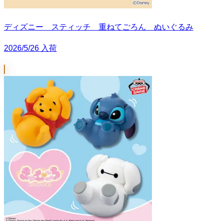
ディズニー スティッチ 重ねてごろん ぬいぐるみ
2026/5/26 入荷