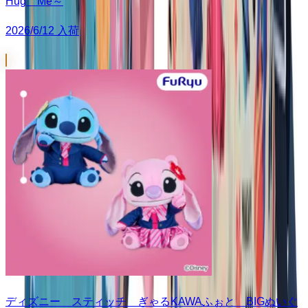
Hug Me～
2026/6/12 入荷
ディズニー スティッチ ぎゃるKAWAふぉと BIGぬいぐ