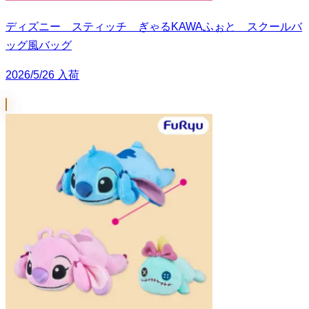
ディズニー スティッチ ぎゃるKAWAふぉと スクールバ
ッグ風バッグ
2026/5/26 入荷