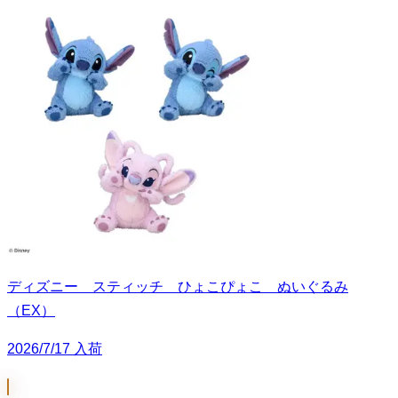
ディズニー スティッチ ひょこぴょこ ぬいぐるみ
（EX）
2026/7/17 入荷