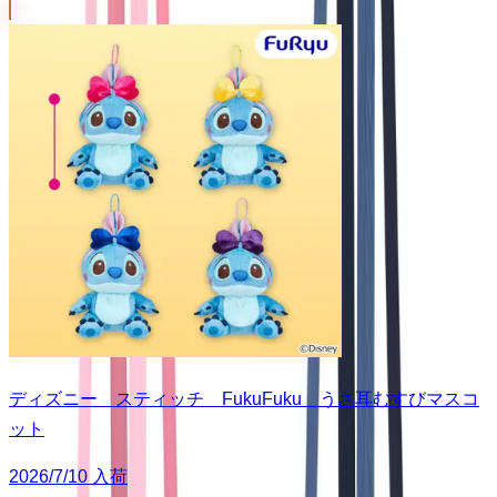
ディズニー スティッチ FukuFuku うさ耳むすびマスコ
ット
2026/7/10 入荷