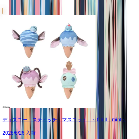
ディズニー スティッチ マスコット ～Chill mint～
2026/6/26 入荷