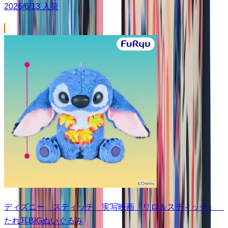
2026/6/13 入荷
ディズニー スティッチ 実写映画「リロ＆スティッチ」
たれ耳BIGぬいぐるみ