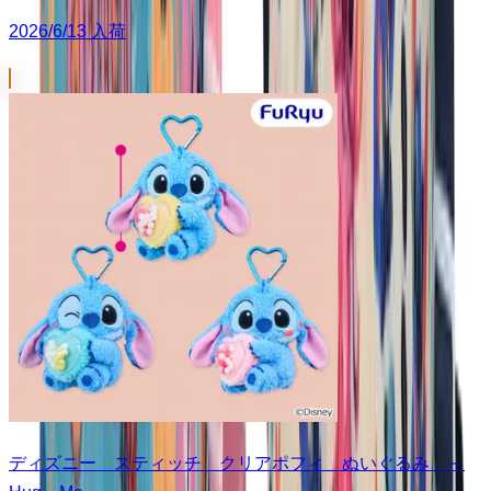
2026/6/13 入荷
ディズニー スティッチ クリアポフィ ぬいぐるみ ～