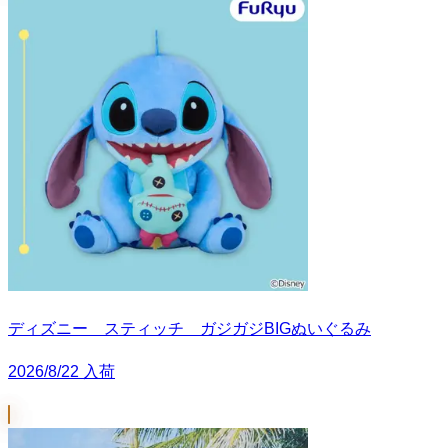
ディズニー スティッチ ガジガジBIGぬいぐるみ
2026/8/22 入荷