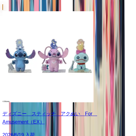
ディズニー スティッチ アクぬい For
Amusement（EX）
2026/6/19 入荷