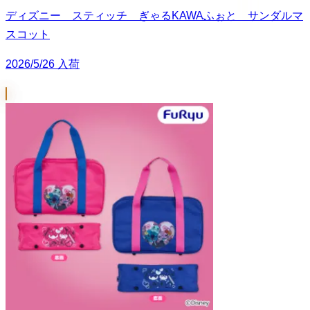
ディズニー スティッチ ぎゃるKAWAふぉと サンダルマ
スコット
2026/5/26 入荷