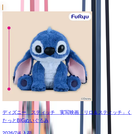
ディズニー スティッチ 実写映画「リロ＆スティッチ」く
たっとBIGぬいぐるみ
2026/7/4 入荷