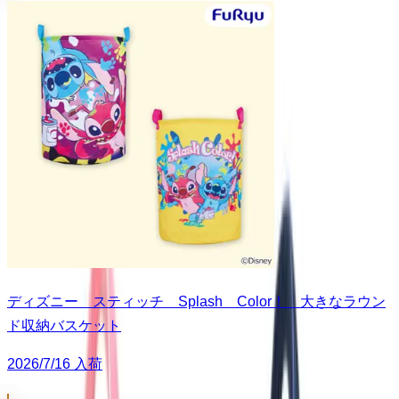
ディズニー スティッチ Splash Color！ 大きなラウン
ド収納バスケット
2026/7/16 入荷