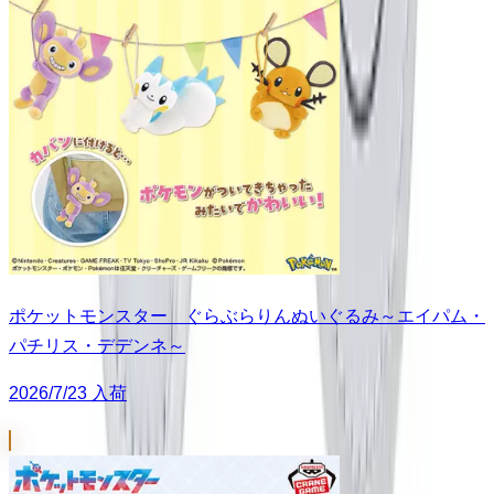
ポケットモンスター ぐらぶらりんぬいぐるみ～エイパム・
パチリス・デデンネ～
2026/7/23 入荷