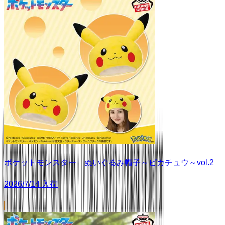
ポケットモンスター ぬいぐるみ帽子～ピカチュウ～vol.2
2026/7/14 入荷