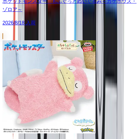
ポケットモンスター もふぐっとぬいぐるみ～カゲボウズ・
ゾロア～
2026/8/18 入荷