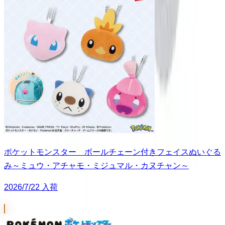
ポケットモンスター ボールチェーン付きフェイスぬいぐる
み～ミュウ・アチャモ・ミジュマル・カヌチャン～
2026/7/22 入荷