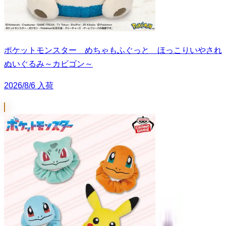
ポケットモンスター めちゃもふぐっと ほっこりいやされ
ぬいぐるみ～カビゴン～
2026/8/6 入荷