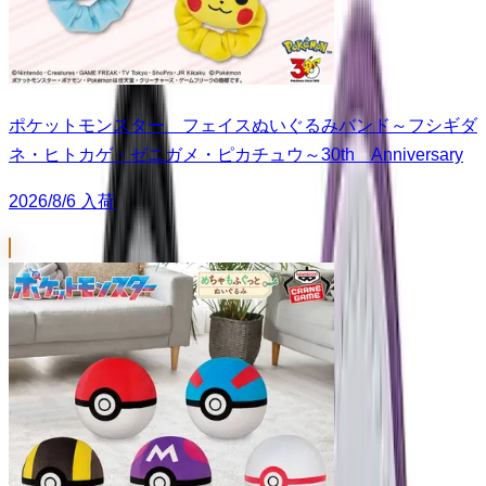
ポケットモンスター フェイスぬいぐるみバンド～フシギダ
ネ・ヒトカゲ・ゼニガメ・ピカチュウ～30th Anniversary
2026/8/6 入荷