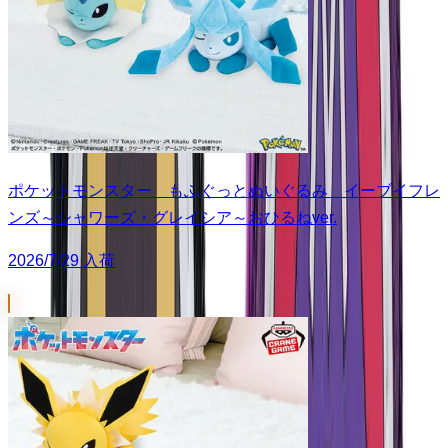
ポケットモンスター もふぐっとぬいぐるみ イーブイフレ
ンズ～シャワーズ・グレイシア～おひるねver.
2026/7/29 入荷