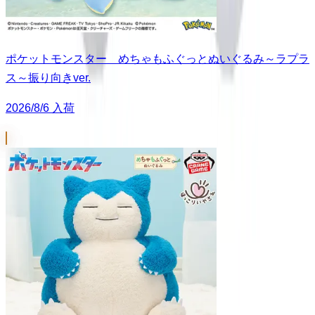
ポケットモンスター めちゃもふぐっとぬいぐるみ～ラプラ
ス～振り向きver.
2026/8/6 入荷