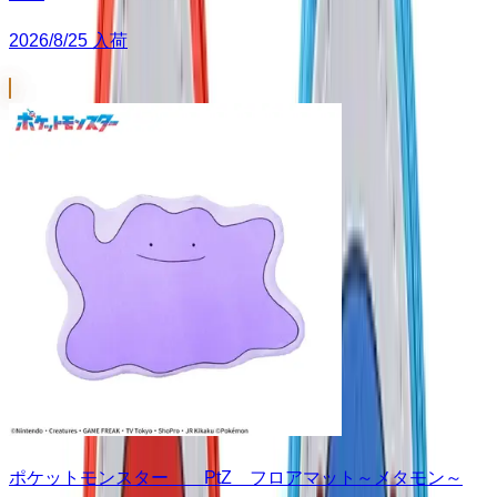
2026/8/25 入荷
ポケットモンスター PtZ フロアマット～メタモン～