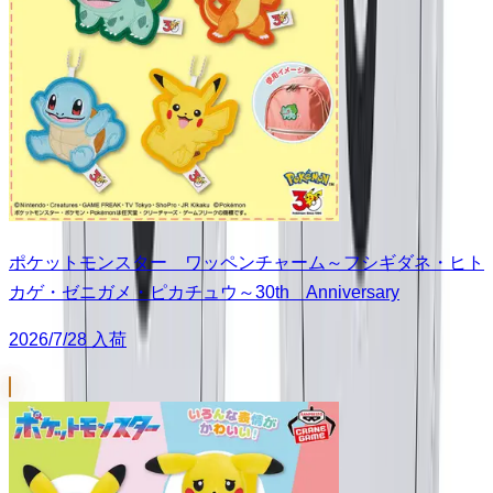
ポケットモンスター ワッペンチャーム～フシギダネ・ヒト
カゲ・ゼニガメ・ピカチュウ～30th Anniversary
2026/7/28 入荷