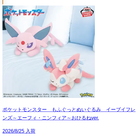
ポケットモンスター もふぐっとぬいぐるみ イーブイフレ
ンズ～エーフィ・ニンフィア～おひるねver.
2026/8/25 入荷