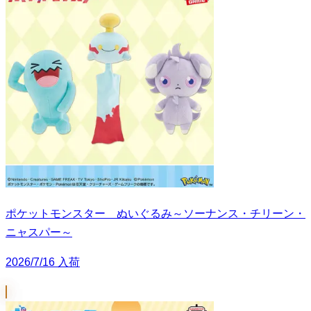
ポケットモンスター ぬいぐるみ～ソーナンス・チリーン・
ニャスパー～
2026/7/16 入荷