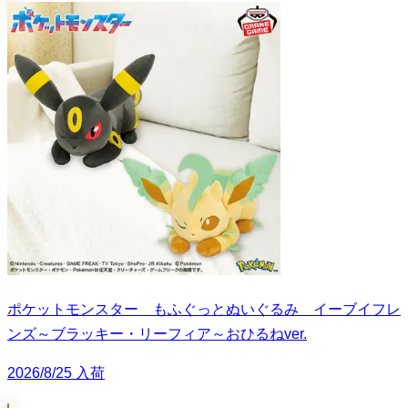
ポケットモンスター もふぐっとぬいぐるみ イーブイフレ
ンズ～ブラッキー・リーフィア～おひるねver.
2026/8/25 入荷