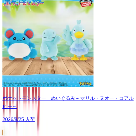
ポケットモンスター ぬいぐるみ～マリル・ヌオー・コアル
ヒー～
2026/8/25 入荷