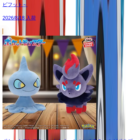
ビフット～
2026/8/18 入荷