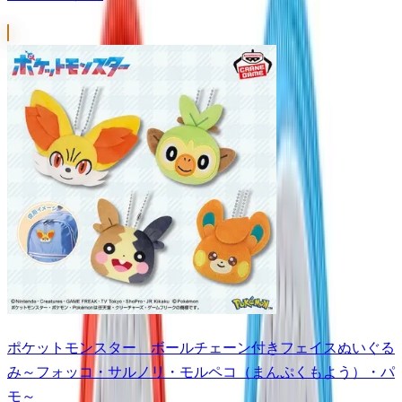
ポケットモンスター ボールチェーン付きフェイスぬいぐる
み～フォッコ・サルノリ・モルペコ（まんぷくもよう）・パ
モ～