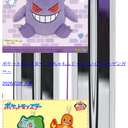
ポケットモンスター めちゃもふぐっとぬいぐるみ～ゲンガ
ー～
2026/7/28 入荷