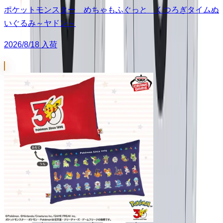
ポケットモンスター めちゃもふぐっと くつろぎタイムぬ
いぐるみ～ヤドン～
2026/8/18 入荷