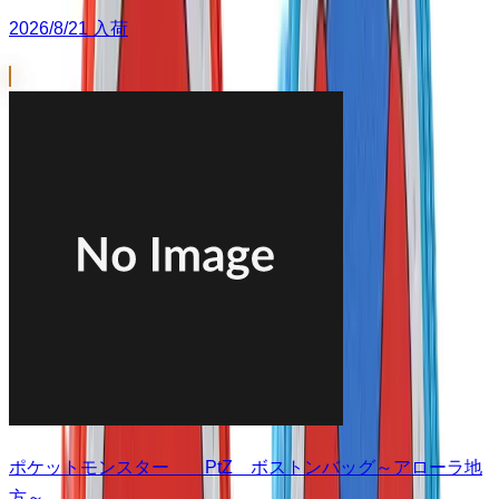
2026/8/21 入荷
ポケットモンスター PtZ ボストンバッグ～アローラ地
方～