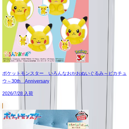
ポケットモンスター いろんなおかおぬいぐるみ～ピカチュ
ウ～30th Anniversary
2026/7/28 入荷