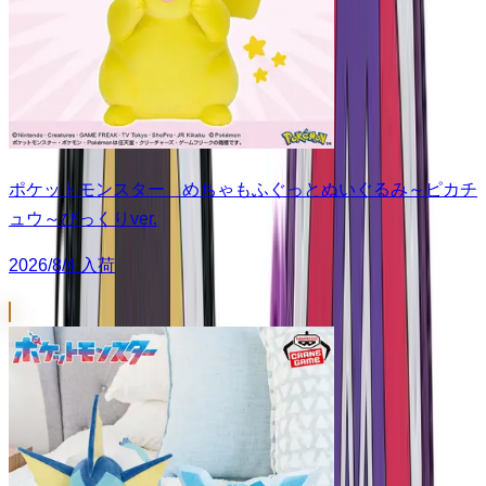
ポケットモンスター めちゃもふぐっとぬいぐるみ～ピカチ
ュウ～びっくりver.
2026/8/4 入荷