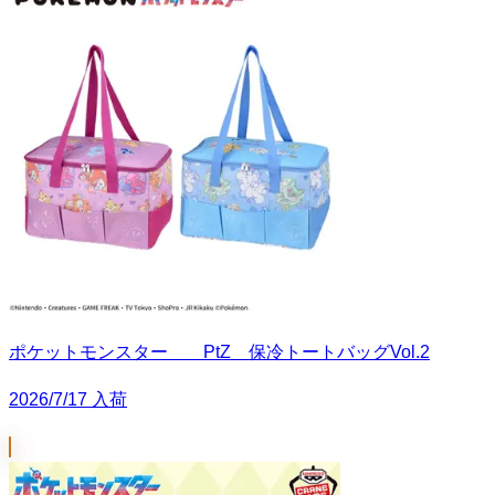
ポケットモンスター PtZ 保冷トートバッグVol.2
2026/7/17 入荷