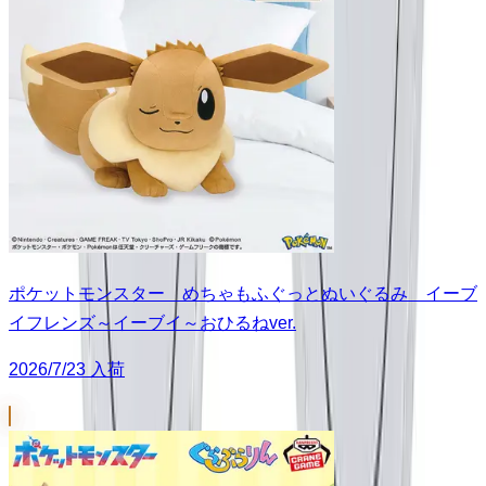
ポケットモンスター めちゃもふぐっとぬいぐるみ イーブ
イフレンズ～イーブイ～おひるねver.
2026/7/23 入荷