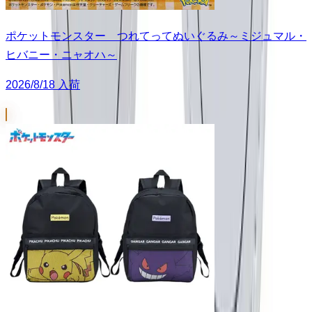
ポケットモンスター つれてってぬいぐるみ～ミジュマル・
ヒバニー・ニャオハ～
2026/8/18 入荷