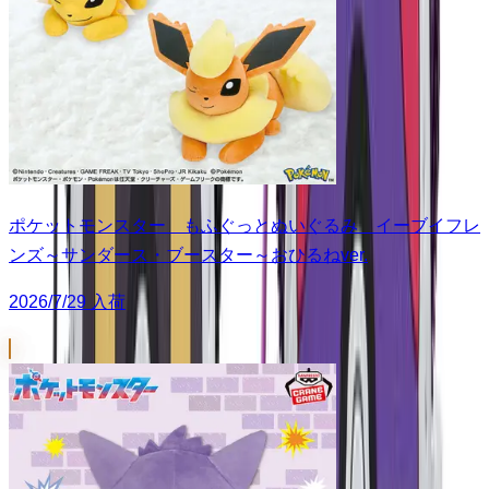
ポケットモンスター もふぐっとぬいぐるみ イーブイフレ
ンズ～サンダース・ブースター～おひるねver.
2026/7/29 入荷