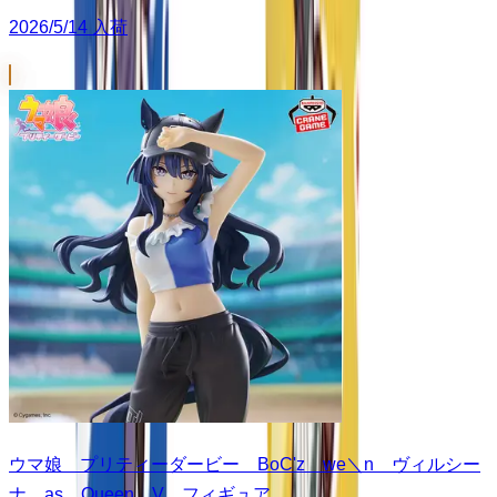
2026/5/14 入荷
ウマ娘 プリティーダービー BoC'z we＼n ヴィルシー
ナ as Queen V フィギュア