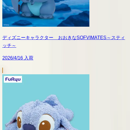
ディズニーキャラクター おおきなSOFVIMATES～スティ
ッチ～
2026/4/16 入荷