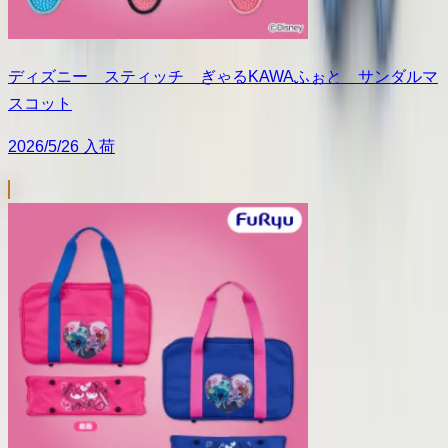
ディズニー スティッチ ぎゃるKAWAふぉと サンダルマ
スコット
2026/5/26 入荷