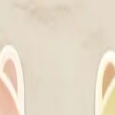
り、現在の在庫状況を示すものではございません。
ございます。
たします。