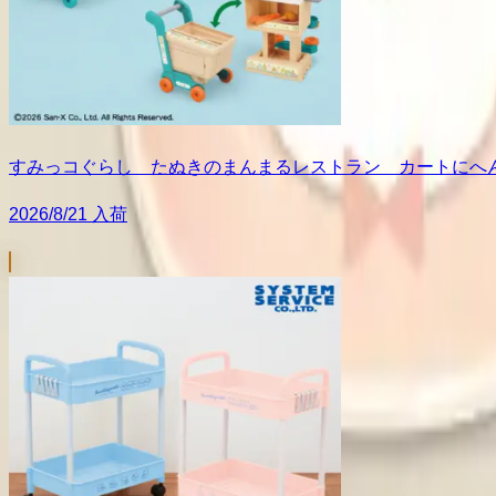
すみっコぐらし たぬきのまんまるレストラン カートにへ
2026/8/21 入荷