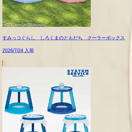
すみっコぐらし しろくまのともだち クーラーボックス
2026/7/24 入荷