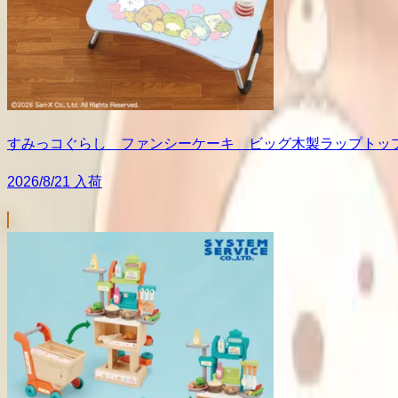
すみっコぐらし ファンシーケーキ ビッグ木製ラップトッ
2026/8/21 入荷