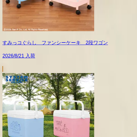
すみっコぐらし ファンシーケーキ 2段ワゴン
2026/8/21 入荷