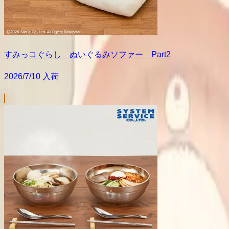
すみっコぐらし ぬいぐるみソファー Part2
2026/7/10 入荷