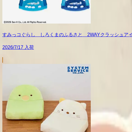
すみっコぐらし しろくまのふるさと 2WAYクラッシュア
2026/7/17 入荷